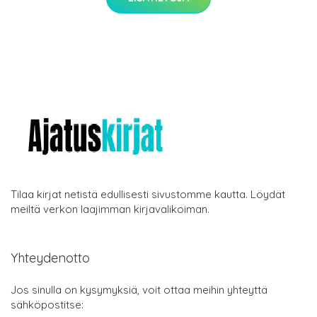
Tilaa kirjat netistä edullisesti sivustomme kautta. Löydät
meiltä verkon laajimman kirjavalikoiman.
Yhteydenotto
Jos sinulla on kysymyksiä, voit ottaa meihin yhteyttä
sähköpostitse: