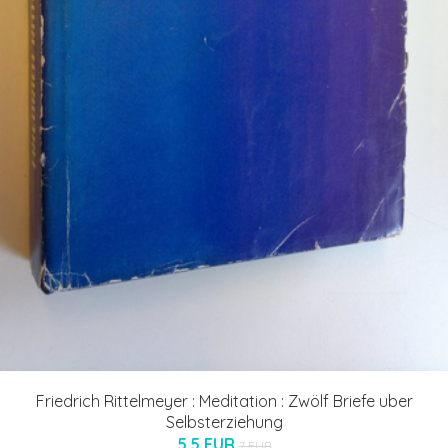
Friedrich Rittelmeyer : Meditation : Zwölf Briefe uber
Selbsterziehung
5.5 EUR
7 EUR