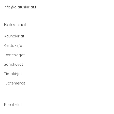
info@ajatuskirjat.fi
Kategoriat
Kaunokirjat
Keittokirjat
Lastenkirjat
Sarjakuvat
Tietokirjat
Tuotemerkit
Pikalinkit