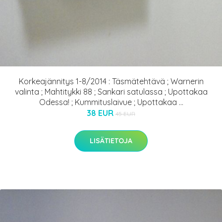
Korkeajännitys 1-8/2014 : Täsmätehtävä ; Warnerin
valinta ; Mahtitykki 88 ; Sankari satulassa ; Upottakaa
Odessa! ; Kummituslaivue ; Upottakaa ...
38 EUR
45 EUR
LISÄTIETOJA