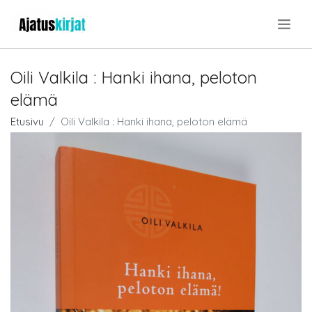
.
Oili Valkila : Hanki ihana, peloton
elämä
Etusivu
Oili Valkila : Hanki ihana, peloton elämä