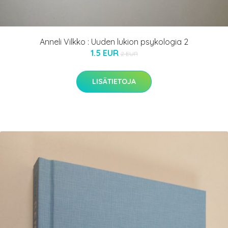
Anneli Vilkko : Uuden lukion psykologia 2
1.5 EUR
2 EUR
LISÄTIETOJA