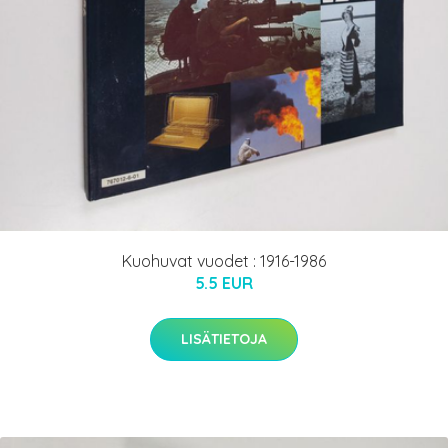
Kuohuvat vuodet : 1916-1986
5.5 EUR
LISÄTIETOJA