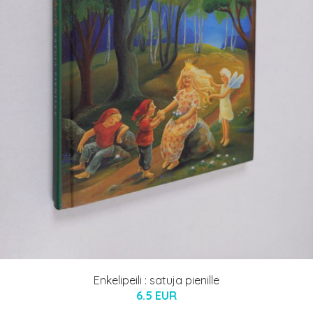
Enkelipeili : satuja pienille
6.5 EUR