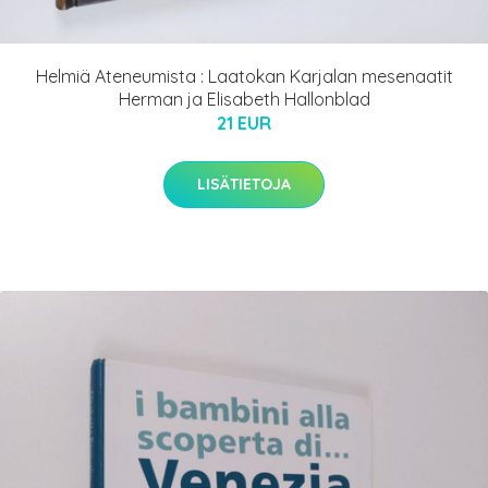
Helmiä Ateneumista : Laatokan Karjalan mesenaatit
Herman ja Elisabeth Hallonblad
21 EUR
LISÄTIETOJA