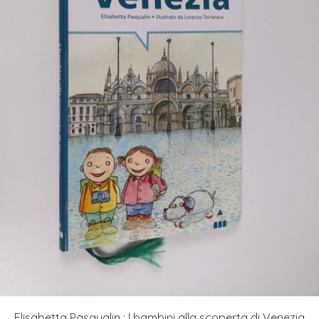
Elisabetta Pasqualin : I bambini alla scoperta di Venezia