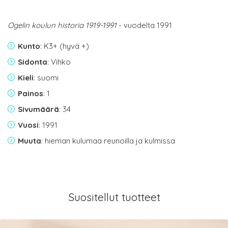
Ogelin koulun historia 1919-1991
- vuodelta 1991
Kunto
: K3+ (hyvä +)
Sidonta
: Vihko
Kieli
: suomi
Painos
: 1
Sivumäärä
: 34
Vuosi
: 1991
Muuta
: hieman kulumaa reunoilla ja kulmissa
Suositellut tuotteet