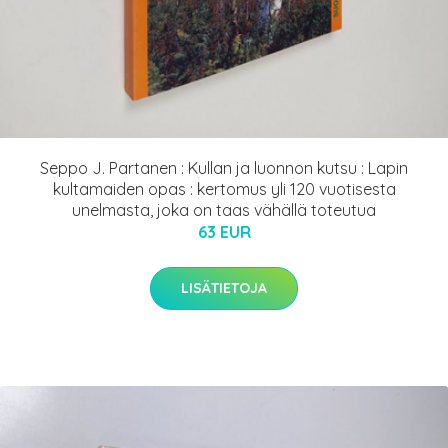
Seppo J. Partanen : Kullan ja luonnon kutsu : Lapin
kultamaiden opas : kertomus yli 120 vuotisesta
unelmasta, joka on taas vähällä toteutua
63 EUR
LISÄTIETOJA