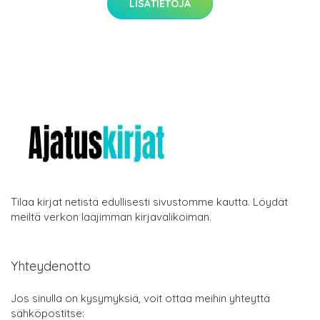
LISÄTIETOJA
Tilaa kirjat netistä edullisesti sivustomme kautta. Löydät
meiltä verkon laajimman kirjavalikoiman.
Yhteydenotto
Jos sinulla on kysymyksiä, voit ottaa meihin yhteyttä
sähköpostitse: