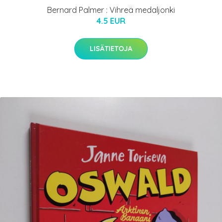
Bernard Palmer : Vihreä medaljonki
4.5 EUR
LISÄTIETOJA