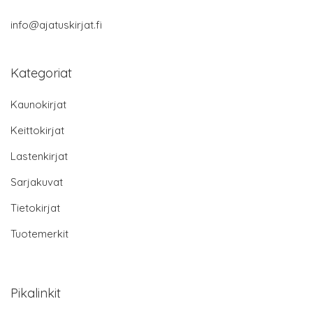
info@ajatuskirjat.fi
Kategoriat
Kaunokirjat
Keittokirjat
Lastenkirjat
Sarjakuvat
Tietokirjat
Tuotemerkit
Pikalinkit