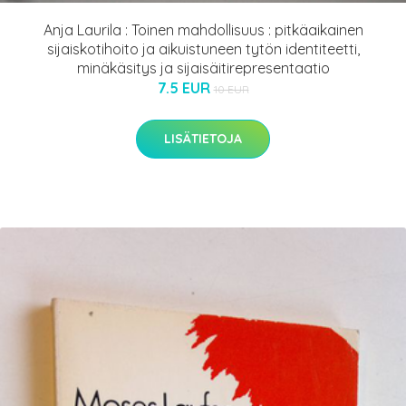
Anja Laurila : Toinen mahdollisuus : pitkäaikainen
sijaiskotihoito ja aikuistuneen tytön identiteetti,
minäkäsitys ja sijaisäitirepresentaatio
7.5 EUR
10 EUR
LISÄTIETOJA