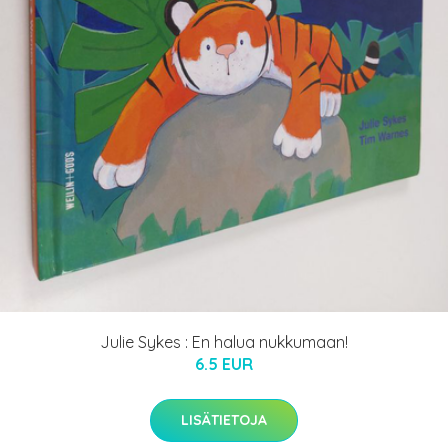
Julie Sykes : En halua nukkumaan!
6.5 EUR
LISÄTIETOJA