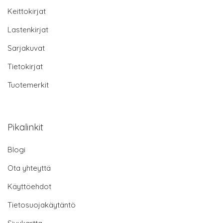
Keittokirjat
Lastenkirjat
Sarjakuvat
Tietokirjat
Tuotemerkit
Pikalinkit
Blogi
Ota yhteyttä
Käyttöehdot
Tietosuojakäytäntö