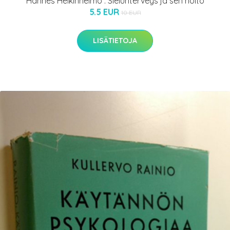
Hannes Heikinheimo : Sielunterveys ja sen hoito
5.5 EUR
10 EUR
LISÄTIETOJA