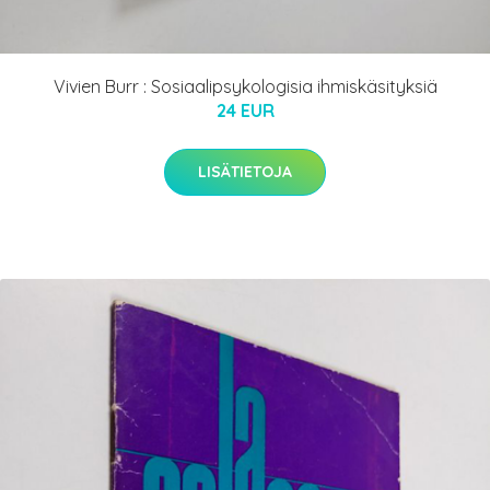
Vivien Burr : Sosiaalipsykologisia ihmiskäsityksiä
24 EUR
LISÄTIETOJA