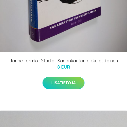
Janne Tarmio : Studia : Sanankäytön pikkujättiläinen
8 EUR
LISÄTIETOJA