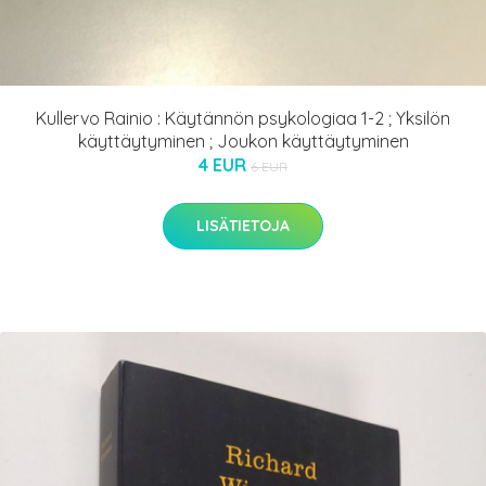
Kullervo Rainio : Käytännön psykologiaa 1-2 ; Yksilön
käyttäytyminen ; Joukon käyttäytyminen
4 EUR
6 EUR
LISÄTIETOJA