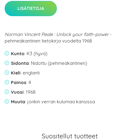
LISÄTIETOJA
Norman Vincent Peale : Unlock your faith-power
-
pehmeäkantinen tietokirja vuodelta 1968
Kunto
: K3 (hyvä)
Sidonta
: Nidottu (pehmeäkantinen)
Kieli
: englanti
Painos
: 4
Vuosi
: 1968
Muuta
: jonkin verran kulumaa kansissa
Suositellut tuotteet