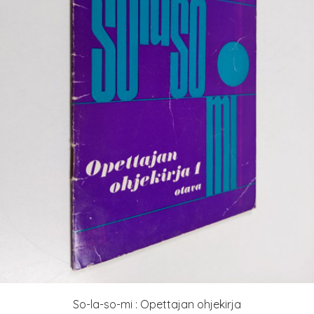
So-la-so-mi : Opettajan ohjekirja