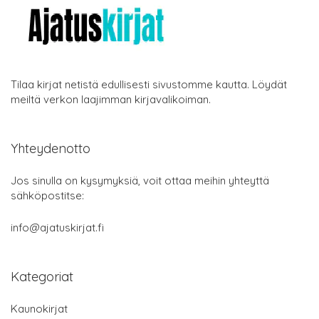
Tilaa kirjat netistä edullisesti sivustomme kautta. Löydät
meiltä verkon laajimman kirjavalikoiman.
Yhteydenotto
Jos sinulla on kysymyksiä, voit ottaa meihin yhteyttä
sähköpostitse:
info@ajatuskirjat.fi
Kategoriat
Kaunokirjat