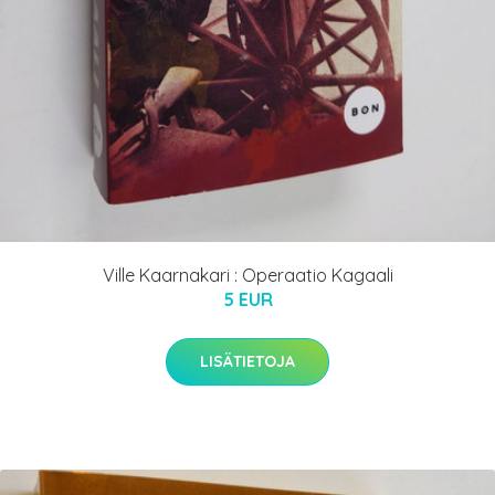
Ville Kaarnakari : Operaatio Kagaali
5 EUR
LISÄTIETOJA