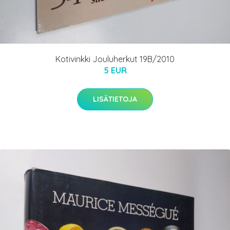
Kotivinkki Jouluherkut 19B/2010
5 EUR
LISÄTIETOJA