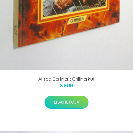
Alfred Berliner : Grilliherkut
8 EUR
LISÄTIETOJA