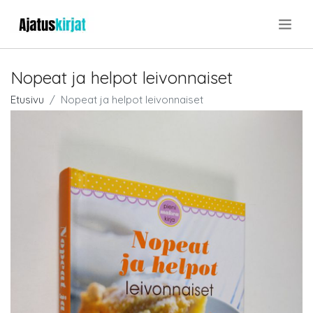
.
Nopeat ja helpot leivonnaiset
Etusivu
Nopeat ja helpot leivonnaiset