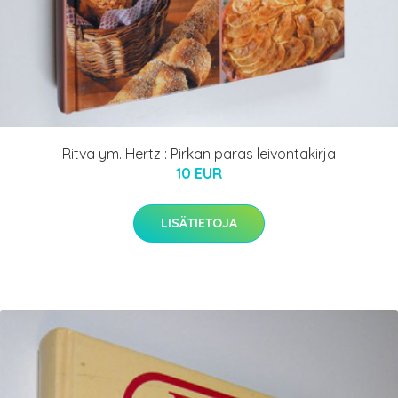
Ritva ym. Hertz : Pirkan paras leivontakirja
10 EUR
LISÄTIETOJA