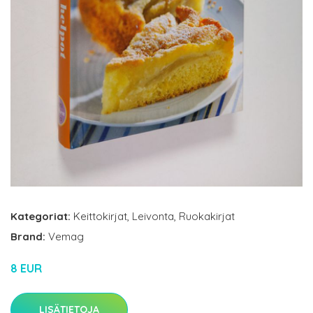
Kategoriat:
Keittokirjat
,
Leivonta
,
Ruokakirjat
Brand:
Vemag
8 EUR
LISÄTIETOJA