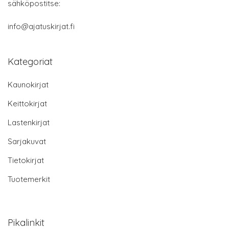
sähköpostitse:
info@ajatuskirjat.fi
Kategoriat
Kaunokirjat
Keittokirjat
Lastenkirjat
Sarjakuvat
Tietokirjat
Tuotemerkit
Pikalinkit