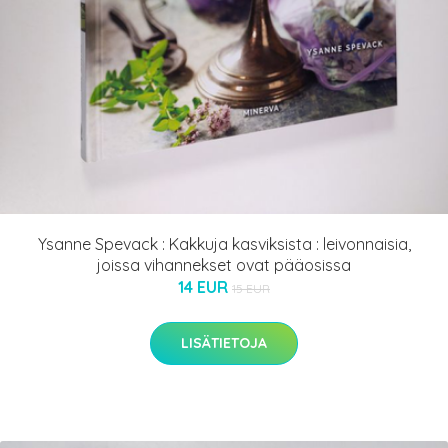
Ysanne Spevack : Kakkuja kasviksista : leivonnaisia,
joissa vihannekset ovat pääosissa
14 EUR
15 EUR
LISÄTIETOJA