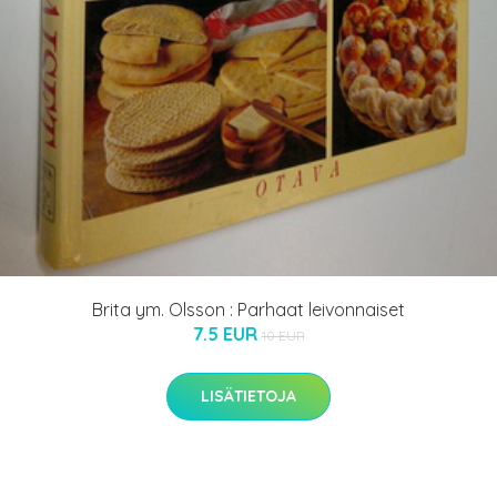
Brita ym. Olsson : Parhaat leivonnaiset
7.5 EUR
10 EUR
LISÄTIETOJA