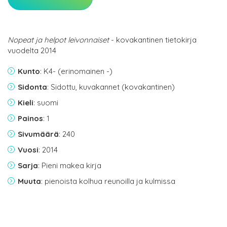
Nopeat ja helpot leivonnaiset
- kovakantinen tietokirja
vuodelta 2014
Kunto
: K4- (erinomainen -)
Sidonta
: Sidottu, kuvakannet (kovakantinen)
Kieli
: suomi
Painos
: 1
Sivumäärä
: 240
Vuosi
: 2014
Sarja
: Pieni makea kirja
Muuta
: pienoista kolhua reunoilla ja kulmissa