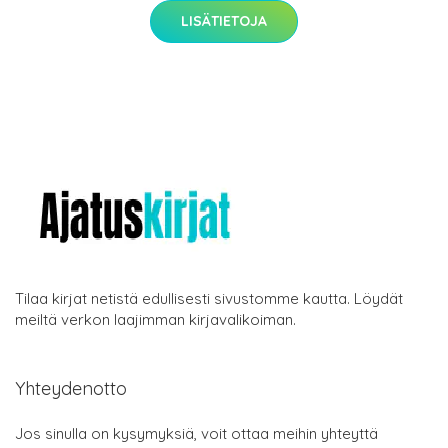
LISÄTIETOJA
Tilaa kirjat netistä edullisesti sivustomme kautta. Löydät
meiltä verkon laajimman kirjavalikoiman.
Yhteydenotto
Jos sinulla on kysymyksiä, voit ottaa meihin yhteyttä