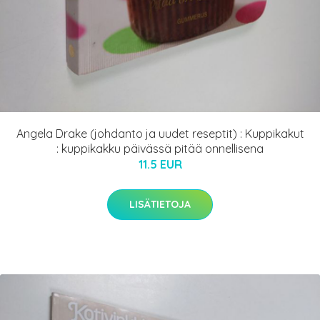
Angela Drake (johdanto ja uudet reseptit) : Kuppikakut
: kuppikakku päivässä pitää onnellisena
11.5 EUR
LISÄTIETOJA