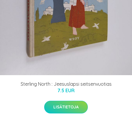
Sterling North : Jeesuslapsi seitsenvuotias
7.5 EUR
LISÄTIETOJA