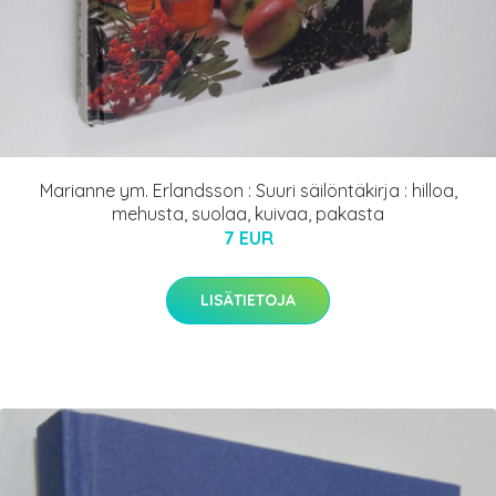
Marianne ym. Erlandsson : Suuri säilöntäkirja : hilloa,
mehusta, suolaa, kuivaa, pakasta
7 EUR
LISÄTIETOJA