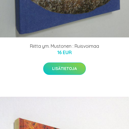
Riitta ym. Mustonen : Ruisvoimaa
16 EUR
LISÄTIETOJA