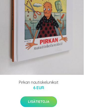
Pirkan nautiskeluniksit
6 EUR
LISÄTIETOJA