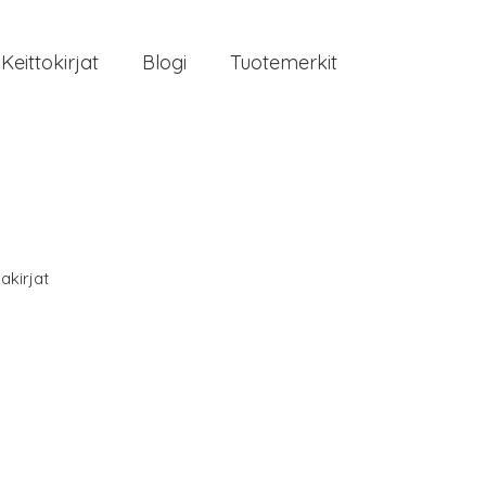
Keittokirjat
Blogi
Tuotemerkit
akirjat