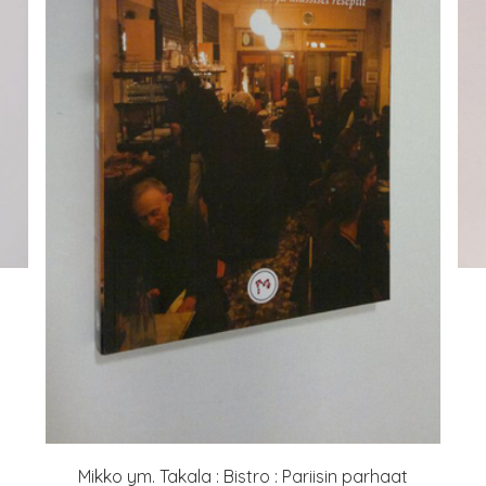
Mikko ym. Takala : Bistro : Pariisin parhaat