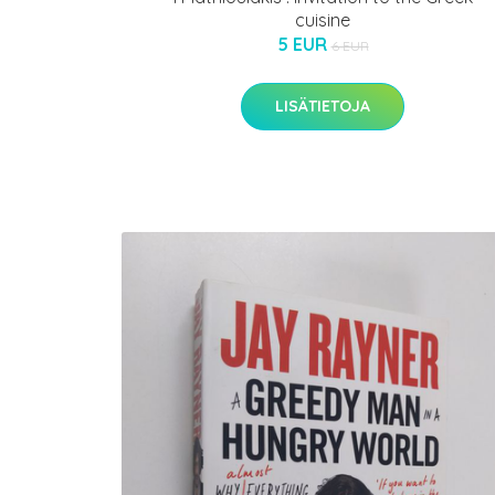
cuisine
5 EUR
6 EUR
LISÄTIETOJA