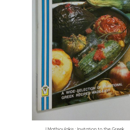
I Mathioulakis : Invitation to the Greek