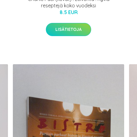
reseptejä koko vuodeksi
8.5 EUR
LISÄTIETOJA