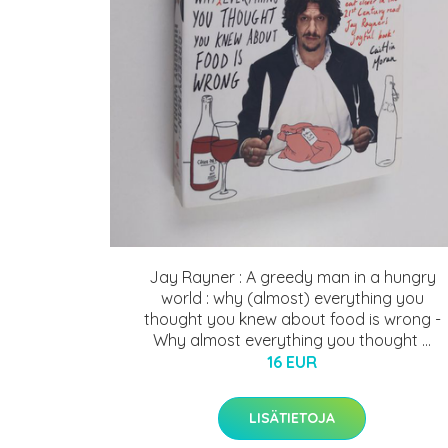
Jay Rayner : A greedy man in a hungry
world : why (almost) everything you
thought you knew about food is wrong -
Why almost everything you thought ...
16 EUR
LISÄTIETOJA