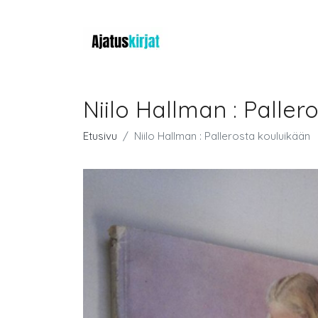
Niilo Hallman : Paller
Etusivu
Niilo Hallman : Pallerosta kouluikään