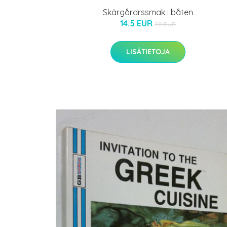
Skärgårdrssmak i båten
14.5 EUR
20 EUR
LISÄTIETOJA