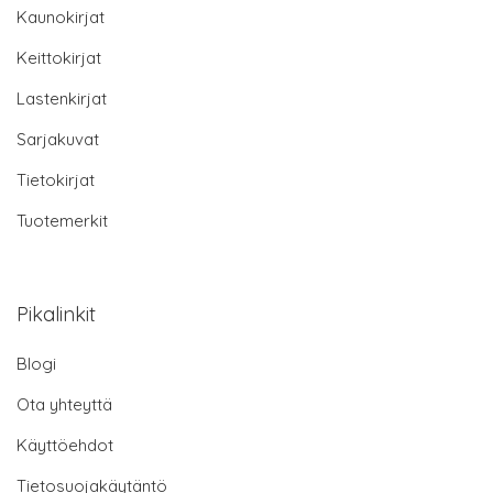
Kaunokirjat
Keittokirjat
Lastenkirjat
Sarjakuvat
Tietokirjat
Tuotemerkit
Pikalinkit
Blogi
Ota yhteyttä
Käyttöehdot
Tietosuojakäytäntö