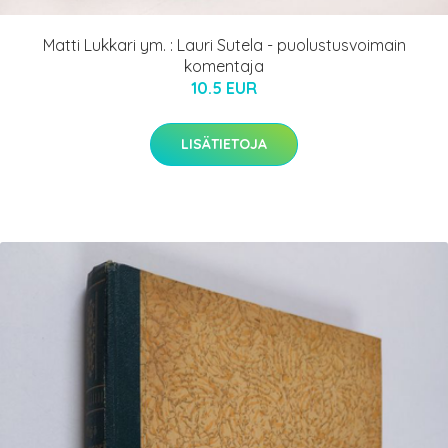
Matti Lukkari ym. : Lauri Sutela - puolustusvoimain
komentaja
10.5 EUR
LISÄTIETOJA