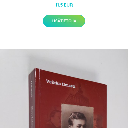
11.5 EUR
LISÄTIETOJA