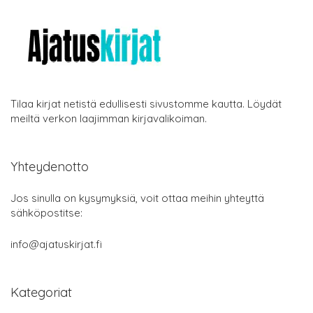
Tilaa kirjat netistä edullisesti sivustomme kautta. Löydät
meiltä verkon laajimman kirjavalikoiman.
Yhteydenotto
Jos sinulla on kysymyksiä, voit ottaa meihin yhteyttä
sähköpostitse:
info@ajatuskirjat.fi
Kategoriat