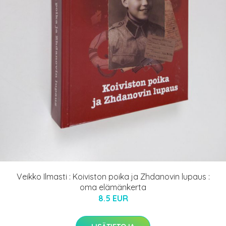
Veikko Ilmasti : Koiviston poika ja Zhdanovin lupaus :
oma elämänkerta
8.5 EUR