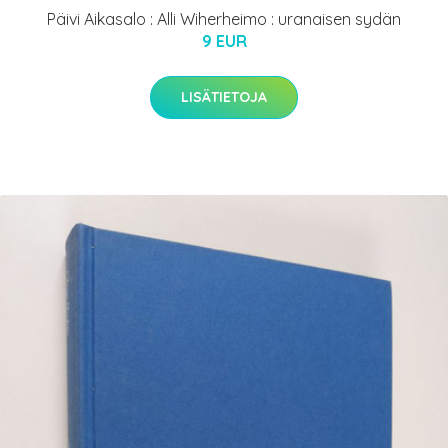
Päivi Aikasalo : Alli Wiherheimo : uranaisen sydän
9 EUR
LISÄTIETOJA