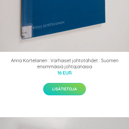
Anna Kortelainen : Varhaiset johtotähdet : Suomen
ensimmäisiä johtajanaisia
16 EUR
LISÄTIETOJA