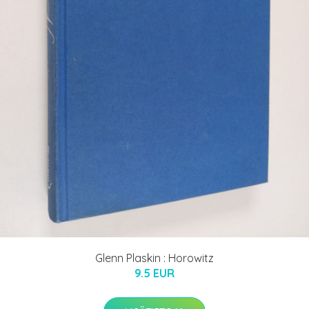
Glenn Plaskin : Horowitz
9.5 EUR