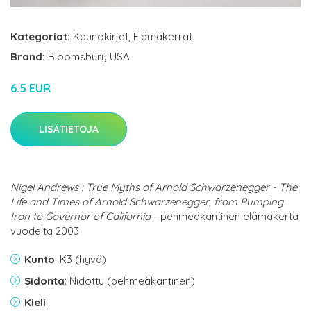
Kategoriat:
Kaunokirjat
,
Elämäkerrat
Brand:
Bloomsbury USA
6.5 EUR
LISÄTIETOJA
Nigel Andrews : True Myths of Arnold Schwarzenegger - The
Life and Times of Arnold Schwarzenegger, from Pumping
Iron to Governor of California
- pehmeäkantinen elämäkerta
vuodelta 2003
Kunto
: K3 (hyvä)
Sidonta
: Nidottu (pehmeäkantinen)
Kieli
: