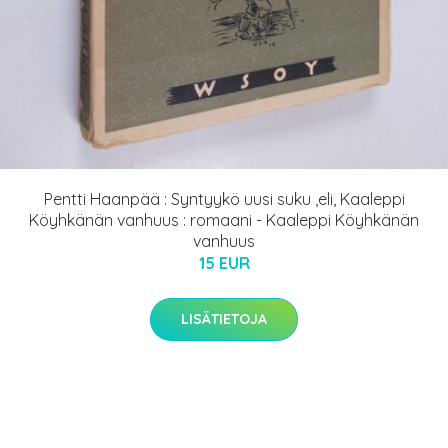
Pentti Haanpää : Syntyykö uusi suku ,eli, Kaaleppi
Köyhkänän vanhuus : romaani - Kaaleppi Köyhkänän
vanhuus
15 EUR
LISÄTIETOJA