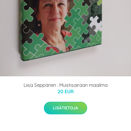
Liisa Seppänen : Muistisairaan maailma
20 EUR
LISÄTIETOJA