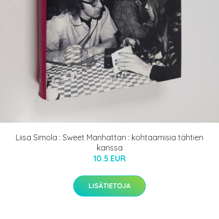
Liisa Simola : Sweet Manhattan : kohtaamisia tähtien
kanssa
10.5 EUR
LISÄTIETOJA