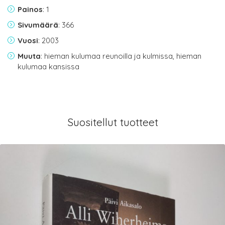
Painos
: 1
Sivumäärä
: 366
Vuosi
: 2003
Muuta
: hieman kulumaa reunoilla ja kulmissa, hieman
kulumaa kansissa
Suositellut tuotteet