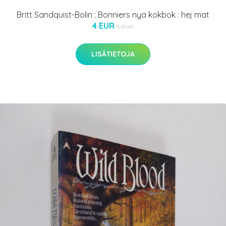
Britt Sandquist-Bolin : Bonniers nya kokbok : hej mat
4 EUR
5 EUR
LISÄTIETOJA