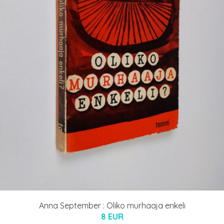
Anna September : Oliko murhaaja enkeli
8 EUR