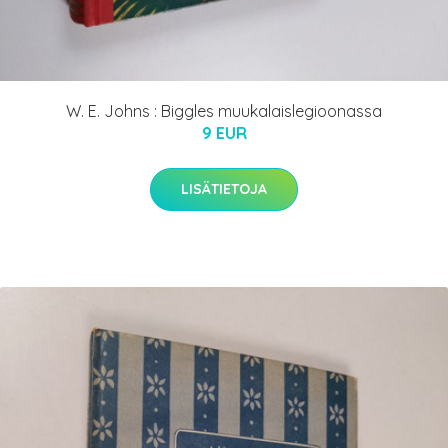
W. E. Johns : Biggles muukalaislegioonassa
9 EUR
LISÄTIETOJA