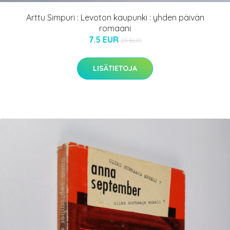
Arttu Simpuri : Levoton kaupunki : yhden päivän
romaani
7.5 EUR
25 EUR
LISÄTIETOJA