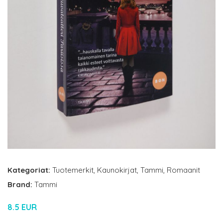
Kategoriat:
Tuotemerkit
,
Kaunokirjat
,
Tammi
,
Romaanit
Brand:
Tammi
8.5 EUR