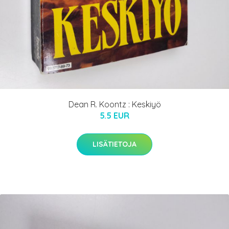
Dean R. Koontz : Keskiyö
5.5 EUR
LISÄTIETOJA