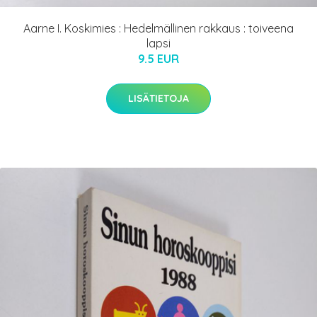
Aarne I. Koskimies : Hedelmällinen rakkaus : toiveena
lapsi
9.5 EUR
LISÄTIETOJA