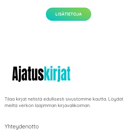
LISÄTIETOJA
Tilaa kirjat netistä edullisesti sivustomme kautta. Löydät
meiltä verkon laajimman kirjavalikoiman.
Yhteydenotto