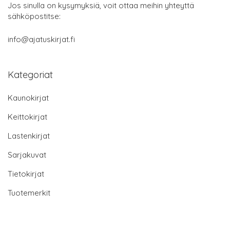
Jos sinulla on kysymyksiä, voit ottaa meihin yhteyttä
sähköpostitse:
info@ajatuskirjat.fi
Kategoriat
Kaunokirjat
Keittokirjat
Lastenkirjat
Sarjakuvat
Tietokirjat
Tuotemerkit