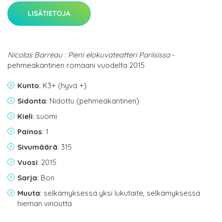
LISÄTIETOJA
Nicolas Barreau : Pieni elokuvateatteri Pariisissa
-
pehmeäkantinen romaani vuodelta 2015
Kunto
: K3+ (hyvä +)
Sidonta
: Nidottu (pehmeäkantinen)
Kieli
: suomi
Painos
: 1
Sivumäärä
: 315
Vuosi
: 2015
Sarja
: Bon
Muuta
: selkämyksessä yksi lukutaite, selkämyksessä
hieman vinoutta