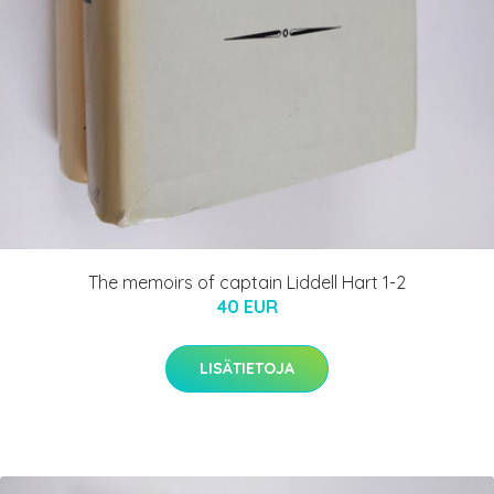
The memoirs of captain Liddell Hart 1-2
40 EUR
LISÄTIETOJA