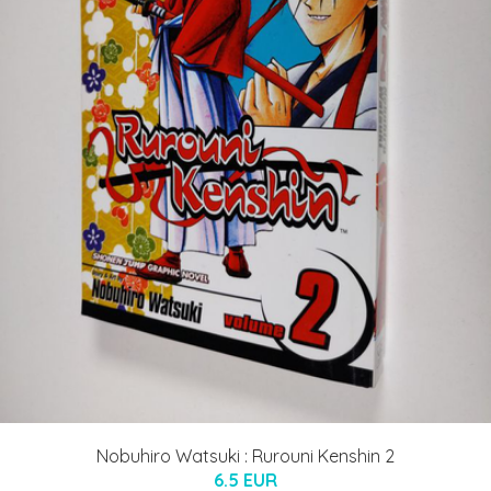
Nobuhiro Watsuki : Rurouni Kenshin 2
6.5 EUR