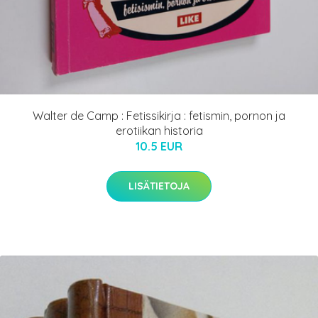
Walter de Camp : Fetissikirja : fetismin, pornon ja
erotiikan historia
10.5 EUR
LISÄTIETOJA