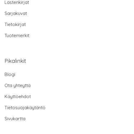
Lastenkirjat
Sarjakuvat
Tietokirjat
Tuotemerkit
Pikalinkit
Blogi
Ota yhteyttä
Käyttöehdot
Tietosuojakäytäntö
Sivukartta