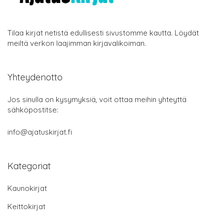
Tilaa kirjat netistä edullisesti sivustomme kautta. Löydät
meiltä verkon laajimman kirjavalikoiman.
Yhteydenotto
Jos sinulla on kysymyksiä, voit ottaa meihin yhteyttä
sähköpostitse:
info@ajatuskirjat.fi
Kategoriat
Kaunokirjat
Keittokirjat