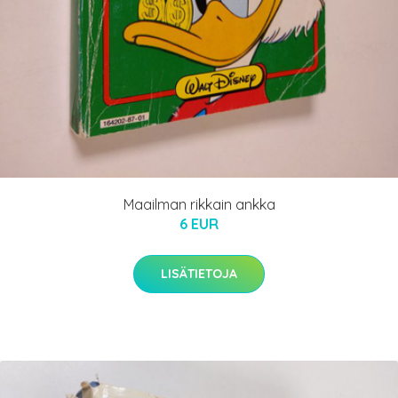
Maailman rikkain ankka
6 EUR
LISÄTIETOJA