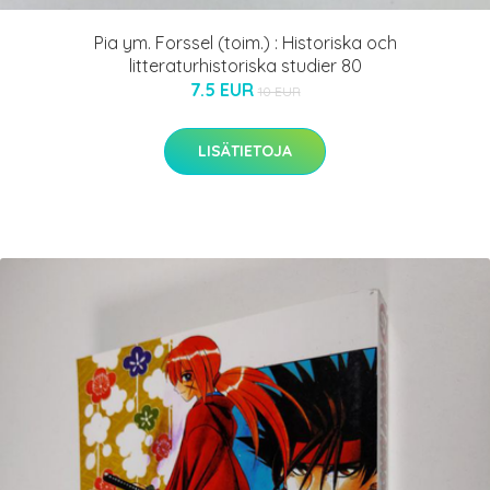
Pia ym. Forssel (toim.) : Historiska och
litteraturhistoriska studier 80
7.5 EUR
10 EUR
LISÄTIETOJA