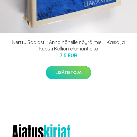
Kerttu Saalasti : Anna hänelle nöyrä mieli : Kaisa ja
Kyösti Kallion elämäntieltä
7.5 EUR
LISÄTIETOJA