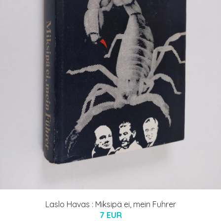
Laslo Havas : Miksipä ei, mein Fuhrer
7 EUR