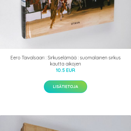
Eero Taivalsaari : Sirkuselämää : suomalainen sirkus
kautta aikojen
10.5 EUR
LISÄTIETOJA