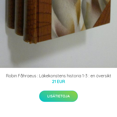
Robin Fåhraeus : Läkekonstens historia 1-3 : en översikt
21 EUR
LISÄTIETOJA