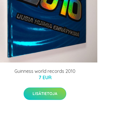
Guinness world records 2010
7 EUR
LISÄTIETOJA