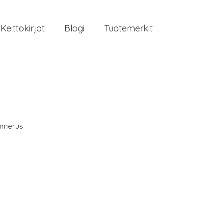
Keittokirjat
Blogi
Tuotemerkit
merus