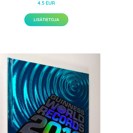
4.5 EUR
LISÄTIETOJA