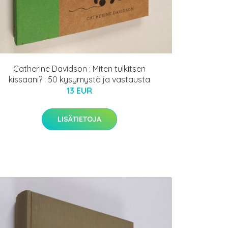
Catherine Davidson : Miten tulkitsen
kissaani? : 50 kysymystä ja vastausta
13 EUR
LISÄTIETOJA