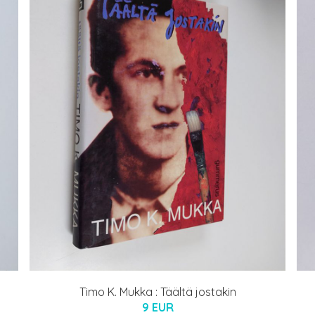
Timo K. Mukka : Täältä jostakin
9 EUR