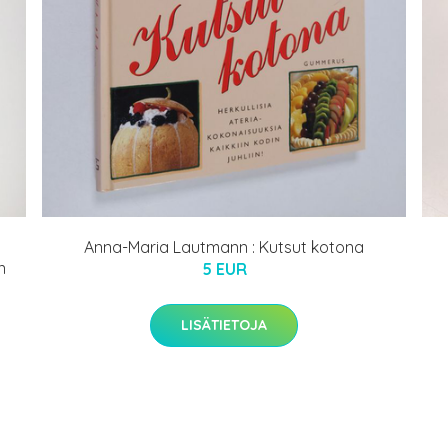
Anna-Maria Lautmann : Kutsut kotona
n
5 EUR
LISÄTIETOJA