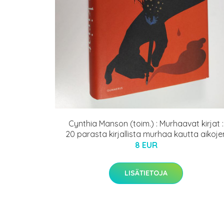
Cynthia Manson (toim.) : Murhaavat kirjat :
20 parasta kirjallista murhaa kautta aikoje
8 EUR
LISÄTIETOJA