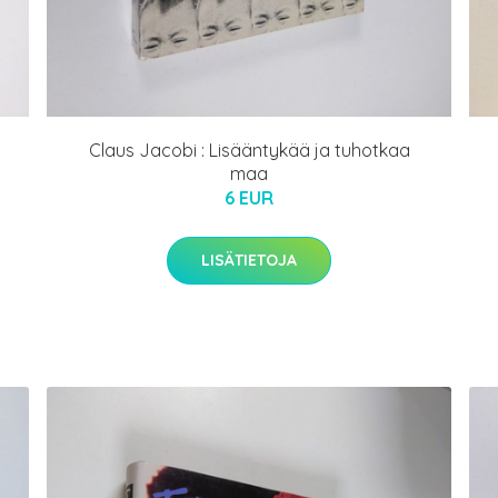
Claus Jacobi : Lisääntykää ja tuhotkaa
maa
6 EUR
LISÄTIETOJA