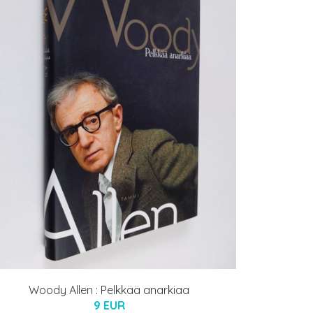
Woody Allen : Pelkkää anarkiaa
9 EUR