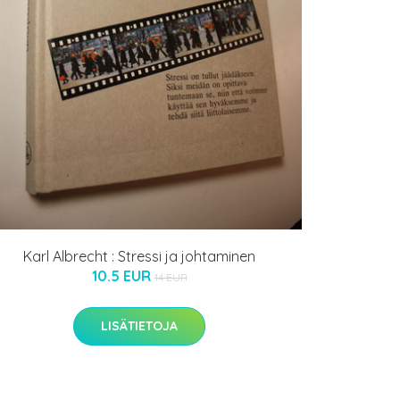
Karl Albrecht : Stressi ja johtaminen
10.5 EUR
14 EUR
LISÄTIETOJA