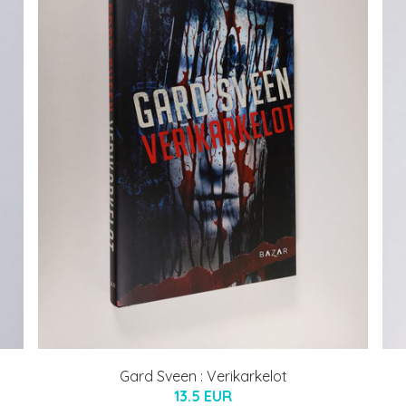
Gard Sveen : Verikarkelot
13.5 EUR