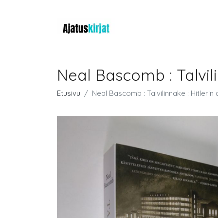
Neal Bascomb : Talvil
Etusivu
Neal Bascomb : Talvilinnake : Hitler