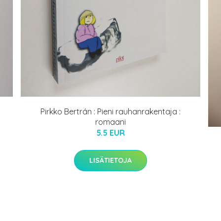
Pirkko Bertrán : Pieni rauhanrakentaja :
romaani
5.5 EUR
LISÄTIETOJA