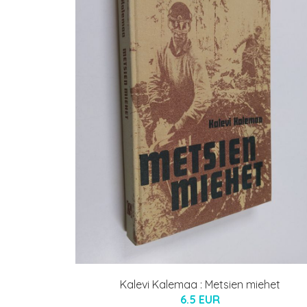
Kalevi Kalemaa : Metsien miehet
6.5 EUR