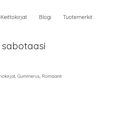
Keittokirjat
Blogi
Tuotemerkit
 sabotaasi
nokirjat
,
Gummerus
,
Romaanit