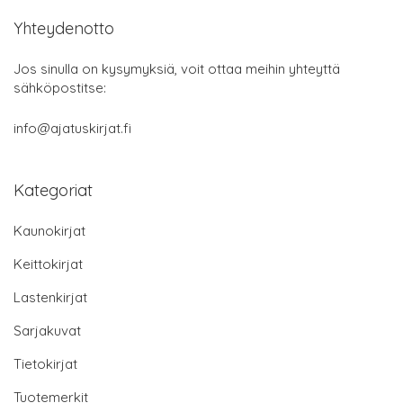
Yhteydenotto
Jos sinulla on kysymyksiä, voit ottaa meihin yhteyttä
sähköpostitse:
info@ajatuskirjat.fi
Kategoriat
Kaunokirjat
Keittokirjat
Lastenkirjat
Sarjakuvat
Tietokirjat
Tuotemerkit