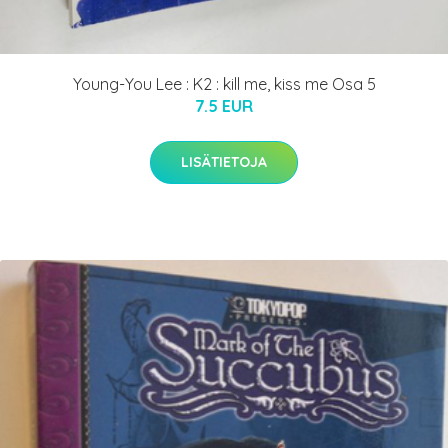
Young-You Lee : K2 : kill me, kiss me Osa 5
7.5 EUR
LISÄTIETOJA