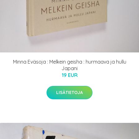
Minna Eväsoja : Melkein geisha : hurmaava ja hullu
Japani
19 EUR
LISÄTIETOJA