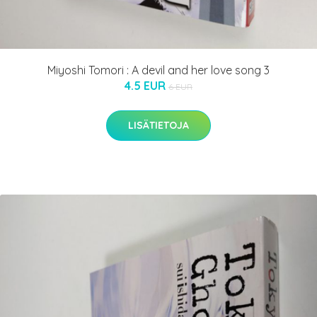
Miyoshi Tomori : A devil and her love song 3
4.5 EUR
6 EUR
LISÄTIETOJA