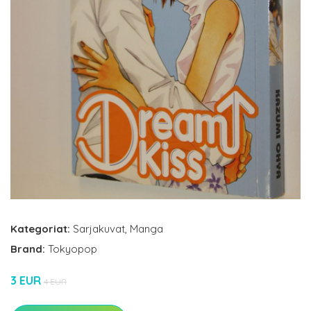
Kategoriat:
Sarjakuvat
,
Manga
Brand:
Tokyopop
3 EUR
4 EUR