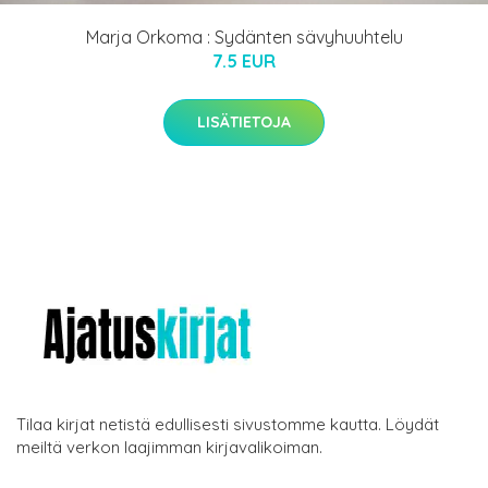
Marja Orkoma : Sydänten sävyhuuhtelu
7.5 EUR
LISÄTIETOJA
Tilaa kirjat netistä edullisesti sivustomme kautta. Löydät
meiltä verkon laajimman kirjavalikoiman.