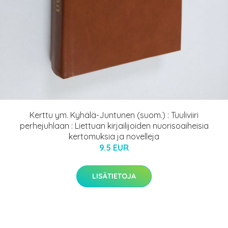
Kerttu ym. Kyhälä-Juntunen (suom.) : Tuuliviiri
perhejuhlaan : Liettuan kirjailijoiden nuorisoaiheisia
kertomuksia ja novelleja
9.5 EUR
LISÄTIETOJA