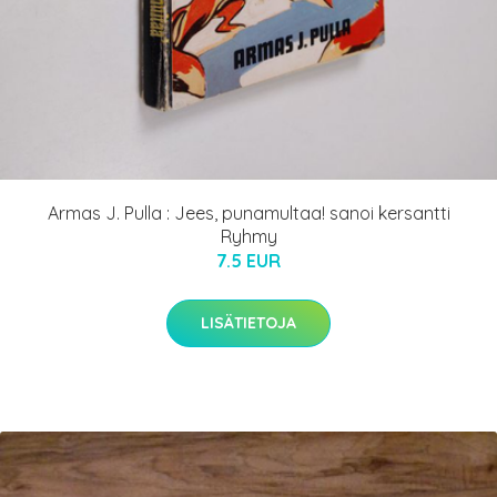
Armas J. Pulla : Jees, punamultaa! sanoi kersantti
Ryhmy
7.5 EUR
LISÄTIETOJA