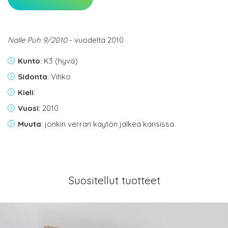
Nalle Puh 9/2010
- vuodelta 2010
Kunto
: K3 (hyvä)
Sidonta
: Vihko
Kieli
:
Vuosi
: 2010
Muuta
: jonkin verran käytön jälkeä kansissa
Suositellut tuotteet