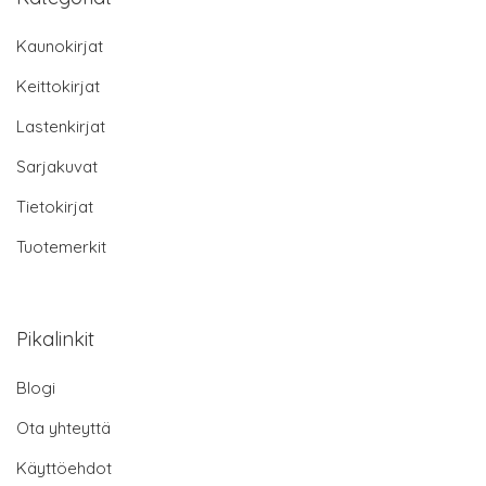
Kaunokirjat
Keittokirjat
Lastenkirjat
Sarjakuvat
Tietokirjat
Tuotemerkit
Pikalinkit
Blogi
Ota yhteyttä
Käyttöehdot