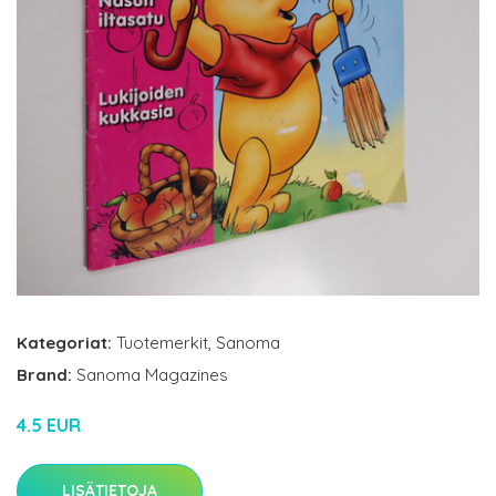
Kategoriat:
Tuotemerkit
,
Sanoma
Brand:
Sanoma Magazines
4.5 EUR
LISÄTIETOJA