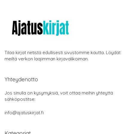
Tilaa kirjat netistä edullisesti sivustomme kautta. Löydät
meiltä verkon laajimman kirjavalikoiman.
Yhteydenotto
Jos sinulla on kysymyksiä, voit ottaa meihin yhteyttä
sähköpostitse:
info@ajatuskirjat.fi
Kategoriat