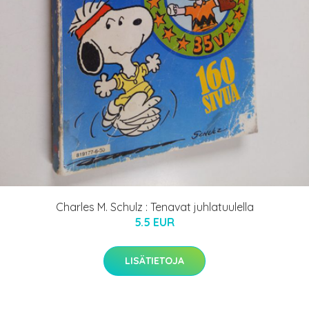
Charles M. Schulz : Tenavat juhlatuulella
5.5 EUR
LISÄTIETOJA