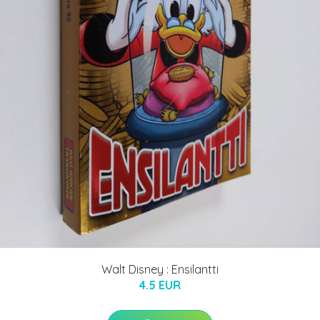
Walt Disney : Ensilantti
4.5 EUR