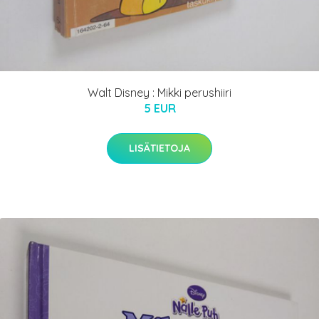
Walt Disney : Mikki perushiiri
5 EUR
LISÄTIETOJA