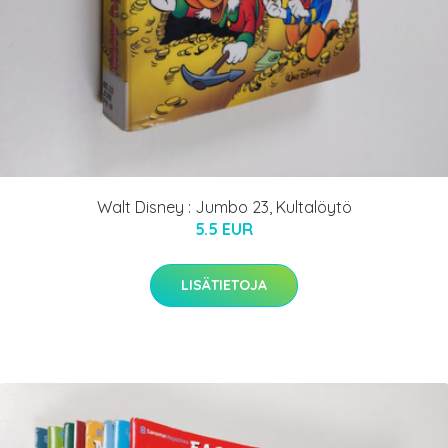
Walt Disney : Jumbo 23, Kultalöytö
5.5 EUR
LISÄTIETOJA