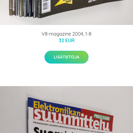
V8-magazine 2004, 1-8
32 EUR
LISÄTIETOJA