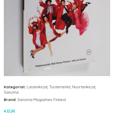
Kategoriat:
Lastenkirjat
,
Tuotemerkit
,
Nuortenkirjat
,
Sanoma
Brand:
Sanoma Magazines Finland
4 EUR