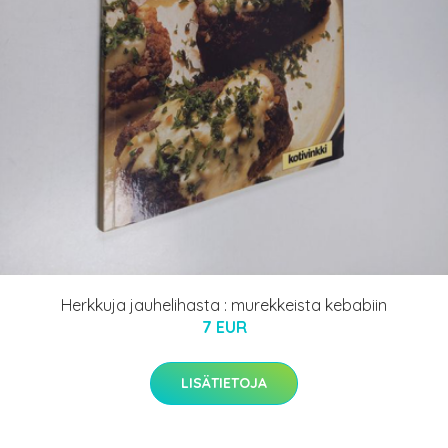
Herkkuja jauhelihasta : murekkeista kebabiin
7 EUR
LISÄTIETOJA