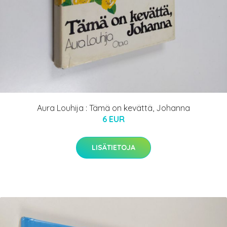
Aura Louhija : Tämä on kevättä, Johanna
6 EUR
LISÄTIETOJA