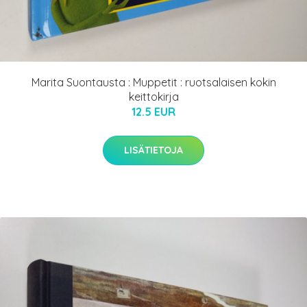
Marita Suontausta : Muppetit : ruotsalaisen kokin
keittokirja
12.5 EUR
LISÄTIETOJA