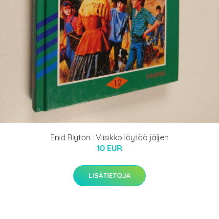
Enid Blyton : Viisikko löytää jäljen
10 EUR
LISÄTIETOJA