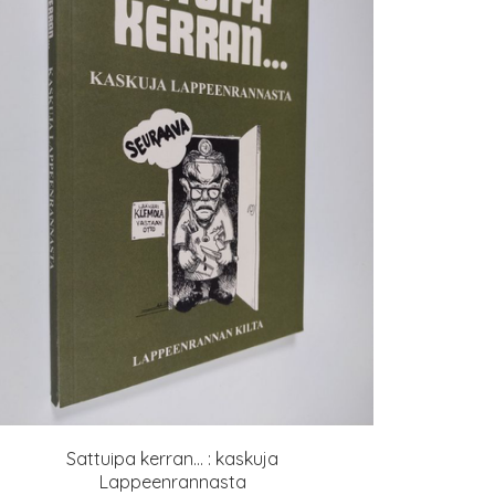
Sattuipa kerran... : kaskuja
Lappeenrannasta