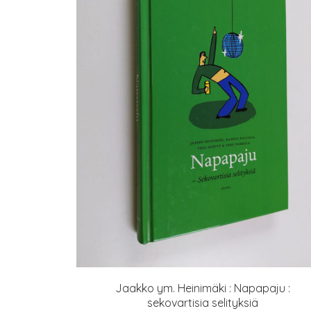
Jaakko ym. Heinimäki : Napapaju :
sekovartisia selityksiä