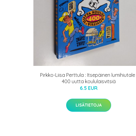
Pirkko-Liisa Perttula : Itsepäinen lumihiutale 
400 uutta koululaisvitsiä
6.5 EUR
LISÄTIETOJA