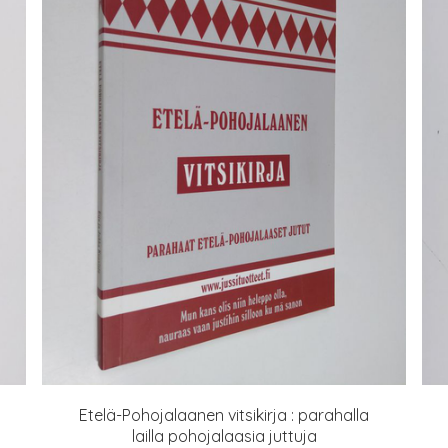
Etelä-Pohojalaanen vitsikirja : parahalla
lailla pohojalaasia juttuja