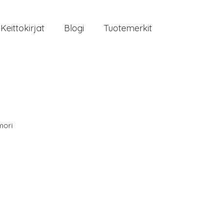
Keittokirjat
Blogi
Tuotemerkit
mori