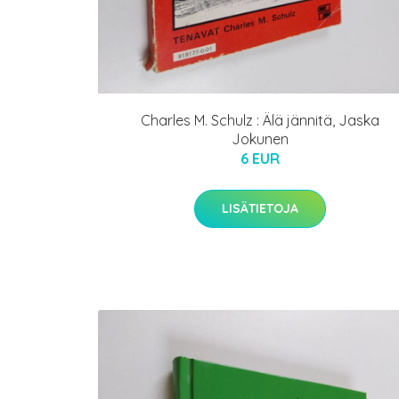
Charles M. Schulz : Älä jännitä, Jaska
Jokunen
6 EUR
LISÄTIETOJA