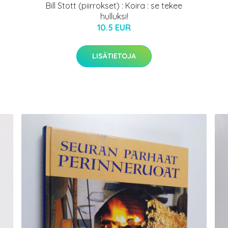
Bill Stott (piirrokset) : Koira : se tekee
hulluksi!
10.5 EUR
LISÄTIETOJA