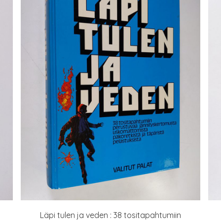
Läpi tulen ja veden : 38 tositapahtumiin