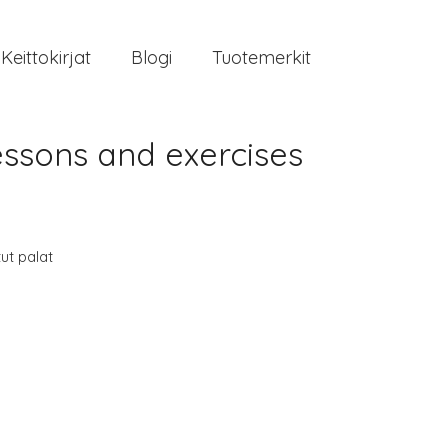
Keittokirjat
Blogi
Tuotemerkit
Lessons and exercises
tut palat