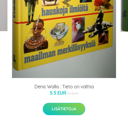
ä
Denis Wallis : Tieto on valttia
5.5 EUR
10 EUR
LISÄTIETOJA