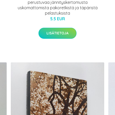
perustuvaa jännityskertomusta
uskomattomista pakoretkistä ja täpäristä
pelastuksista
5.5 EUR
LISÄTIETOJA