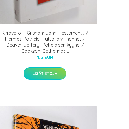
Kirjavaliot - Grisham John : Testamentti /
Hermes, Patricia : Tyttö ja villihanhet /
Deaver, Jeffery : Paholaisen kyynel /
Cookson, Catherine : ...
4.5 EUR
LISÄTIETOJA