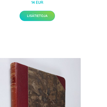
14 EUR
LISÄTIETOJA