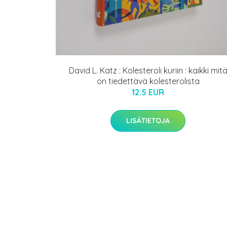
David L. Katz : Kolesteroli kuriin : kaikki mit
on tiedettävä kolesterolista
12.5 EUR
LISÄTIETOJA