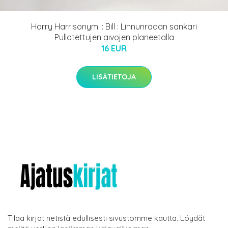
Harry Harrisonym. : Bill : Linnunradan sankari
Pullotettujen aivojen planeetalla
16 EUR
LISÄTIETOJA
Tilaa kirjat netistä edullisesti sivustomme kautta. Löydät