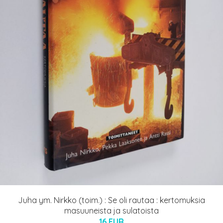
Juha ym. Nirkko (toim.) : Se oli rautaa : kertomuksia
masuuneista ja sulatoista
16 EUR