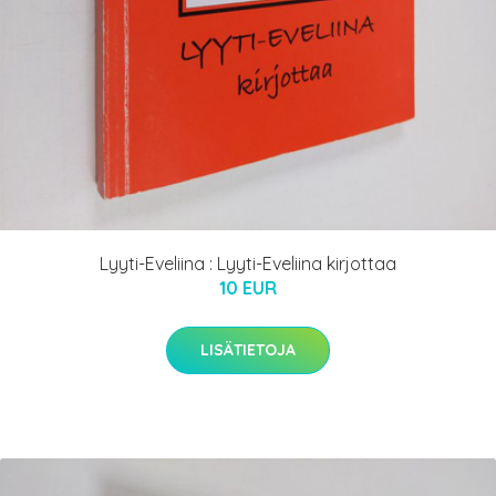
Lyyti-Eveliina : Lyyti-Eveliina kirjottaa
10 EUR
LISÄTIETOJA