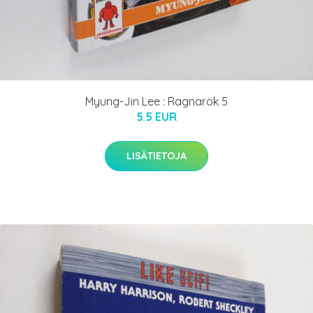
Myung-Jin Lee : Ragnarök 5
5.5 EUR
LISÄTIETOJA