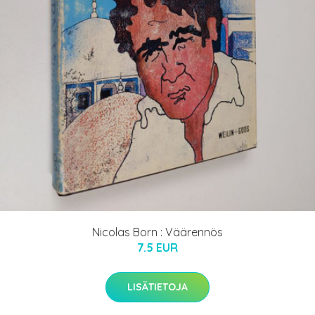
Nicolas Born : Väärennös
7.5 EUR
LISÄTIETOJA