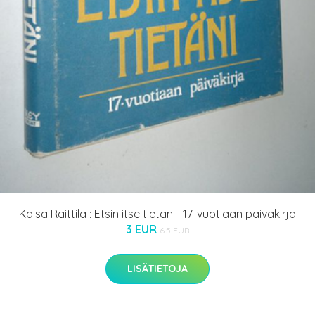
Kaisa Raittila : Etsin itse tietäni : 17-vuotiaan päiväkirja
3 EUR
6.5 EUR
LISÄTIETOJA