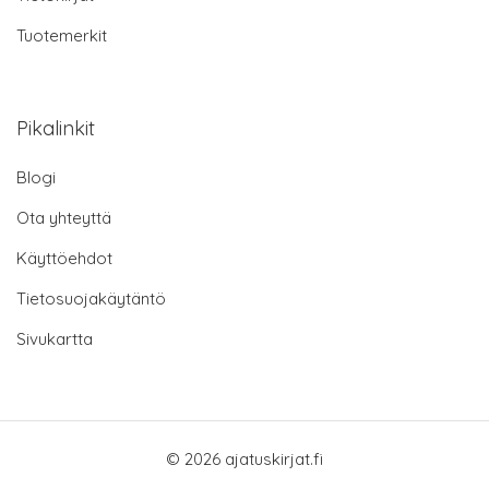
Tuotemerkit
Pikalinkit
Blogi
Ota yhteyttä
Käyttöehdot
Tietosuojakäytäntö
Sivukartta
© 2026 ajatuskirjat.fi