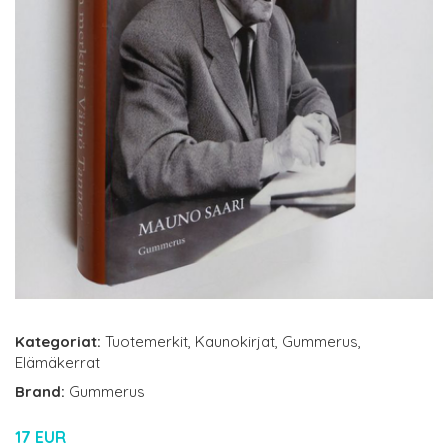
Kategoriat:
Tuotemerkit
,
Kaunokirjat
,
Gummerus
,
Elämäkerrat
Brand:
Gummerus
17 EUR