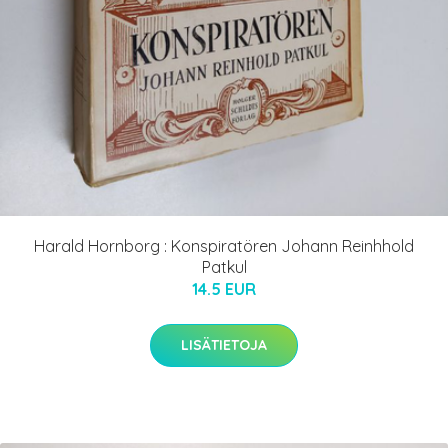
Harald Hornborg : Konspiratören Johann Reinhhold
Patkul
14.5 EUR
LISÄTIETOJA