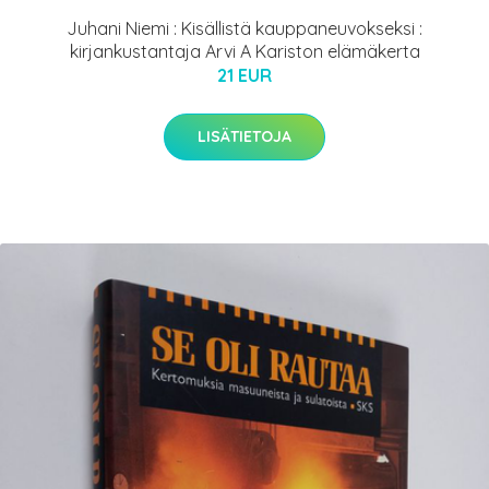
Juhani Niemi : Kisällistä kauppaneuvokseksi :
kirjankustantaja Arvi A Kariston elämäkerta
21 EUR
LISÄTIETOJA