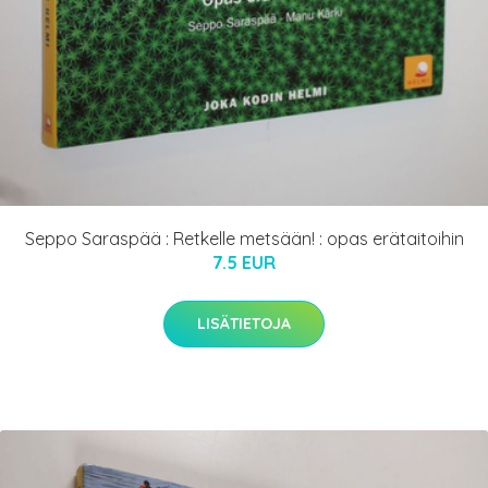
Seppo Saraspää : Retkelle metsään! : opas erätaitoihin
7.5 EUR
LISÄTIETOJA