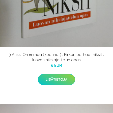
) Anssi Orrenmaa (koonnut) : Pirkan parhaat niksit :
luovan niksiajattelun opas
6 EUR
LISÄTIETOJA