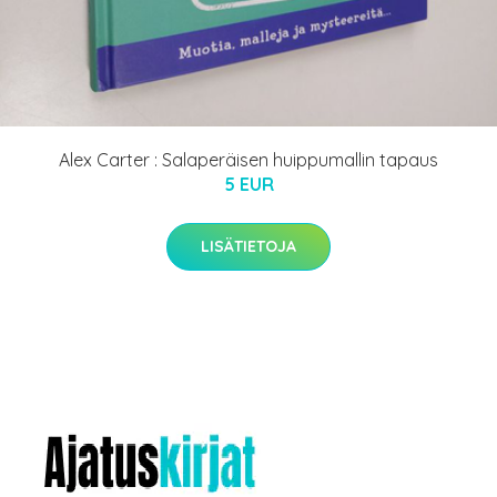
Alex Carter : Salaperäisen huippumallin tapaus
5 EUR
LISÄTIETOJA