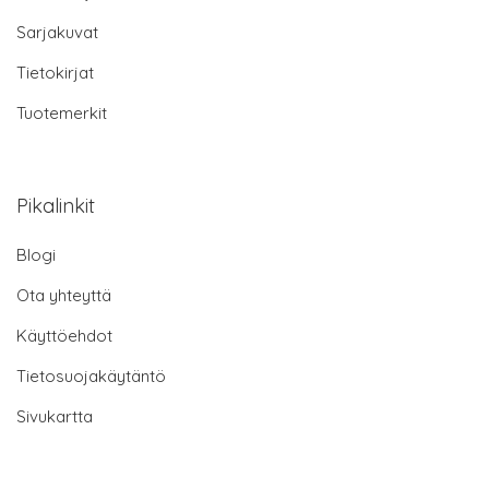
Sarjakuvat
Tietokirjat
Tuotemerkit
Pikalinkit
Blogi
Ota yhteyttä
Käyttöehdot
Tietosuojakäytäntö
Sivukartta