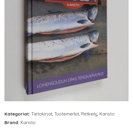
Kategoriat:
Tietokirjat
,
Tuotemerkit
,
Retkeily
,
Karisto
Brand:
Karisto