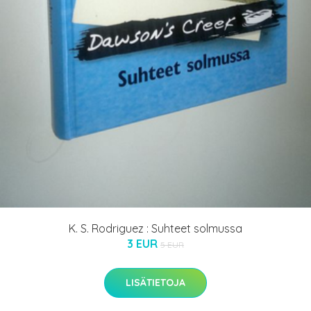
K. S. Rodriguez : Suhteet solmussa
3 EUR
5 EUR
LISÄTIETOJA