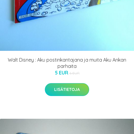
Walt Disney : Aku postinkantajana ja muita Aku Ankan
parhaita
5 EUR
6 EUR
LISÄTIETOJA