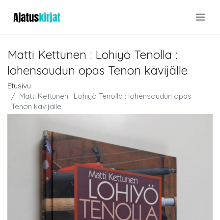
.
Matti Kettunen : Lohiyö Tenolla :
lohensoudun opas Tenon kävijälle
Etusivu
Matti Kettunen : Lohiyö Tenolla : lohensoudun opas
Tenon kävijälle