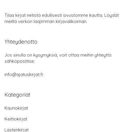
Tilaa kirjat netistä edullisesti sivustomme kautta. Löydät
meiltä verkon laajimman kirjavalikoiman.
Yhteydenotto
Jos sinulla on kysymyksiä, voit ottaa meihin yhteyttä
sähköpostitse:
info@ajatuskirjat.fi
Kategoriat
Kaunokirjat
Keittokirjat
Lastenkirjat