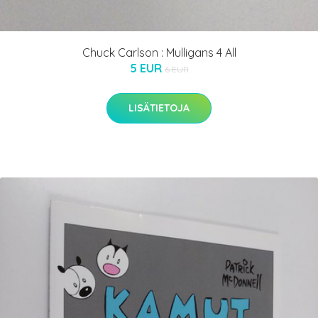
Chuck Carlson : Mulligans 4 All
5 EUR
6 EUR
LISÄTIETOJA