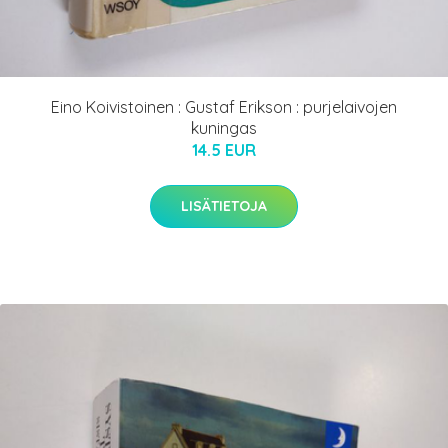
Eino Koivistoinen : Gustaf Erikson : purjelaivojen
kuningas
14.5 EUR
LISÄTIETOJA