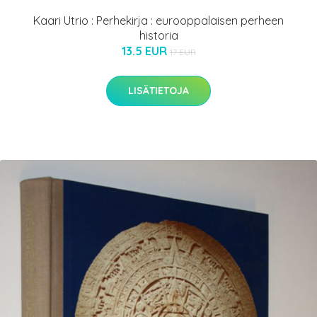
Kaari Utrio : Perhekirja : eurooppalaisen perheen
historia
13.5 EUR
17 EUR
LISÄTIETOJA