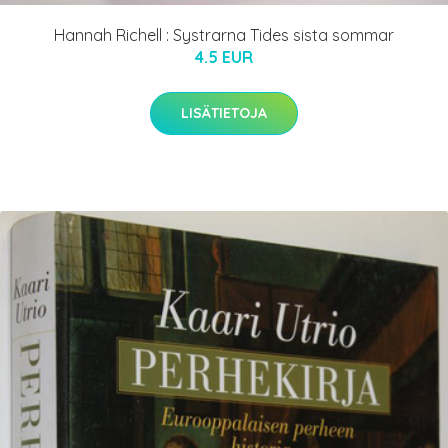
Hannah Richell : Systrarna Tides sista sommar
4.5 EUR
LISÄTIETOJA