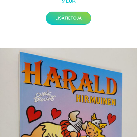
9 EUR
LISÄTIETOJA