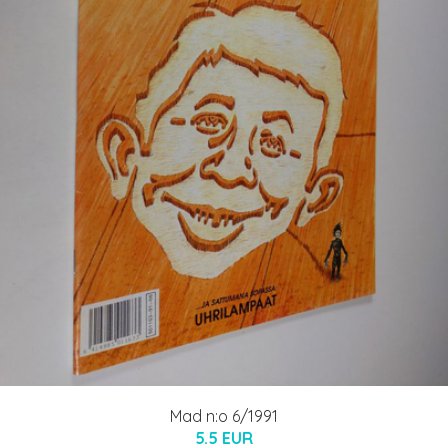
Mad n:o 6/1991
5.5 EUR