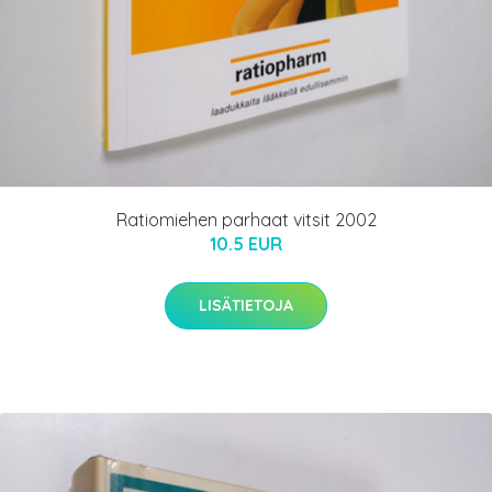
Ratiomiehen parhaat vitsit 2002
10.5 EUR
LISÄTIETOJA