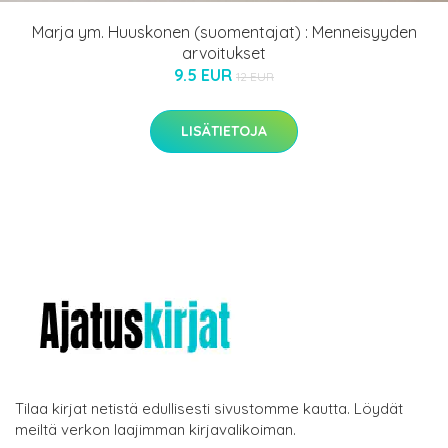
Marja ym. Huuskonen (suomentajat) : Menneisyyden
arvoitukset
9.5 EUR
12 EUR
LISÄTIETOJA
Tilaa kirjat netistä edullisesti sivustomme kautta. Löydät
meiltä verkon laajimman kirjavalikoiman.