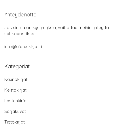
Yhteydenotto
Jos sinulla on kysymyksiä, voit ottaa meihin yhteyttä
sähköpostitse:
info@ajatuskirjat.fi
Kategoriat
Kaunokirjat
Keittokirjat
Lastenkirjat
Sarjakuvat
Tietokirjat