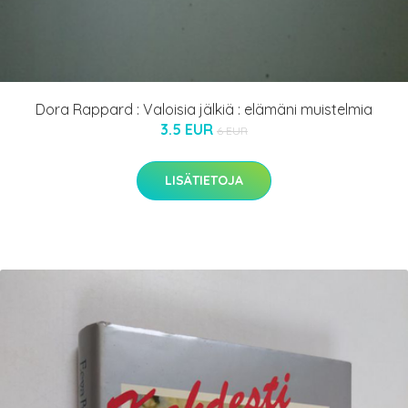
Dora Rappard : Valoisia jälkiä : elämäni muistelmia
3.5 EUR
6 EUR
LISÄTIETOJA