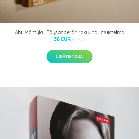
Ahti Mäntylä : Töysänperän rakuuna : muistelma
38 EUR
50 EUR
LISÄTIETOJA