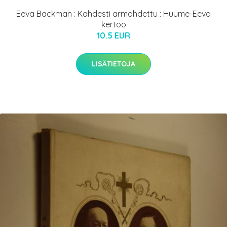
Eeva Backman : Kahdesti armahdettu : Huume-Eeva
kertoo
10.5 EUR
LISÄTIETOJA