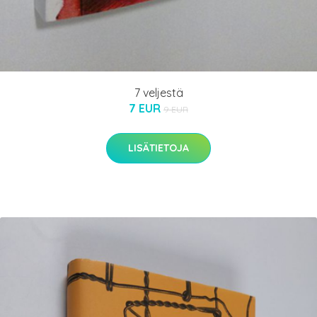
7 veljestä
7 EUR
9 EUR
LISÄTIETOJA