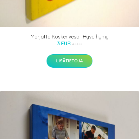
Marjatta Koskenvesa : Hyvä hymy
3 EUR
4 EUR
LISÄTIETOJA