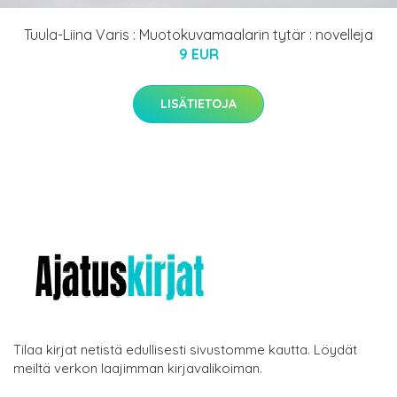
Tuula-Liina Varis : Muotokuvamaalarin tytär : novelleja
9 EUR
LISÄTIETOJA
Tilaa kirjat netistä edullisesti sivustomme kautta. Löydät
meiltä verkon laajimman kirjavalikoiman.