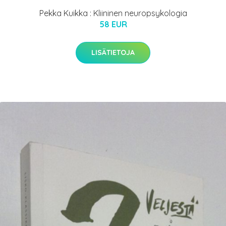
Pekka Kuikka : Kliininen neuropsykologia
58 EUR
LISÄTIETOJA