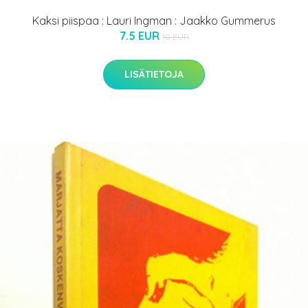
Kaksi piispaa : Lauri Ingman : Jaakko Gummerus
7.5 EUR
10 EUR
LISÄTIETOJA