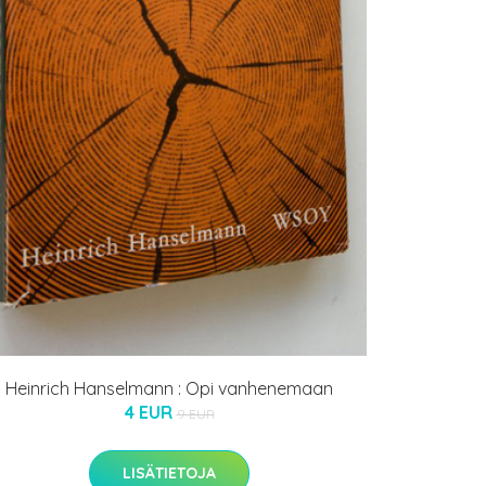
Heinrich Hanselmann : Opi vanhenemaan
4 EUR
9 EUR
LISÄTIETOJA