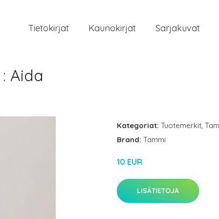
Tietokirjat
Kaunokirjat
Sarjakuvat
: Aida
Kategoriat:
Tuotemerkit
,
Tam
Brand:
Tammi
10 EUR
LISÄTIETOJA