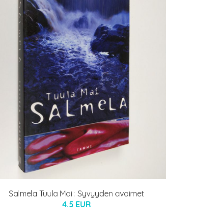
Salmela Tuula Mai : Syvyyden avaimet
4.5 EUR