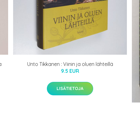
a
Unto Tikkanen : Viinin ja oluen lähteillä
9.5 EUR
LISÄTIETOJA