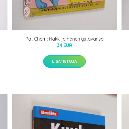
Pat Cherr : Hakki ja hänen ystävänsä
34 EUR
LISÄTIETOJA