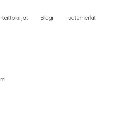
Keittokirjat
Blogi
Tuotemerkit
mi