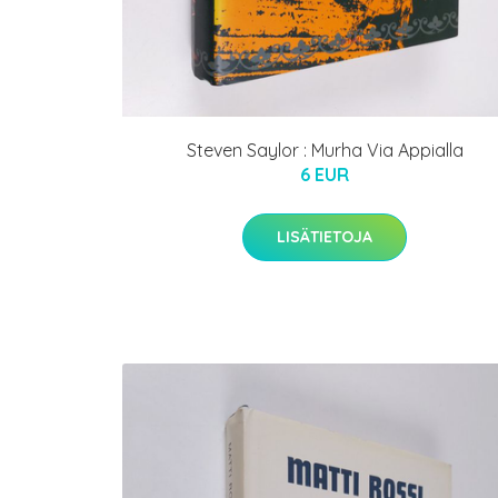
Steven Saylor : Murha Via Appialla
6 EUR
LISÄTIETOJA