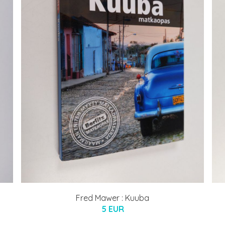
Fred Mawer : Kuuba
5 EUR