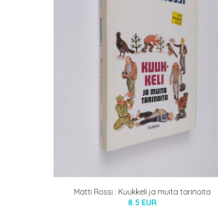
Matti Rossi : Kuukkeli ja muita tarinoita
8.5 EUR