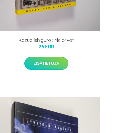
Kazuo Ishiguro : Me orvot
26 EUR
LISÄTIETOJA