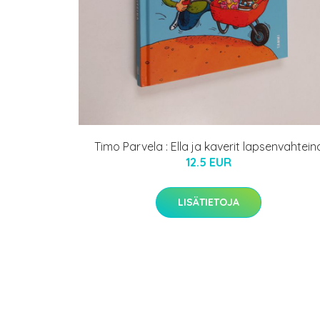
Timo Parvela : Ella ja kaverit lapsenvahtein
12.5 EUR
LISÄTIETOJA