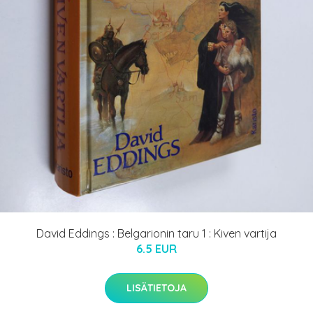
David Eddings : Belgarionin taru 1 : Kiven vartija
6.5 EUR
LISÄTIETOJA