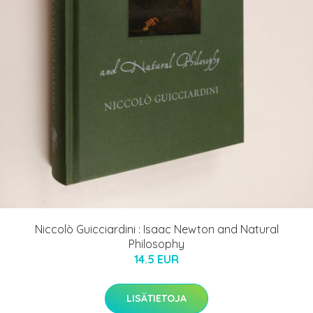
Niccolò Guicciardini : Isaac Newton and Natural
Philosophy
14.5 EUR
LISÄTIETOJA