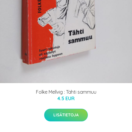
Folke Mellvig : Tähti sammuu
4.5 EUR
LISÄTIETOJA