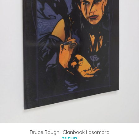
Bruce Baugh : Clanbook Lasombra