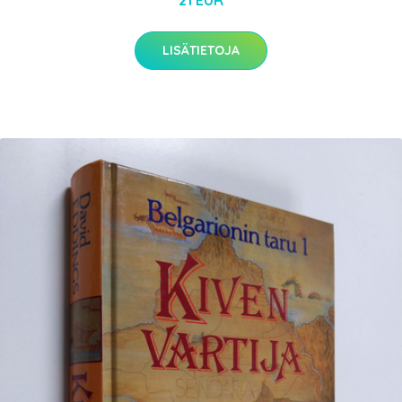
21 EUR
LISÄTIETOJA