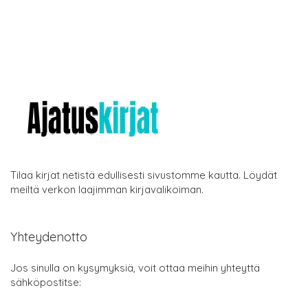
Tilaa kirjat netistä edullisesti sivustomme kautta. Löydät
meiltä verkon laajimman kirjavalikoiman.
Yhteydenotto
Jos sinulla on kysymyksiä, voit ottaa meihin yhteyttä
sähköpostitse: