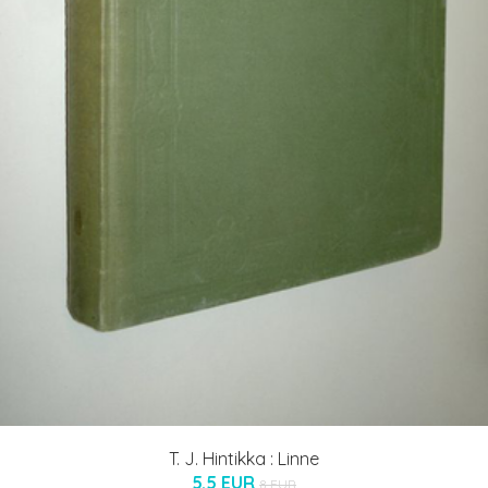
T. J. Hintikka : Linne
5.5 EUR
8 EUR