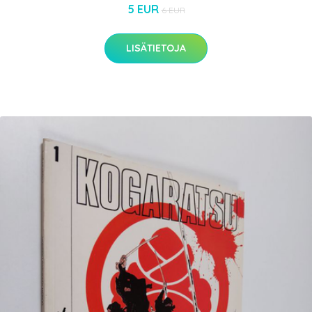
5 EUR
6 EUR
LISÄTIETOJA