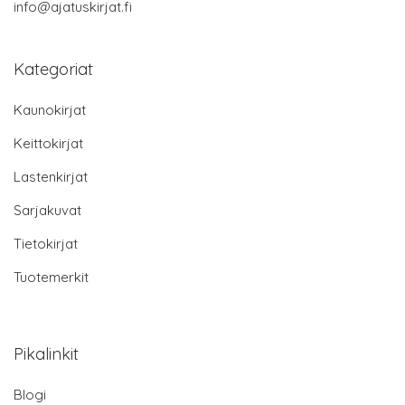
info@ajatuskirjat.fi
Kategoriat
Kaunokirjat
Keittokirjat
Lastenkirjat
Sarjakuvat
Tietokirjat
Tuotemerkit
Pikalinkit
Blogi