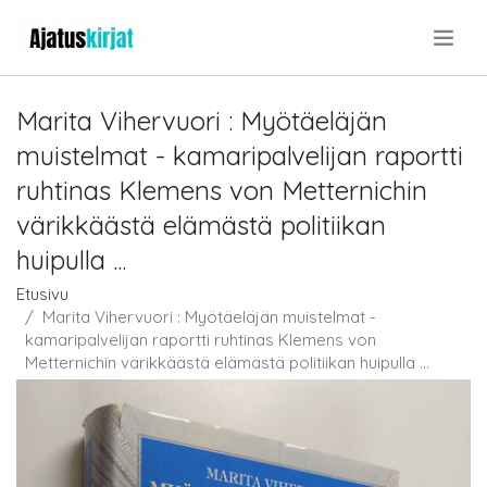
.
Marita Vihervuori : Myötäeläjän
muistelmat - kamaripalvelijan raportti
ruhtinas Klemens von Metternichin
värikkäästä elämästä politiikan
huipulla ...
Etusivu
Marita Vihervuori : Myötäeläjän muistelmat -
kamaripalvelijan raportti ruhtinas Klemens von
Metternichin värikkäästä elämästä politiikan huipulla ...