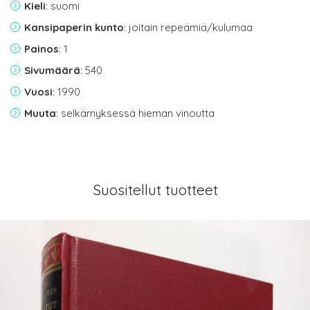
Kieli
: suomi
Kansipaperin kunto
: joitain repeämiä/kulumaa
Painos
: 1
Sivumäärä
: 540
Vuosi
: 1990
Muuta
: selkämyksessä hieman vinoutta
Suositellut tuotteet