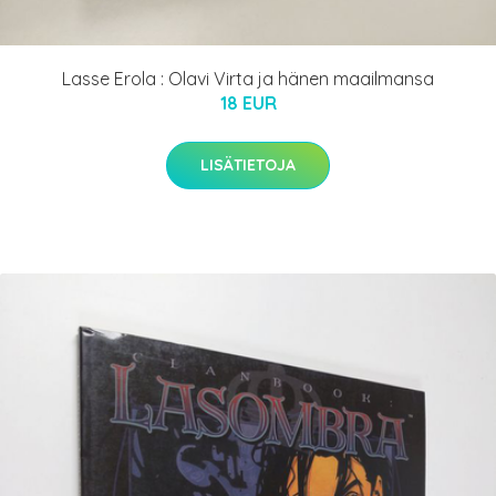
Lasse Erola : Olavi Virta ja hänen maailmansa
18 EUR
LISÄTIETOJA