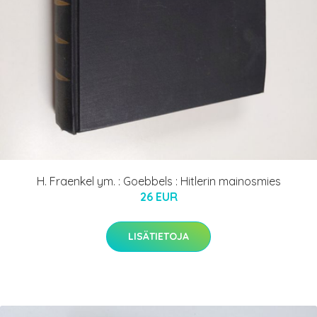
H. Fraenkel ym. : Goebbels : Hitlerin mainosmies
26 EUR
LISÄTIETOJA