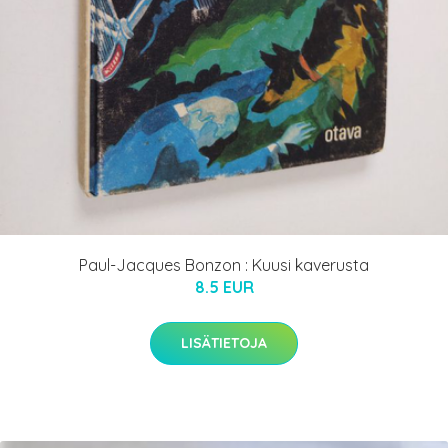
Paul-Jacques Bonzon : Kuusi kaverusta
8.5 EUR
LISÄTIETOJA