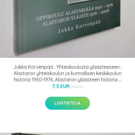
Jukka Korvenpää : Yhteiskoulusta yläasteeseen :
Alastaron yhteiskoulun ja kunnallisen keskikoulun
historia 1950-1976, Alastaron yläasteen historia ...
7.5 EUR
25 EUR
LISÄTIETOJA