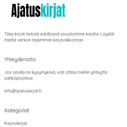
Tilaa kirjat netistä edullisesti sivustomme kautta. Löydät
meiltä verkon laajimman kirjavalikoiman.
Yhteydenotto
Jos sinulla on kysymyksiä, voit ottaa meihin yhteyttä
sähköpostitse:
info@ajatuskirjat.fi
Kategoriat
Kaunokirjat