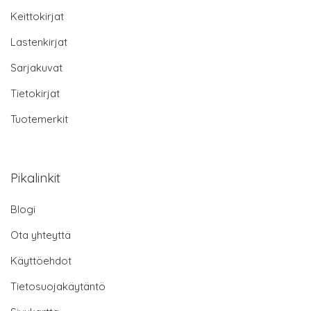
Keittokirjat
Lastenkirjat
Sarjakuvat
Tietokirjat
Tuotemerkit
Pikalinkit
Blogi
Ota yhteyttä
Käyttöehdot
Tietosuojakäytäntö