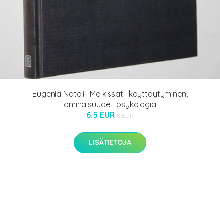
Eugenia Natoli : Me kissat : käyttäytyminen,
ominaisuudet, psykologia
6.5 EUR
8 EUR
LISÄTIETOJA