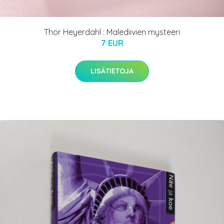
Thor Heyerdahl : Malediivien mysteeri
7 EUR
LISÄTIETOJA