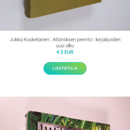
Jukka Koskelainen : Atlantiksen perintö : kirjailijoiden
uusi alku
4.5 EUR
LISÄTIETOJA