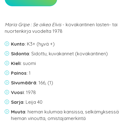
Maria Gripe : Se oikea Elvis
- kovakantinen lasten- tai
nuortenkirja vuodelta 1978
Kunto
: K3+ (hyvä +)
Sidonta
: Sidottu, kuvakannet (kovakantinen)
Kieli
: suomi
Painos
: 1
Sivumäärä
: 166, (1)
Vuosi
: 1978
Sarja
: Leija 40
Muuta
: hieman kulumaa kansissa, selkämyksessä
hieman vinoutta, omistajamerkintä