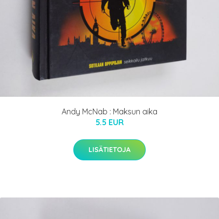
Andy McNab : Maksun aika
5.5 EUR
LISÄTIETOJA