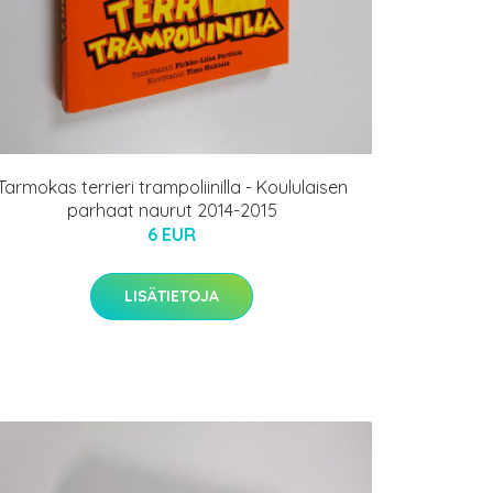
Tarmokas terrieri trampoliinilla - Koululaisen
parhaat naurut 2014-2015
6 EUR
LISÄTIETOJA