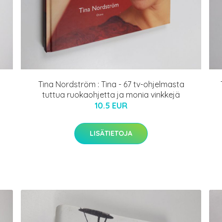
Tina Nordström : Tina - 67 tv-ohjelmasta
tuttua ruokaohjetta ja monia vinkkejä
10.5 EUR
LISÄTIETOJA