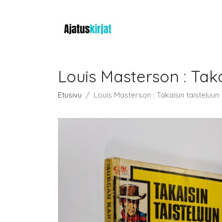
Louis Masterson : Taka
Etusivu
Louis Masterson : Takaisin taisteluun