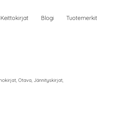
Keittokirjat
Blogi
Tuotemerkit
nokirjat
,
Otava
,
Jännityskirjat
,