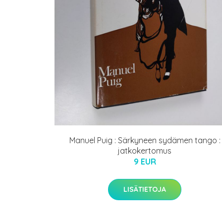
Manuel Puig : Särkyneen sydämen tango :
jatkokertomus
9 EUR
LISÄTIETOJA