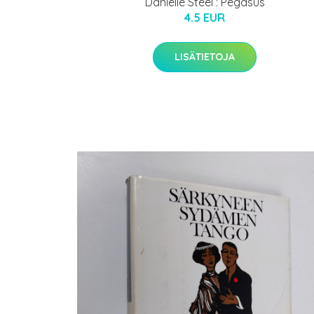
Danielle Steel : Pegasus
4.5 EUR
LISÄTIETOJA