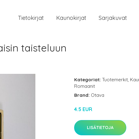
Tietokirjat
Kaunokirjat
Sarjakuvat
isin taisteluun
Kategoriat:
Tuotemerkit
,
Kau
Romaanit
Brand:
Otava
4.5 EUR
LISÄTIETOJA