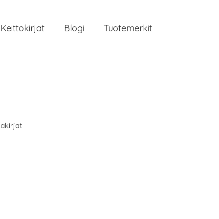
Keittokirjat
Blogi
Tuotemerkit
akirjat