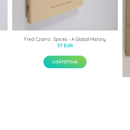
Fred Czarra : Spices - A Global History
37 EUR
LISÄTIETOJA