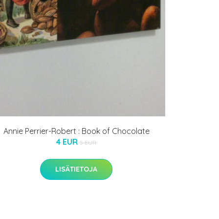
Annie Perrier-Robert : Book of Chocolate
4 EUR
5 EUR
LISÄTIETOJA