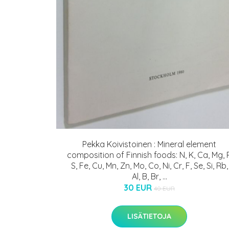
Pekka Koivistoinen : Mineral element
composition of Finnish foods: N, K, Ca, Mg, P
S, Fe, Cu, Mn, Zn, Mo, Co, Ni, Cr, F, Se, Si, Rb,
Al, B, Br, ...
30 EUR
40 EUR
LISÄTIETOJA