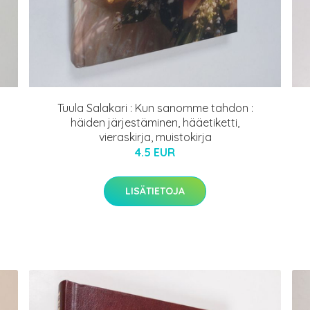
Tuula Salakari : Kun sanomme tahdon :
häiden järjestäminen, hääetiketti,
vieraskirja, muistokirja
4.5 EUR
LISÄTIETOJA