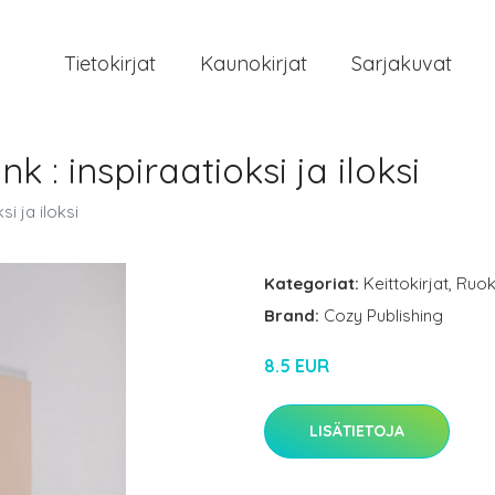
Tietokirjat
Kaunokirjat
Sarjakuvat
k : inspiraatioksi ja iloksi
i ja iloksi
Kategoriat:
Keittokirjat
,
Ruok
Brand:
Cozy Publishing
8.5 EUR
LISÄTIETOJA