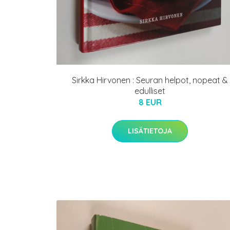
Sirkka Hirvonen : Seuran helpot, nopeat &
edulliset
8 EUR
LISÄTIETOJA