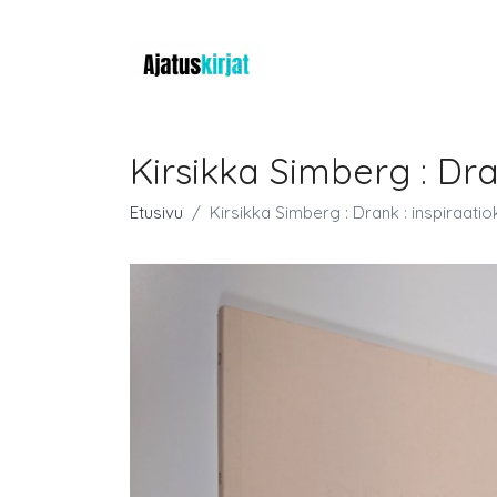
Kirsikka Simberg : Dran
Etusivu
Kirsikka Simberg : Drank : inspiraatioks