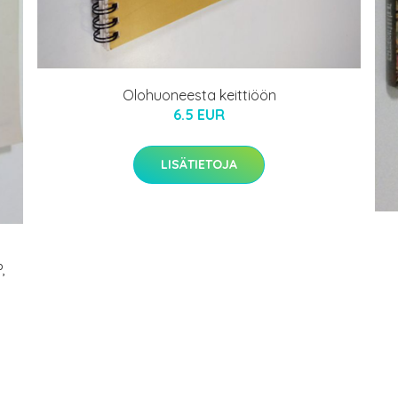
Olohuoneesta keittiöön
6.5 EUR
LISÄTIETOJA
,