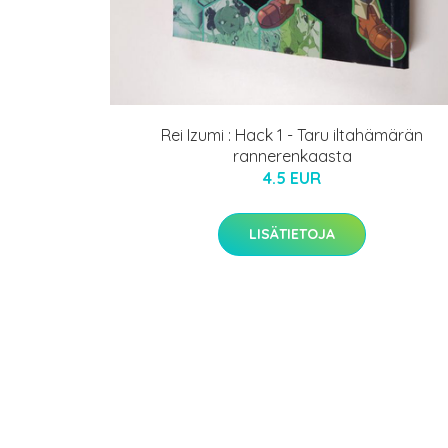
Rei Izumi : Hack 1 - Taru iltahämärän
rannerenkaasta
4.5 EUR
LISÄTIETOJA