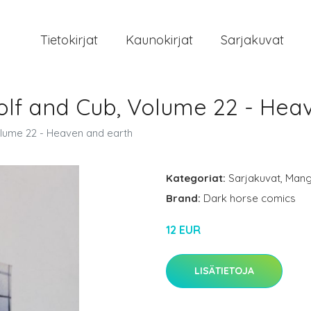
Tietokirjat
Kaunokirjat
Sarjakuvat
olf and Cub, Volume 22 - Hea
lume 22 - Heaven and earth
Kategoriat:
Sarjakuvat
,
Man
Brand:
Dark horse comics
12 EUR
LISÄTIETOJA