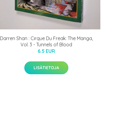
Darren Shan : Cirque Du Freak: The Manga,
Vol. 3 - Tunnels of Blood
6.5 EUR
LISÄTIETOJA