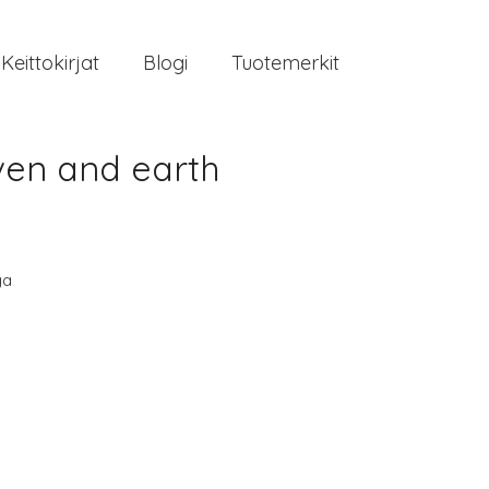
Keittokirjat
Blogi
Tuotemerkit
ven and earth
ga