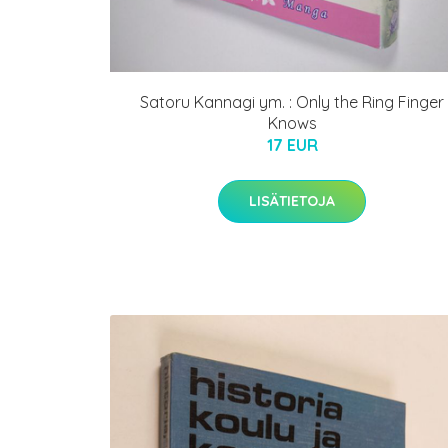
Satoru Kannagi ym. : Only the Ring Finger
Knows
17 EUR
LISÄTIETOJA