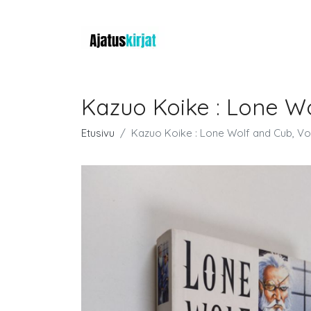
Kazuo Koike : Lone W
Etusivu
Kazuo Koike : Lone Wolf and Cub, Vo