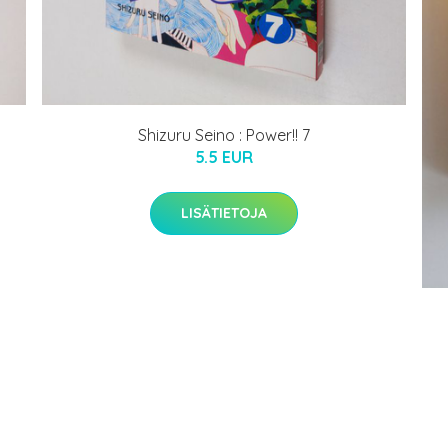
Shizuru Seino : Power!! 7
5.5 EUR
LISÄTIETOJA