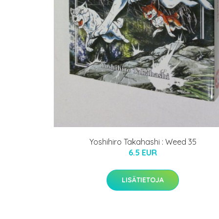
Yoshihiro Takahashi : Weed 35
6.5 EUR
LISÄTIETOJA