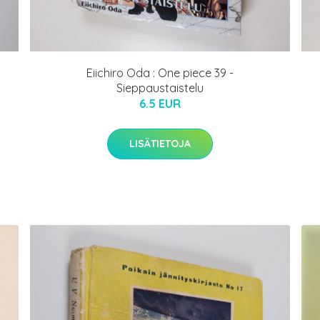
Eiichiro Oda : One piece 39 -
Sieppaustaistelu
6.5 EUR
LISÄTIETOJA