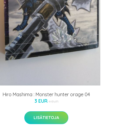
Hiro Mashima : Monster hunter orage 04
3 EUR
4 EUR
LISÄTIETOJA