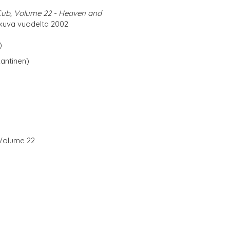
Cub, Volume 22 - Heaven and
kuva vuodelta 2002
)
antinen)
 Volume 22