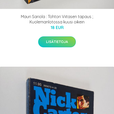
Mauri Sariola : Tohtori Viitasen tapaus ;
Kuolemanlotossa kuusi oikein
18 EUR
LISÄTIETOJA