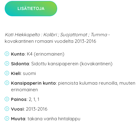
LISÄTIETOJA
Kati Hiekkapelto : Kolibri ; Suojattomat ; Tumma
-
kovakantinen romaani vuodelta 2013-2016
Kunto
: K4 (erinomainen)
Sidonta
: Sidottu kansipaperein (kovakantinen)
Kieli
: suomi
Kansipaperin kunto
: pienoista kulumaa reunoilla, muuten
erinomainen
Painos
: 2, 1, 1
Vuosi
: 2013-2016
Muuta
: takana vanha hintalappu