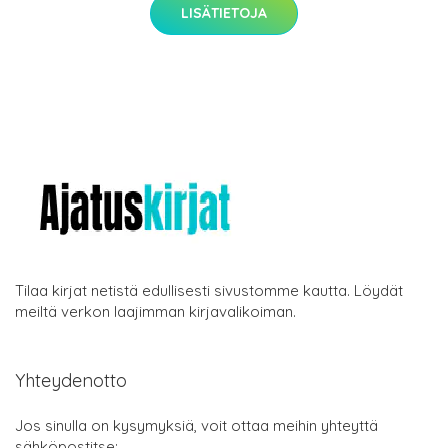
LISÄTIETOJA
Tilaa kirjat netistä edullisesti sivustomme kautta. Löydät
meiltä verkon laajimman kirjavalikoiman.
Yhteydenotto
Jos sinulla on kysymyksiä, voit ottaa meihin yhteyttä
sähköpostitse: