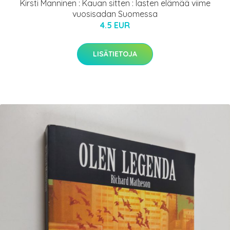
Kirsti Manninen : Kauan sitten : lasten elämää viime
vuosisadan Suomessa
4.5 EUR
LISÄTIETOJA