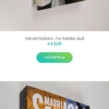
Harold Robbins : För kärleks skull
4.5 EUR
LISÄTIETOJA