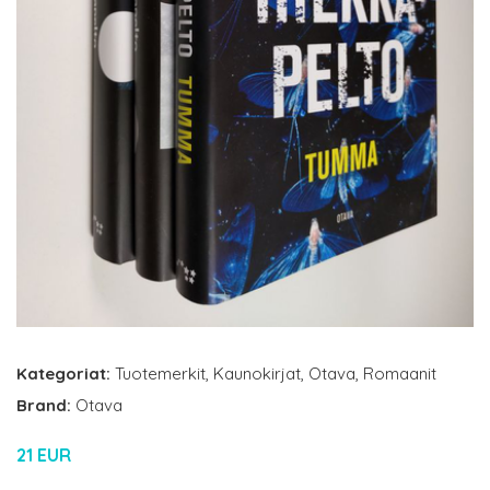
Kategoriat:
Tuotemerkit
,
Kaunokirjat
,
Otava
,
Romaanit
Brand:
Otava
21 EUR