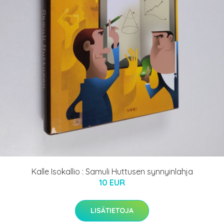
Kalle Isokallio : Samuli Huttusen synnyinlahja
10 EUR
LISÄTIETOJA