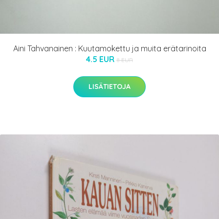
Aini Tahvanainen : Kuutamokettu ja muita erätarinoita
4.5 EUR
8 EUR
LISÄTIETOJA