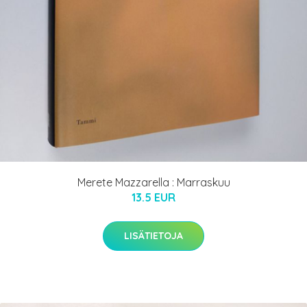
Merete Mazzarella : Marraskuu
13.5 EUR
LISÄTIETOJA