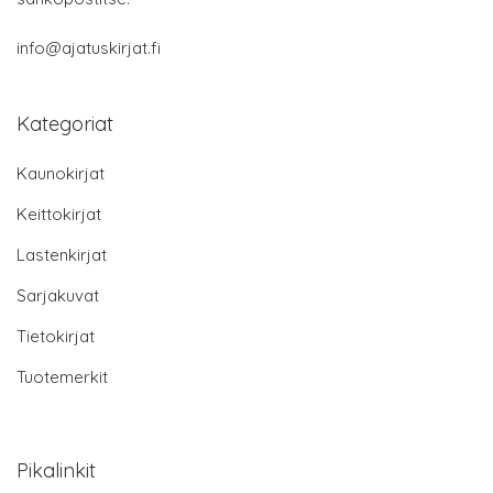
info@ajatuskirjat.fi
Kategoriat
Kaunokirjat
Keittokirjat
Lastenkirjat
Sarjakuvat
Tietokirjat
Tuotemerkit
Pikalinkit