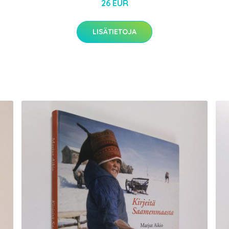
26 EUR
LISÄTIETOJA