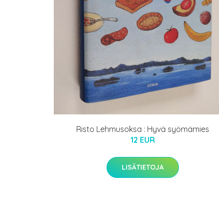
Risto Lehmusoksa : Hyvä syömämies
12 EUR
LISÄTIETOJA