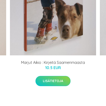
Marjut Aikio : Kirjeitä Saamenmaasta
10.5 EUR
LISÄTIETOJA