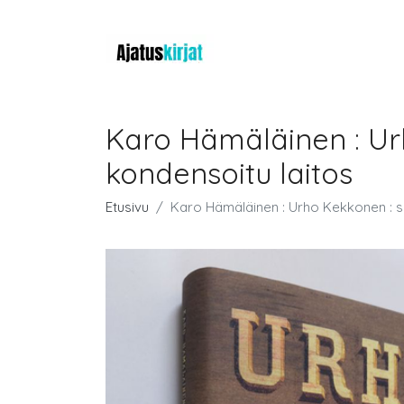
Karo Hämäläinen : Ur
kondensoitu laitos
Etusivu
Karo Hämäläinen : Urho Kekkonen : su