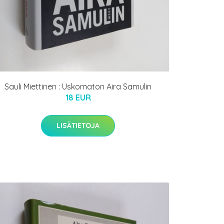
Sauli Miettinen : Uskomaton Aira Samulin
18 EUR
LISÄTIETOJA