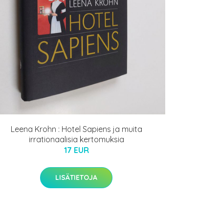
Leena Krohn : Hotel Sapiens ja muita
irrationaalisia kertomuksia
17 EUR
LISÄTIETOJA