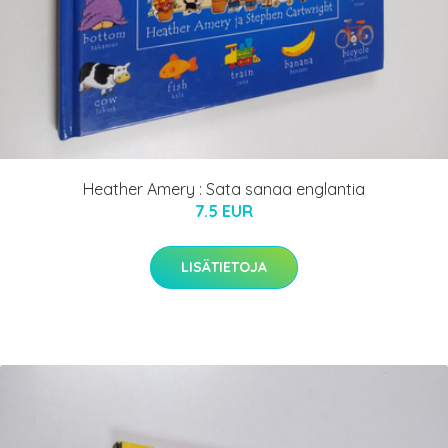
Heather Amery : Sata sanaa englantia
7.5 EUR
LISÄTIETOJA