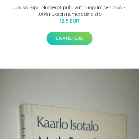
Jouko Siipi : Numerot puhuvat : luopumisen aika -
tutkimuksen numeroaineisto
12.5 EUR
LISÄTIETOJA