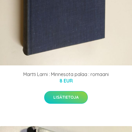
Martti Larni : Minnesota palaa : romaani
8 EUR
LISÄTIETOJA