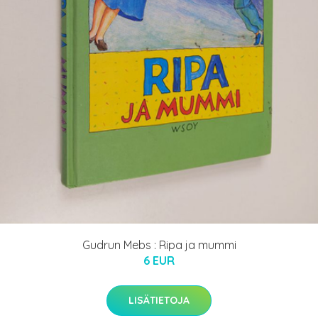
Gudrun Mebs : Ripa ja mummi
6 EUR
LISÄTIETOJA