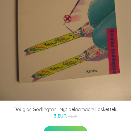
Douglas Godlington : Nyt pelaamaan! Laskettelu
3 EUR
4 EUR