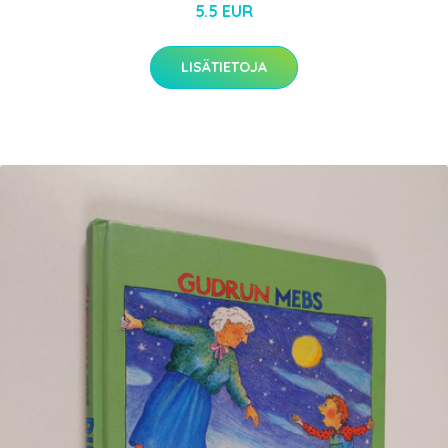
5.5 EUR
LISÄTIETOJA