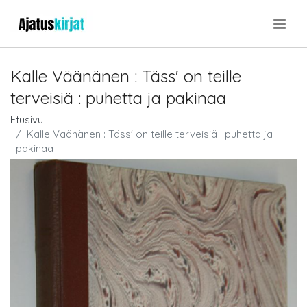
.
Kalle Väänänen : Täss' on teille
terveisiä : puhetta ja pakinaa
Etusivu
Kalle Väänänen : Täss' on teille terveisiä : puhetta ja
pakinaa