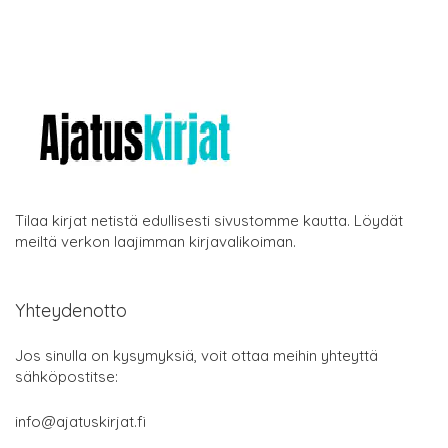
Tilaa kirjat netistä edullisesti sivustomme kautta. Löydät
meiltä verkon laajimman kirjavalikoiman.
Yhteydenotto
Jos sinulla on kysymyksiä, voit ottaa meihin yhteyttä
sähköpostitse:
info@ajatuskirjat.fi