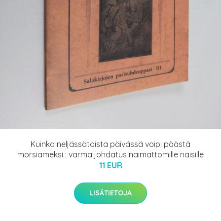
Kuinka neljässätoista päivässä voipi päästä
morsiameksi : varma johdatus naimattomille naisille
11 EUR
LISÄTIETOJA