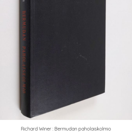
Richard Winer : Bermudan paholaiskolmio