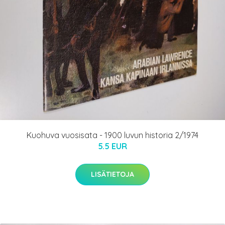
Kuohuva vuosisata - 1900 luvun historia 2/1974
5.5 EUR
LISÄTIETOJA