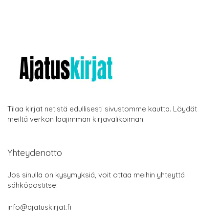
Tilaa kirjat netistä edullisesti sivustomme kautta. Löydät
meiltä verkon laajimman kirjavalikoiman.
Yhteydenotto
Jos sinulla on kysymyksiä, voit ottaa meihin yhteyttä
sähköpostitse:
info@ajatuskirjat.fi