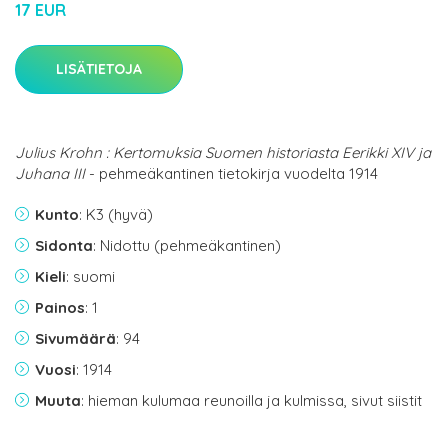
17 EUR
LISÄTIETOJA
Julius Krohn : Kertomuksia Suomen historiasta Eerikki XIV ja
Juhana III
- pehmeäkantinen tietokirja vuodelta 1914
Kunto
: K3 (hyvä)
Sidonta
: Nidottu (pehmeäkantinen)
Kieli
: suomi
Painos
: 1
Sivumäärä
: 94
Vuosi
: 1914
Muuta
: hieman kulumaa reunoilla ja kulmissa, sivut siistit