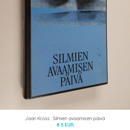
Jaan Kross : Silmien avaamisen päivä
8.5 EUR