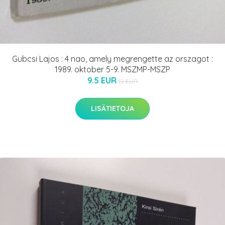
Gubcsi Lajos : 4 nao, amely megrengette az orszagot :
1989. oktober 5-9. MSZMP-MSZP
9.5 EUR
12 EUR
LISÄTIETOJA