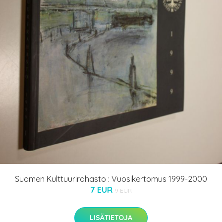
Suomen Kulttuurirahasto : Vuosikertomus 1999-2000
7 EUR
9 EUR
LISÄTIETOJA