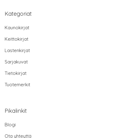
Kategoriat
Kaunokirjat
Keittokirjat
Lastenkirjat
Sarjakuvat
Tietokirjat
Tuotemerkit
Pikalinkit
Blogi
Ota yhteyttä