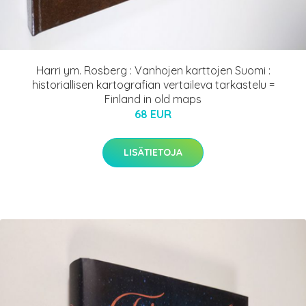
Harri ym. Rosberg : Vanhojen karttojen Suomi :
historiallisen kartografian vertaileva tarkastelu =
Finland in old maps
68 EUR
LISÄTIETOJA