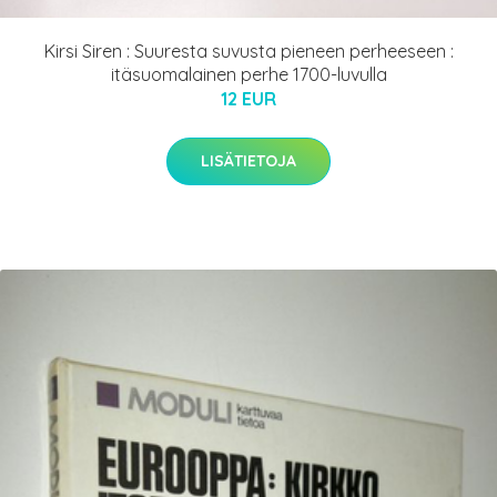
Kirsi Siren : Suuresta suvusta pieneen perheeseen :
itäsuomalainen perhe 1700-luvulla
12 EUR
LISÄTIETOJA