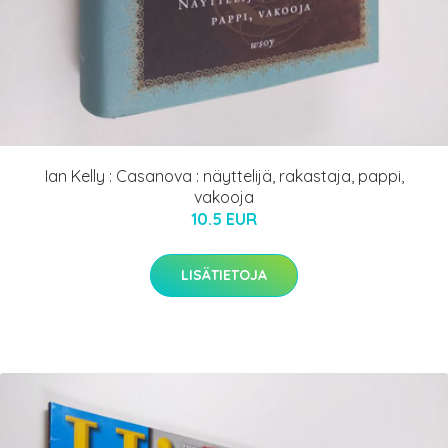
Ian Kelly : Casanova : näyttelijä, rakastaja, pappi,
vakooja
10.5 EUR
LISÄTIETOJA