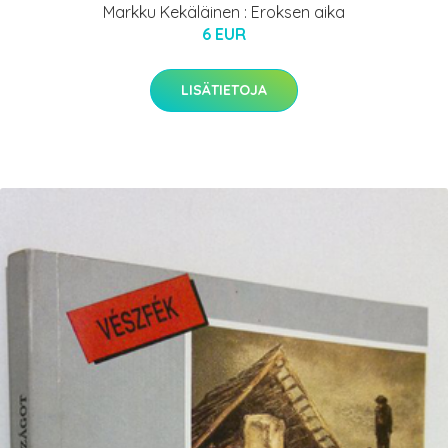
Markku Kekäläinen : Eroksen aika
6 EUR
LISÄTIETOJA