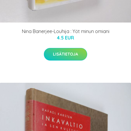
Nina Banerjee-Louhija : Yöt minun omiani
4.5 EUR
LISÄTIETOJA