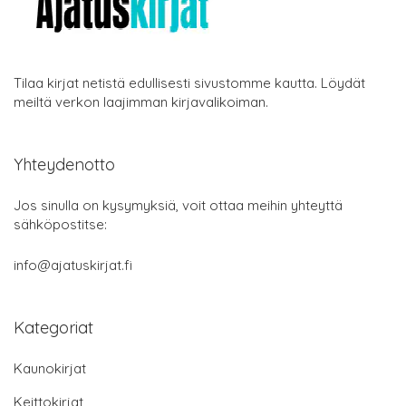
Tilaa kirjat netistä edullisesti sivustomme kautta. Löydät
meiltä verkon laajimman kirjavalikoiman.
Yhteydenotto
Jos sinulla on kysymyksiä, voit ottaa meihin yhteyttä
sähköpostitse:
info@ajatuskirjat.fi
Kategoriat
Kaunokirjat
Keittokirjat