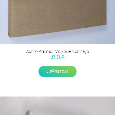
Aarno Karimo : Valkoinen armeija
23 EUR
LISÄTIETOJA