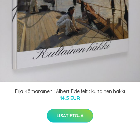
Eija Kämäräinen : Albert Edelfelt : kultainen häkki
14.5 EUR
LISÄTIETOJA