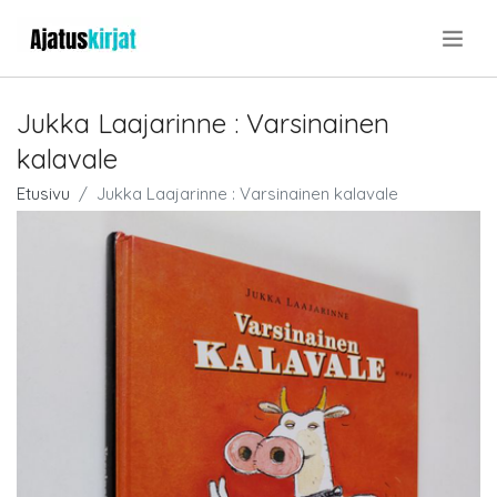
.
Jukka Laajarinne : Varsinainen
kalavale
Etusivu
Jukka Laajarinne : Varsinainen kalavale