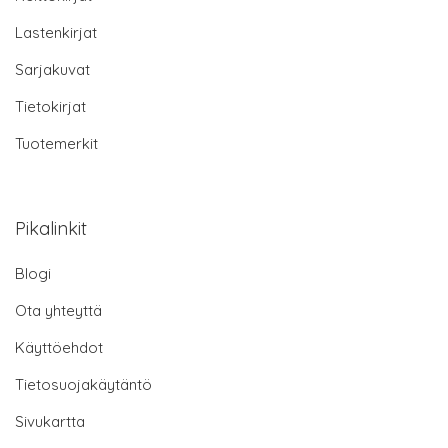
Lastenkirjat
Sarjakuvat
Tietokirjat
Tuotemerkit
Pikalinkit
Blogi
Ota yhteyttä
Käyttöehdot
Tietosuojakäytäntö
Sivukartta