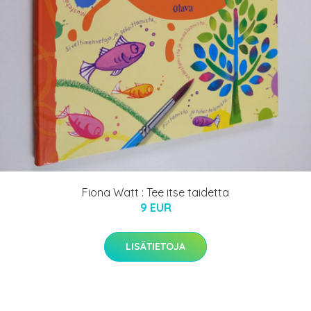
Fiona Watt : Tee itse taidetta
9 EUR
LISÄTIETOJA