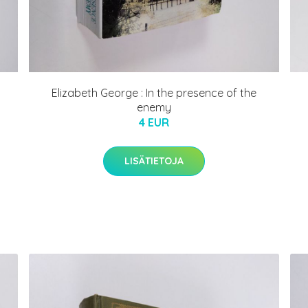
Elizabeth George : In the presence of the
enemy
4 EUR
LISÄTIETOJA