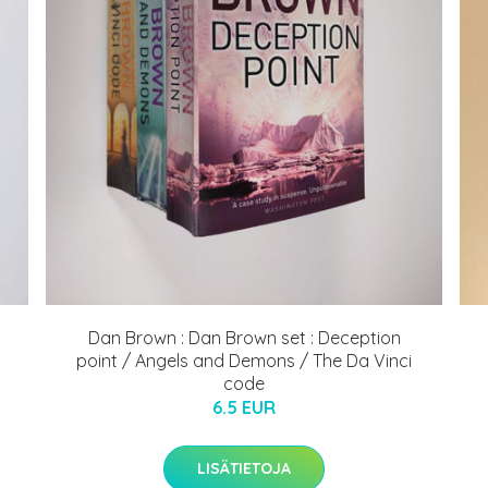
Dan Brown : Dan Brown set : Deception
point / Angels and Demons / The Da Vinci
code
6.5 EUR
LISÄTIETOJA