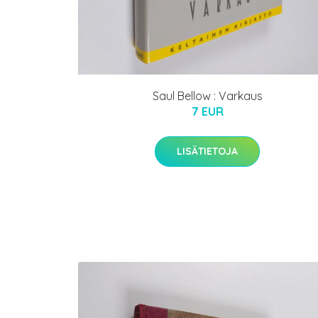
Saul Bellow : Varkaus
7 EUR
LISÄTIETOJA