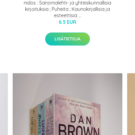
nidos : Sanomalehti- ja yhteiskunnallisia
kirjoituksia ; Puheita ; Kaunokirjallisia ja
esteettisiä ...
6.5 EUR
LISÄTIETOJA