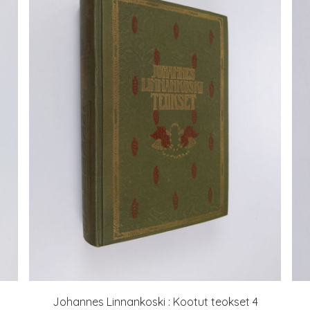
Johannes Linnankoski : Kootut teokset 4