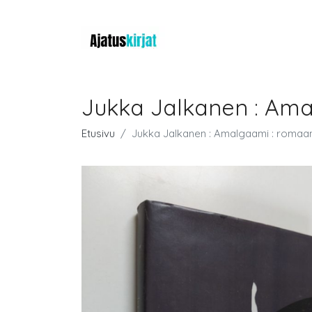
Jukka Jalkanen : Ama
Etusivu
Jukka Jalkanen : Amalgaami : romaan