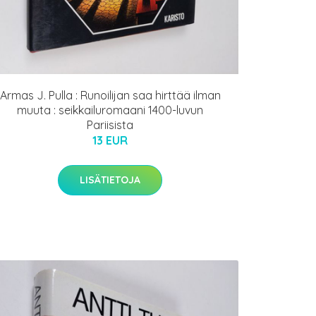
Armas J. Pulla : Runoilijan saa hirttää ilman
muuta : seikkailuromaani 1400-luvun
Pariisista
13 EUR
LISÄTIETOJA