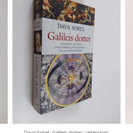
Dava Sobel : Galileis dotter : vetenskap,