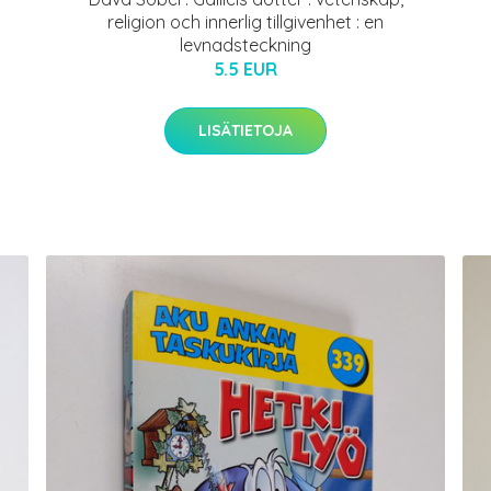
religion och innerlig tillgivenhet : en
levnadsteckning
5.5 EUR
LISÄTIETOJA