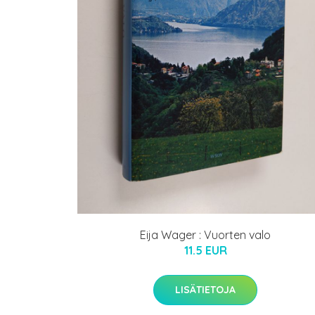
Eija Wager : Vuorten valo
11.5 EUR
LISÄTIETOJA