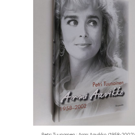
Petri Tuunainen : Armi Aavikko (1958-2002)