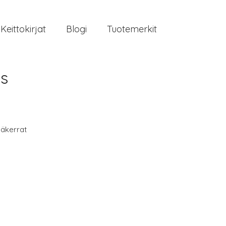
Keittokirjat
Blogi
Tuotemerkit
es
äkerrat