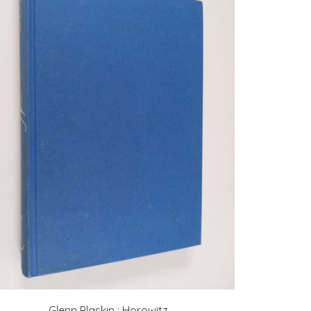
Glenn Plaskin : Horowitz