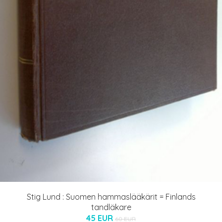
Stig Lund : Suomen hammaslääkärit = Finlands
tandläkare
45 EUR
60 EUR