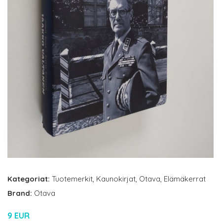
Kategoriat:
Tuotemerkit
,
Kaunokirjat
,
Otava
,
Elämäkerrat
Brand:
Otava
9 EUR