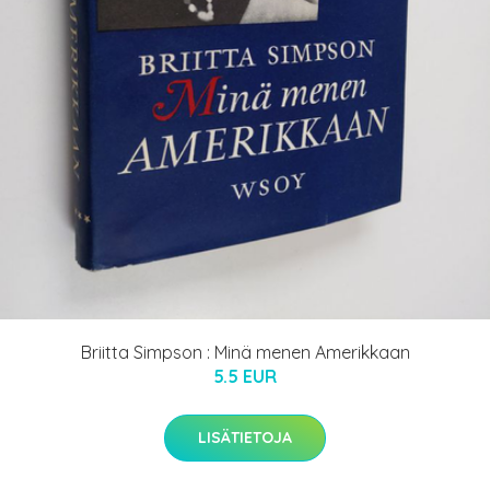
Briitta Simpson : Minä menen Amerikkaan
5.5 EUR
LISÄTIETOJA