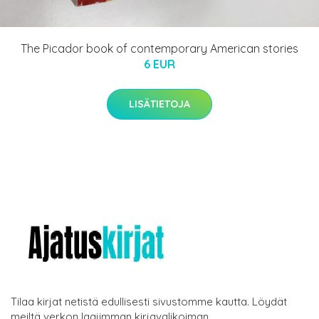
The Picador book of contemporary American stories
6 EUR
LISÄTIETOJA
Tilaa kirjat netistä edullisesti sivustomme kautta. Löydät
meiltä verkon laajimman kirjavalikoiman.