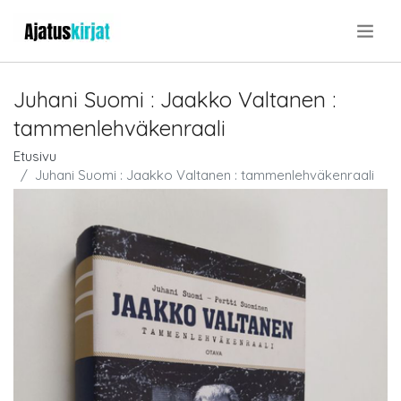
.
Juhani Suomi : Jaakko Valtanen :
tammenlehväkenraali
Etusivu
Juhani Suomi : Jaakko Valtanen : tammenlehväkenraali