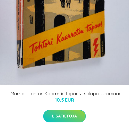
T. Marras : Tohtori Kaarretin tapaus : salapoliisiromaani
10.5 EUR
LISÄTIETOJA