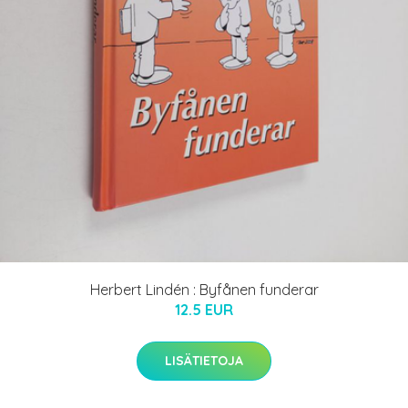
Herbert Lindén : Byfånen funderar
12.5 EUR
LISÄTIETOJA