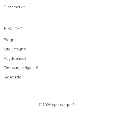
Tuotemerkit
Pikalinkit
Blogi
Ota yhteyttä
Käyttöehdot
Tietosuojakäytäntö
Sivukartta
© 2026 ajatuskirjat.fi