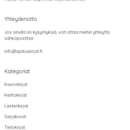
Yhteydenotto
Jos sinulla on kysymyksiä, voit ottaa meihin yhteyttä
sähköpostitse:
info@ajatuskirjat.fi
Kategoriat
Kaunokirjat
Keittokirjat
Lastenkirjat
Sarjakuvat
Tietokirjat