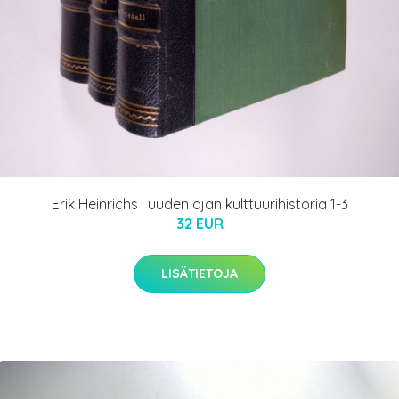
Erik Heinrichs : uuden ajan kulttuurihistoria 1-3
32 EUR
LISÄTIETOJA