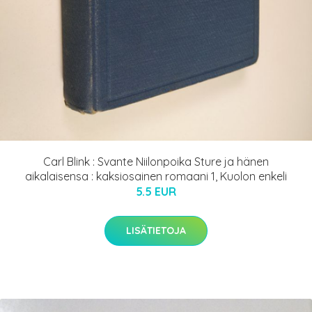
Carl Blink : Svante Niilonpoika Sture ja hänen
aikalaisensa : kaksiosainen romaani 1, Kuolon enkeli
5.5 EUR
LISÄTIETOJA