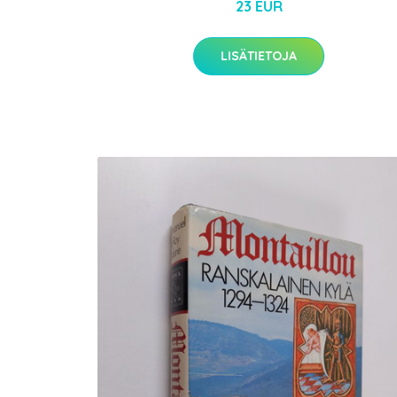
23 EUR
LISÄTIETOJA