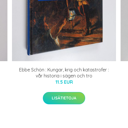
Ebbe Schön : Kungar, krig och katastrofer :
vår historia i sägen och tro
11.5 EUR
LISÄTIETOJA