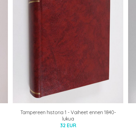
Tampereen historia 1 - Vaiheet ennen 1840-
lukua
32 EUR