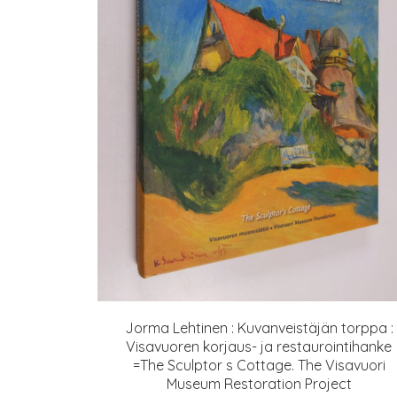
Jorma Lehtinen : Kuvanveistäjän torppa :
Visavuoren korjaus- ja restaurointihanke
=The Sculptor s Cottage. The Visavuori
Museum Restoration Project