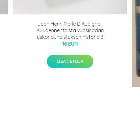
Jean Henri Merle D'Aubigne :
Kuudennentoista vuosisadan
uskonpuhdistuksen historia 3
16 EUR
LISÄTIETOJA