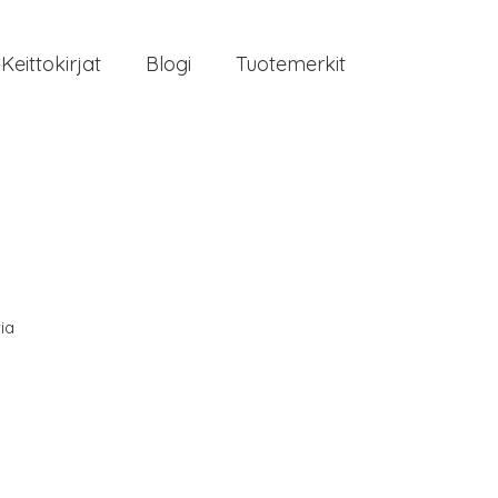
Keittokirjat
Blogi
Tuotemerkit
ia