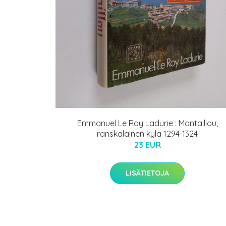
Emmanuel Le Roy Ladurie : Montaillou,
ranskalainen kylä 1294-1324
23 EUR
LISÄTIETOJA