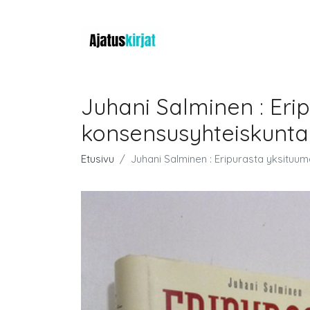
Juhani Salminen : Erip
konsensusyhteiskunta
Etusivu
Juhani Salminen : Eripurasta yksituu