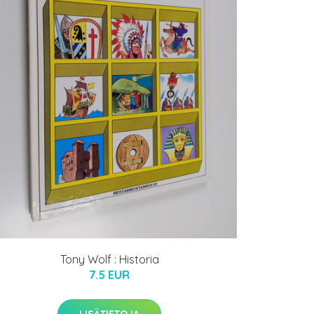
Tony Wolf : Historia
7.5 EUR
LISÄTIETOJA