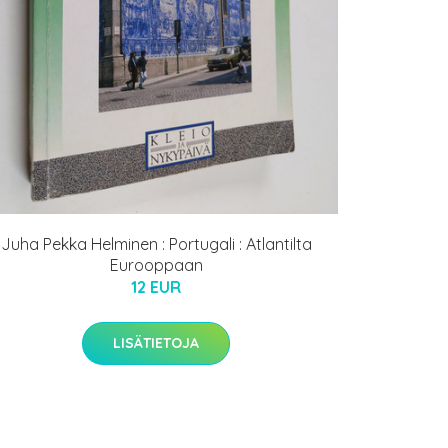
Juha Pekka Helminen : Portugali : Atlantilta
Eurooppaan
12 EUR
LISÄTIETOJA