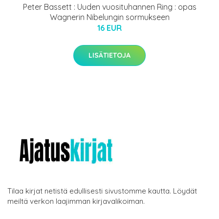
Peter Bassett : Uuden vuosituhannen Ring : opas
Wagnerin Nibelungin sormukseen
16 EUR
LISÄTIETOJA
Tilaa kirjat netistä edullisesti sivustomme kautta. Löydät
meiltä verkon laajimman kirjavalikoiman.