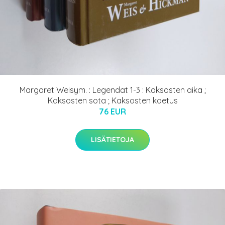
Margaret Weisym. : Legendat 1-3 : Kaksosten aika ;
Kaksosten sota ; Kaksosten koetus
76 EUR
LISÄTIETOJA