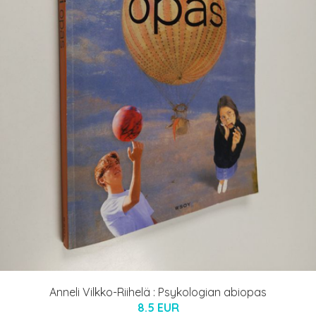
Anneli Vilkko-Riihelä : Psykologian abiopas
8.5 EUR