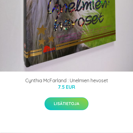
Cynthia McFarland : Unelmien hevoset
7.5 EUR
LISÄTIETOJA