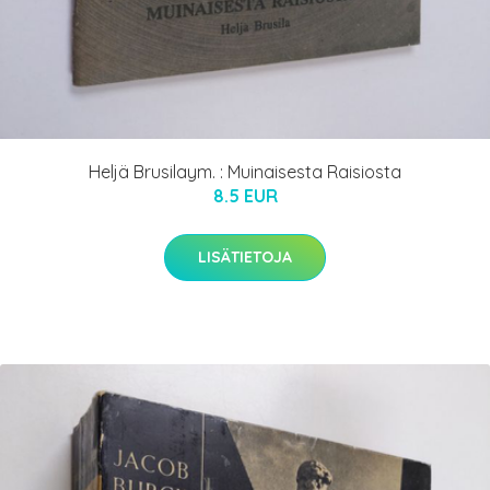
Heljä Brusilaym. : Muinaisesta Raisiosta
8.5 EUR
LISÄTIETOJA