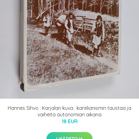
Hannes Sihvo : Karjalan kuva : karelianismin taustaa ja
vaiheita autonomian aikana
18 EUR
LISÄTIETOJA