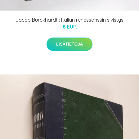
Jacob Burckhardt : Italian renessanssin sivistys
8 EUR
LISÄTIETOJA