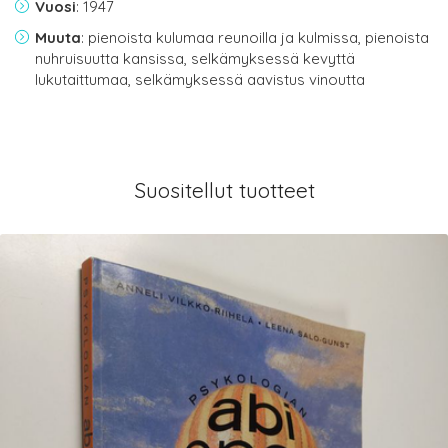
Vuosi
: 1947
Muuta
: pienoista kulumaa reunoilla ja kulmissa, pienoista
nuhruisuutta kansissa, selkämyksessä kevyttä
lukutaittumaa, selkämyksessä aavistus vinoutta
Suositellut tuotteet