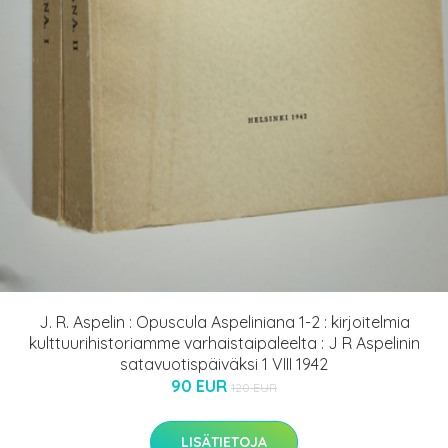
J. R. Aspelin : Opuscula Aspeliniana 1-2 : kirjoitelmia
kulttuurihistoriamme varhaistaipaleelta : J R Aspelinin
satavuotispäiväksi 1 VIII 1942
90 EUR
120 EUR
LISÄTIETOJA