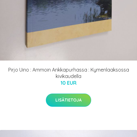
Pirjo Uino : Ammoin Ankkapurhassa : Kymenlaaksossa
kivikaudella
10 EUR
LISÄTIETOJA