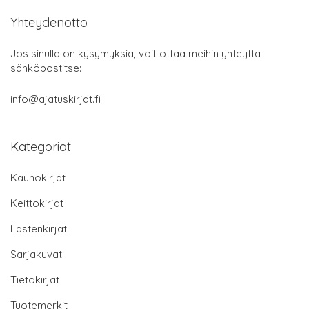
Yhteydenotto
Jos sinulla on kysymyksiä, voit ottaa meihin yhteyttä
sähköpostitse:
info@ajatuskirjat.fi
Kategoriat
Kaunokirjat
Keittokirjat
Lastenkirjat
Sarjakuvat
Tietokirjat
Tuotemerkit