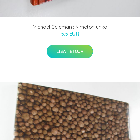
Michael Coleman : Nimetön uhka
5.5 EUR
LISÄTIETOJA