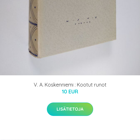
V. A. Koskenniemi : Kootut runot
10 EUR
LISÄTIETOJA