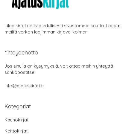
Tilaa kirjat netistä edullisesti sivustomme kautta. Löydät
meiltä verkon laajimman kirjavalikoiman.
Yhteydenotto
Jos sinulla on kysymyksiä, voit ottaa meihin yhteyttä
sähköpostitse:
info@ajatuskirjat.fi
Kategoriat
Kaunokirjat
Keittokirjat