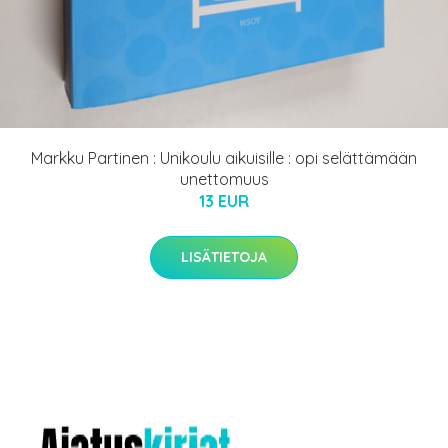
Markku Partinen : Unikoulu aikuisille : opi selättämään
unettomuus
13 EUR
LISÄTIETOJA