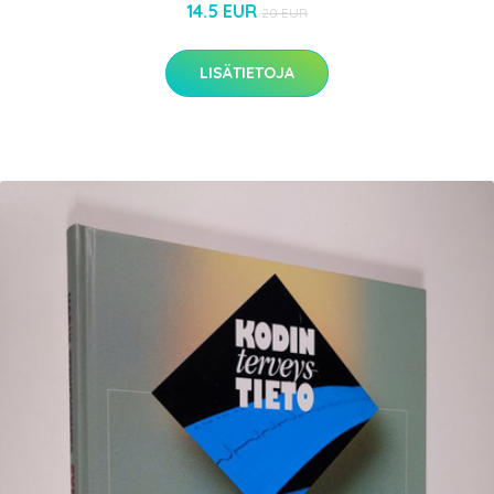
14.5 EUR
20 EUR
LISÄTIETOJA