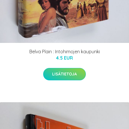
Belva Plain : Intohimojen kaupunki
4.5 EUR
LISÄTIETOJA