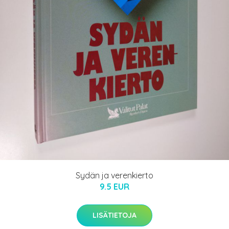
Sydän ja verenkierto
9.5 EUR
LISÄTIETOJA