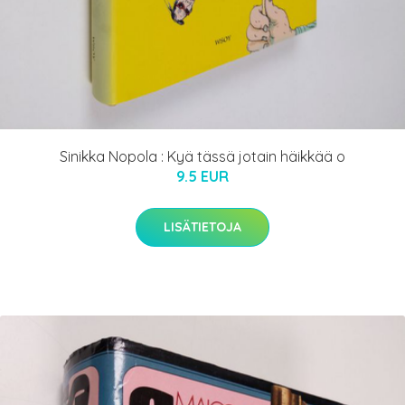
Sinikka Nopola : Kyä tässä jotain häikkää o
9.5 EUR
LISÄTIETOJA