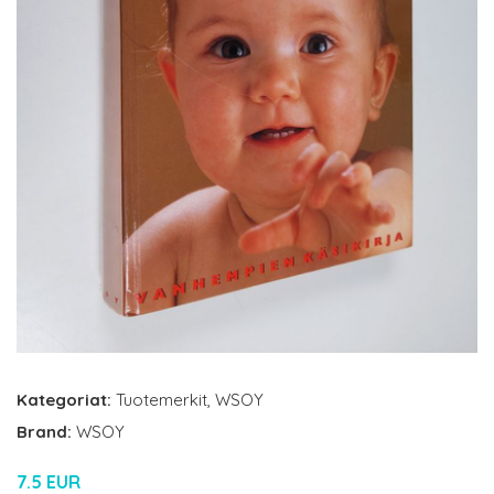
Kategoriat:
Tuotemerkit
,
WSOY
Brand:
WSOY
7.5 EUR