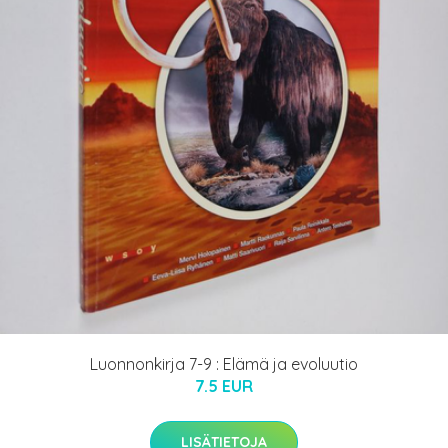
Luonnonkirja 7-9 : Elämä ja evoluutio
7.5 EUR
LISÄTIETOJA