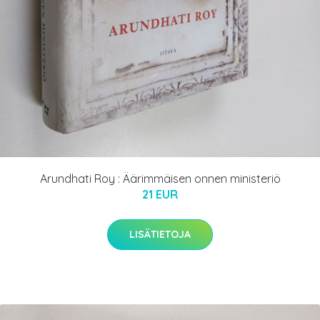
Arundhati Roy : Äärimmäisen onnen ministeriö
21 EUR
LISÄTIETOJA