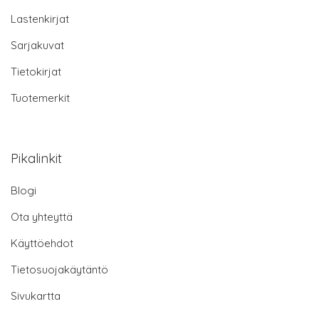
Lastenkirjat
Sarjakuvat
Tietokirjat
Tuotemerkit
Pikalinkit
Blogi
Ota yhteyttä
Käyttöehdot
Tietosuojakäytäntö
Sivukartta