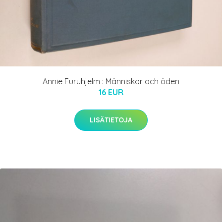
Annie Furuhjelm : Människor och öden
16 EUR
LISÄTIETOJA