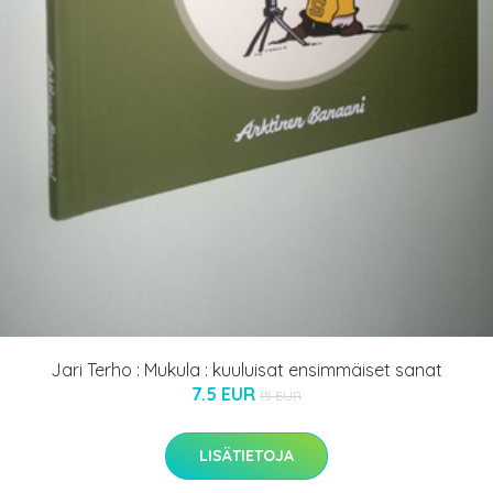
Jari Terho : Mukula : kuuluisat ensimmäiset sanat
7.5 EUR
15 EUR
LISÄTIETOJA