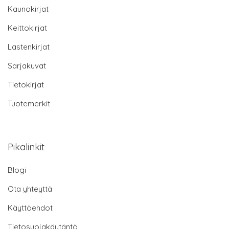
Kaunokirjat
Keittokirjat
Lastenkirjat
Sarjakuvat
Tietokirjat
Tuotemerkit
Pikalinkit
Blogi
Ota yhteyttä
Käyttöehdot
Tietosuojakäytäntö