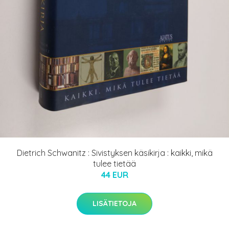
Dietrich Schwanitz : Sivistyksen käsikirja : kaikki, mikä
tulee tietää
44 EUR
LISÄTIETOJA