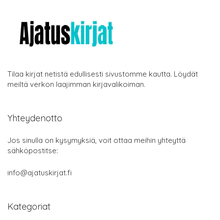
Tilaa kirjat netistä edullisesti sivustomme kautta. Löydät
meiltä verkon laajimman kirjavalikoiman.
Yhteydenotto
Jos sinulla on kysymyksiä, voit ottaa meihin yhteyttä
sähköpostitse:
info@ajatuskirjat.fi
Kategoriat