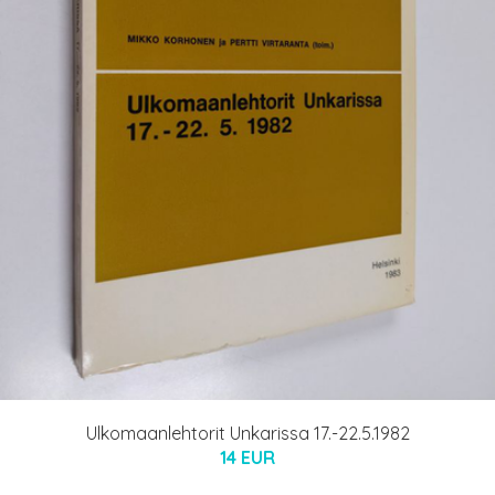
Ulkomaanlehtorit Unkarissa 17.-22.5.1982
14 EUR