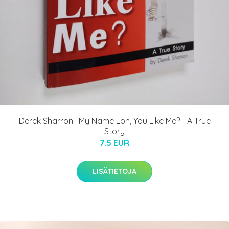
Derek Sharron : My Name Lon, You Like Me? - A True
Story
7.5 EUR
LISÄTIETOJA