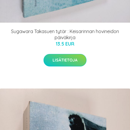
Sugawara Takasuen tytär : Keisarinnan hovineidon
päiväkirja
13.5 EUR
LISÄTIETOJA