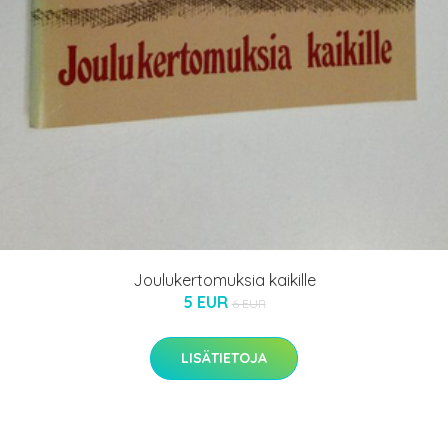
Joulukertomuksia kaikille
5 EUR
6 EUR
LISÄTIETOJA