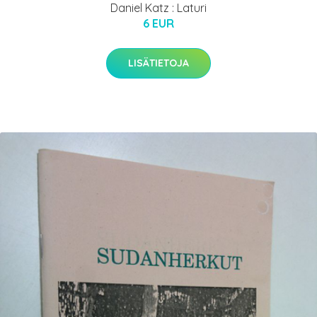
Daniel Katz : Laturi
6 EUR
LISÄTIETOJA