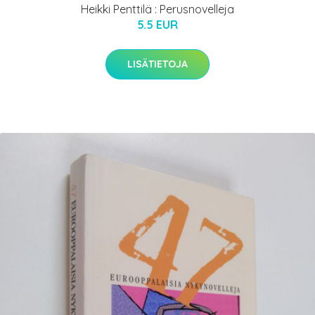
Heikki Penttilä : Perusnovelleja
5.5 EUR
LISÄTIETOJA