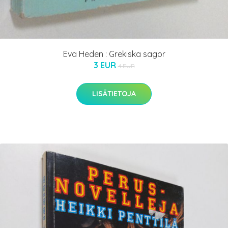
Eva Heden : Grekiska sagor
3 EUR
4 EUR
LISÄTIETOJA