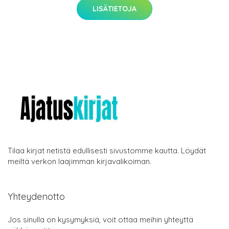
LISÄTIETOJA
Tilaa kirjat netistä edullisesti sivustomme kautta. Löydät
meiltä verkon laajimman kirjavalikoiman.
Yhteydenotto
Jos sinulla on kysymyksiä, voit ottaa meihin yhteyttä