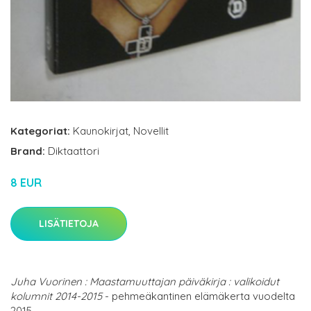
Kategoriat:
Kaunokirjat
,
Novellit
Brand:
Diktaattori
8 EUR
LISÄTIETOJA
Juha Vuorinen : Maastamuuttajan päiväkirja : valikoidut
kolumnit 2014-2015
- pehmeäkantinen elämäkerta vuodelta
2015