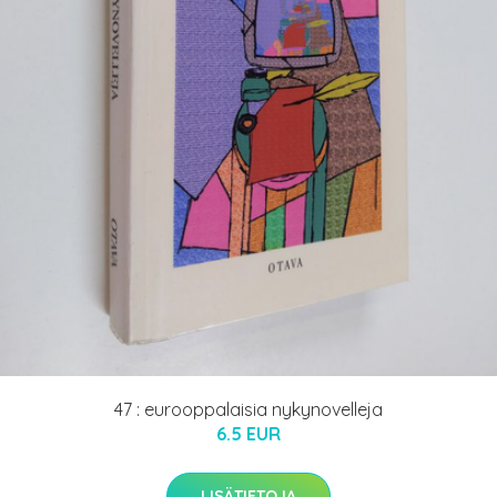
47 : eurooppalaisia nykynovelleja
6.5 EUR
LISÄTIETOJA