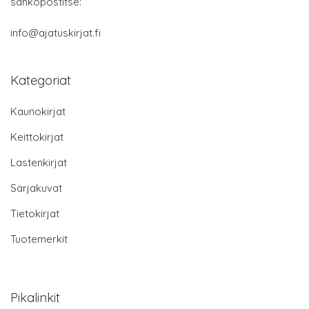
sähköpostitse:
info@ajatuskirjat.fi
Kategoriat
Kaunokirjat
Keittokirjat
Lastenkirjat
Sarjakuvat
Tietokirjat
Tuotemerkit
Pikalinkit