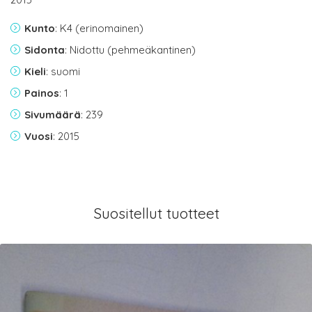
Kunto
: K4 (erinomainen)
Sidonta
: Nidottu (pehmeäkantinen)
Kieli
: suomi
Painos
: 1
Sivumäärä
: 239
Vuosi
: 2015
Suositellut tuotteet