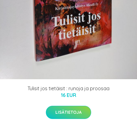
Tulisit jos tietäisit : runoja ja proosaa
16 EUR
LISÄTIETOJA