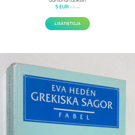
aamuhartauksiin
5 EUR
6 EUR
LISÄTIETOJA