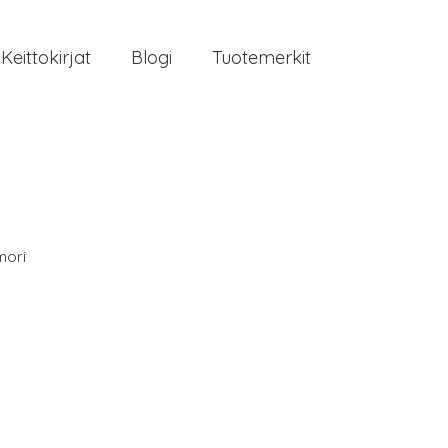
Keittokirjat
Blogi
Tuotemerkit
mori