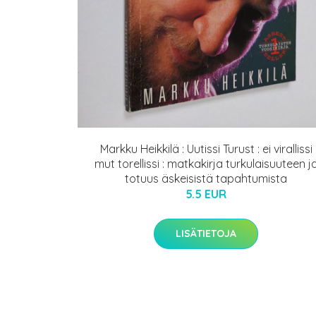
Markku Heikkilä : Uutissi Turust : ei virallissi
mut torellissi : matkakirja turkulaisuuteen j
totuus äskeisistä tapahtumista
5.5 EUR
LISÄTIETOJA