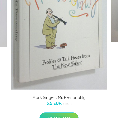
Mark Singer : Mr. Personality
6.5 EUR
8 EUR
LISÄTIETOJA