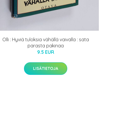
Olli : Hyviä tuloksia vähällä vaivalla : sata
parasta pakinaa
9.5 EUR
LISÄTIETOJA