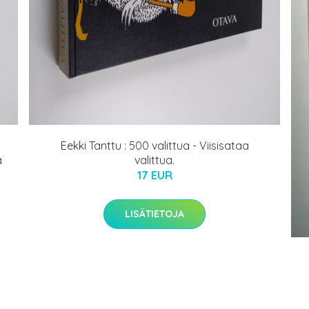
Eekki Tanttu : 500 valittua - Viisisataa
a
valittua.
17 EUR
LISÄTIETOJA