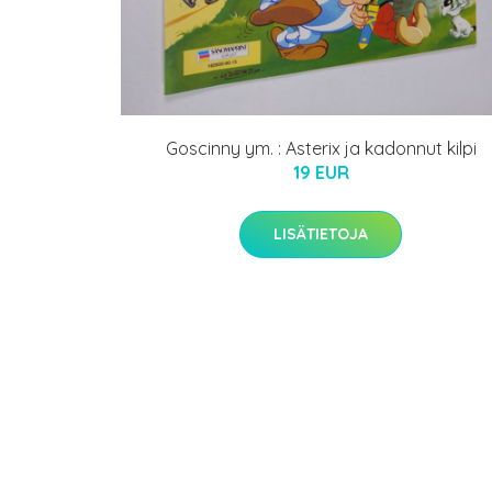
Goscinny ym. : Asterix ja kadonnut kilpi
19 EUR
LISÄTIETOJA