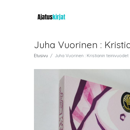
Juha Vuorinen : Kristi
Etusivu
Juha Vuorinen : Kristianin teinivuodet