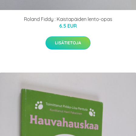
Roland Fiddy : Kaistapäiden lento-opas
6.5 EUR
LISÄTIETOJA