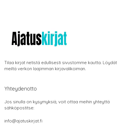
Tilaa kirjat netistä edullisesti sivustomme kautta. Löydät
meiltä verkon laajimman kirjavalikoiman.
Yhteydenotto
Jos sinulla on kysymyksiä, voit ottaa meihin yhteyttä
sähköpostitse:
info@ajatuskirjat.fi