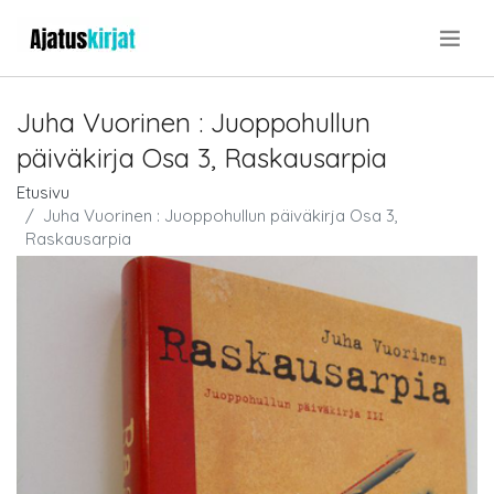
.
Juha Vuorinen : Juoppohullun
päiväkirja Osa 3, Raskausarpia
Etusivu
Juha Vuorinen : Juoppohullun päiväkirja Osa 3,
Raskausarpia