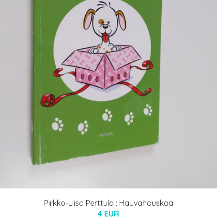
Pirkko-Liisa Perttula : Hauvahauskaa
4 EUR