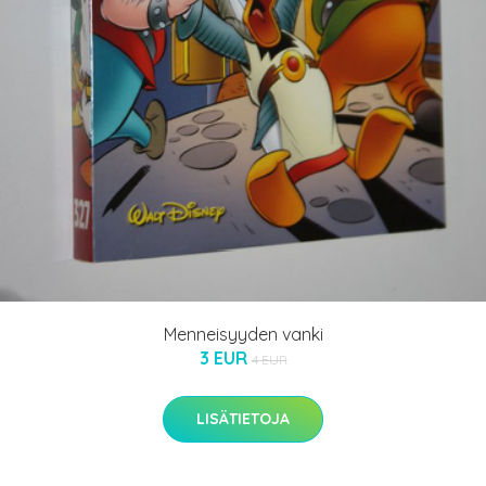
Menneisyyden vanki
3 EUR
4 EUR
LISÄTIETOJA