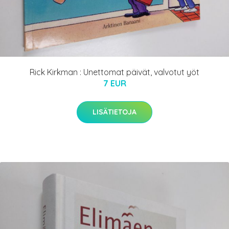
Rick Kirkman : Unettomat päivät, valvotut yöt
7 EUR
LISÄTIETOJA