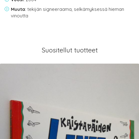
Muuta
: tekijän signeeraama, selkämyksessä hieman
vinoutta
Suositellut tuotteet