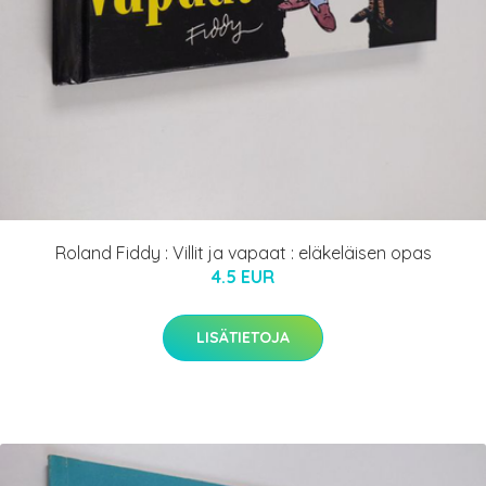
Roland Fiddy : Villit ja vapaat : eläkeläisen opas
4.5 EUR
LISÄTIETOJA