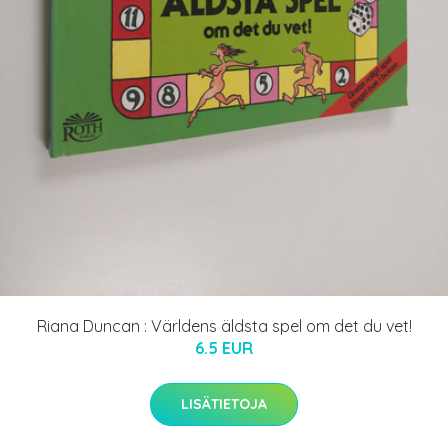
Riana Duncan : Världens äldsta spel om det du vet!
6.5 EUR
LISÄTIETOJA