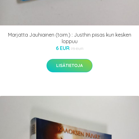
Marjatta Jauhiainen (toim.) : Justhin piisas kun kesken
loppuu
6 EUR
7.5 EUR
LISÄTIETOJA