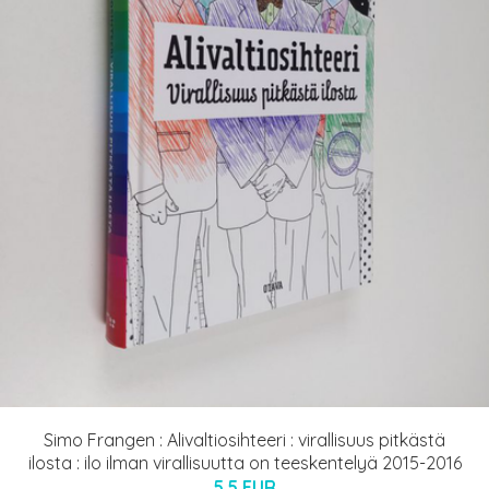
Simo Frangen : Alivaltiosihteeri : virallisuus pitkästä
ilosta : ilo ilman virallisuutta on teeskentelyä 2015-2016
5.5 EUR