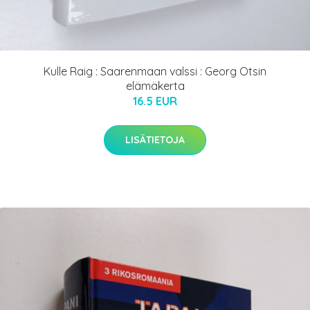
Kulle Raig : Saarenmaan valssi : Georg Otsin
elämäkerta
16.5 EUR
LISÄTIETOJA