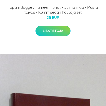
Tapani Bagge : Hämeen hurjat - Julma maa - Musta
taivas - Kummisedän hautajaiset
25 EUR
LISÄTIETOJA