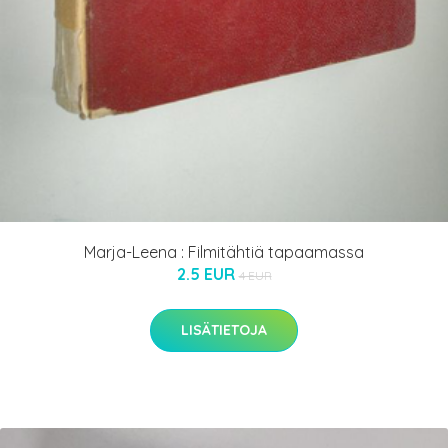
Marja-Leena : Filmitähtiä tapaamassa
2.5 EUR
4 EUR
LISÄTIETOJA