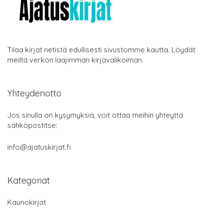
Tilaa kirjat netistä edullisesti sivustomme kautta. Löydät
meiltä verkon laajimman kirjavalikoiman.
Yhteydenotto
Jos sinulla on kysymyksiä, voit ottaa meihin yhteyttä
sähköpostitse:
info@ajatuskirjat.fi
Kategoriat
Kaunokirjat