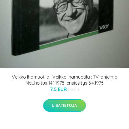
Veikko Ihamuotila : Veikko Ihamuotila : TV-ohjelma
Nauhoitus 14.1.1975, ensiesitys 6.4.1975
7.5 EUR
12 EUR
LISÄTIETOJA