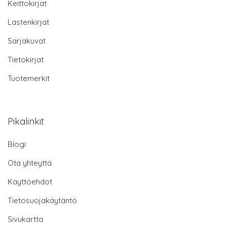
Keittokirjat
Lastenkirjat
Sarjakuvat
Tietokirjat
Tuotemerkit
Pikalinkit
Blogi
Ota yhteyttä
Käyttöehdot
Tietosuojakäytäntö
Sivukartta