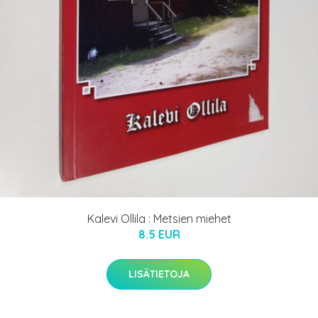
Kalevi Ollila : Metsien miehet
8.5 EUR
LISÄTIETOJA