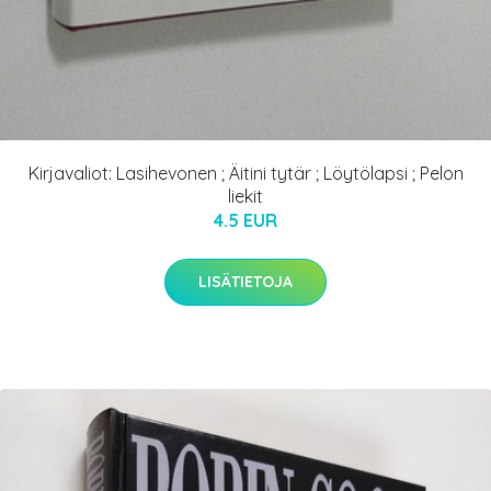
Kirjavaliot: Lasihevonen ; Äitini tytär ; Löytölapsi ; Pelon
liekit
4.5 EUR
LISÄTIETOJA