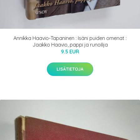
Annikka Haavio-Tapaninen : Isäni puiden omenat :
Jaakko Haavio, pappi ja runoilija
9.5 EUR
LISÄTIETOJA