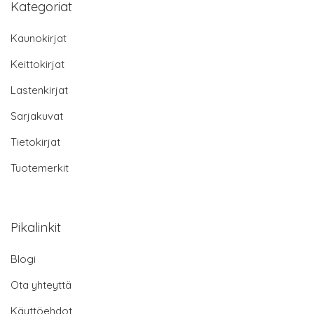
Kategoriat
Kaunokirjat
Keittokirjat
Lastenkirjat
Sarjakuvat
Tietokirjat
Tuotemerkit
Pikalinkit
Blogi
Ota yhteyttä
Käyttöehdot