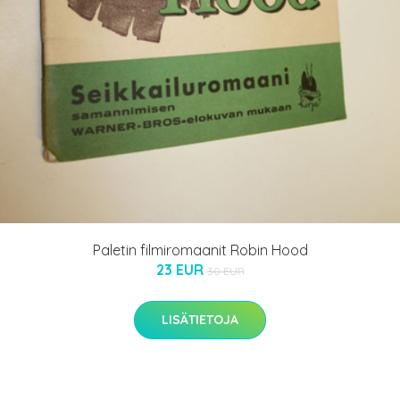
Paletin filmiromaanit Robin Hood
23 EUR
30 EUR
LISÄTIETOJA