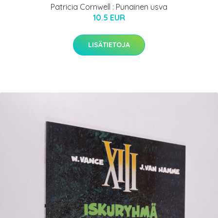
Patricia Cornwell : Punainen usva
10.5 EUR
LISÄTIETOJA