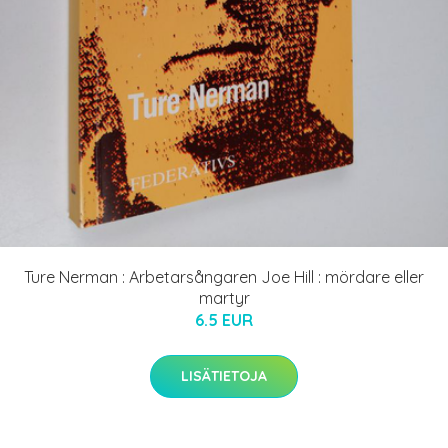
Ture Nerman : Arbetarsångaren Joe Hill : mördare eller
martyr
6.5 EUR
LISÄTIETOJA