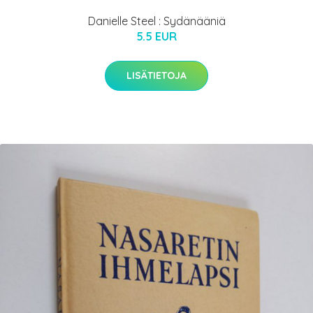
Danielle Steel : Sydänääniä
5.5 EUR
LISÄTIETOJA