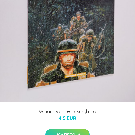
William Vance : Iskuryhmä
4.5 EUR
LISÄTIETOJA