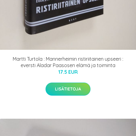
Martti Turtola : Mannerheimin ristiriitainen upseeri :
eversti Aladar Paasosen elämä ja toiminta
17.5 EUR
LISÄTIETOJA