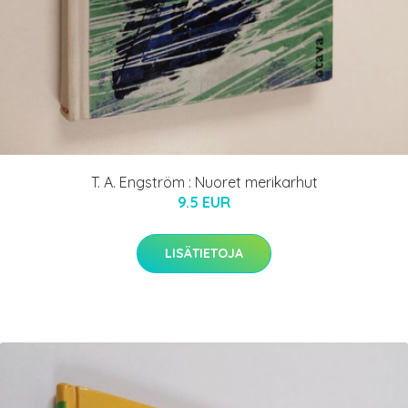
T. A. Engström : Nuoret merikarhut
9.5 EUR
LISÄTIETOJA