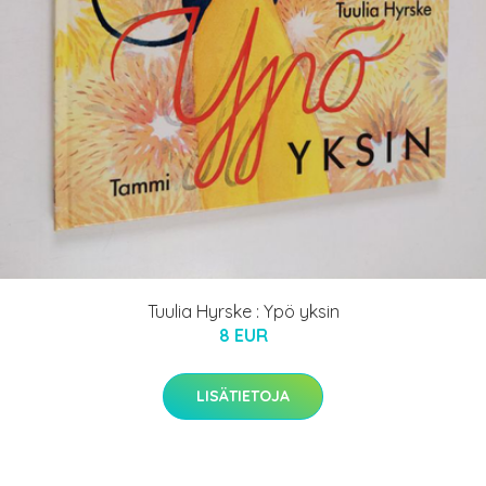
Tuulia Hyrske : Ypö yksin
8 EUR
LISÄTIETOJA