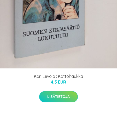
Kari Levola : Kattohaukka
4.5 EUR
LISÄTIETOJA