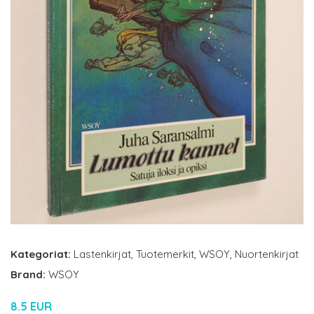
Kategoriat:
Lastenkirjat
,
Tuotemerkit
,
WSOY
,
Nuortenkirjat
Brand:
WSOY
8.5 EUR