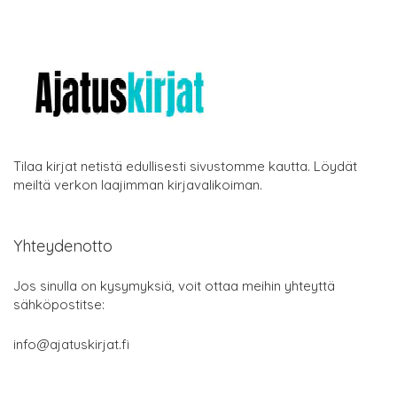
Tilaa kirjat netistä edullisesti sivustomme kautta. Löydät
meiltä verkon laajimman kirjavalikoiman.
Yhteydenotto
Jos sinulla on kysymyksiä, voit ottaa meihin yhteyttä
sähköpostitse:
info@ajatuskirjat.fi