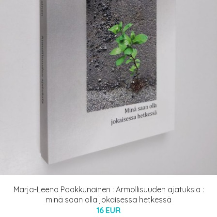
Marja-Leena Paakkunainen : Armollisuuden ajatuksia :
minä saan olla jokaisessa hetkessä
16 EUR