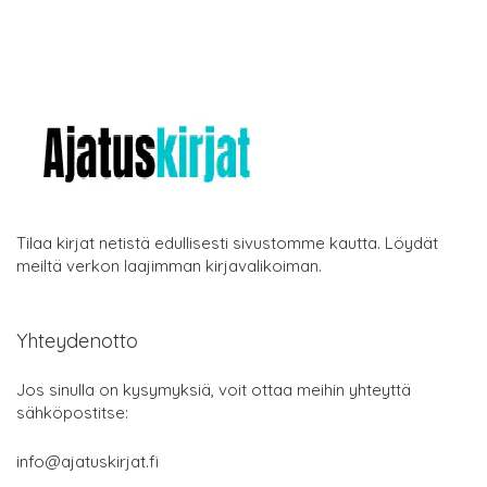
Tilaa kirjat netistä edullisesti sivustomme kautta. Löydät
meiltä verkon laajimman kirjavalikoiman.
Yhteydenotto
Jos sinulla on kysymyksiä, voit ottaa meihin yhteyttä
sähköpostitse:
info@ajatuskirjat.fi