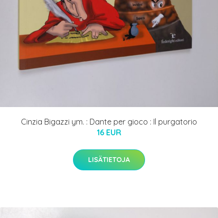
Cinzia Bigazzi ym. : Dante per gioco : Il purgatorio
16 EUR
LISÄTIETOJA