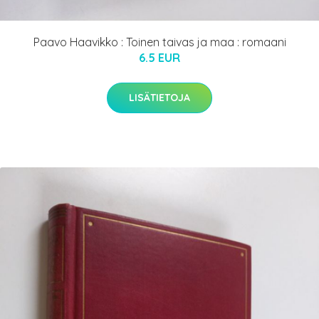
Paavo Haavikko : Toinen taivas ja maa : romaani
6.5 EUR
LISÄTIETOJA