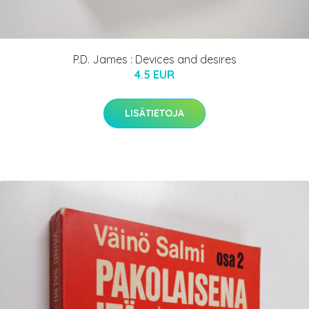
P.D. James : Devices and desires
4.5 EUR
LISÄTIETOJA