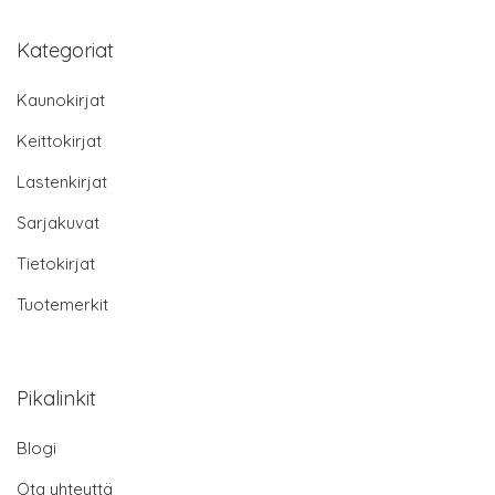
Kategoriat
Kaunokirjat
Keittokirjat
Lastenkirjat
Sarjakuvat
Tietokirjat
Tuotemerkit
Pikalinkit
Blogi
Ota yhteyttä