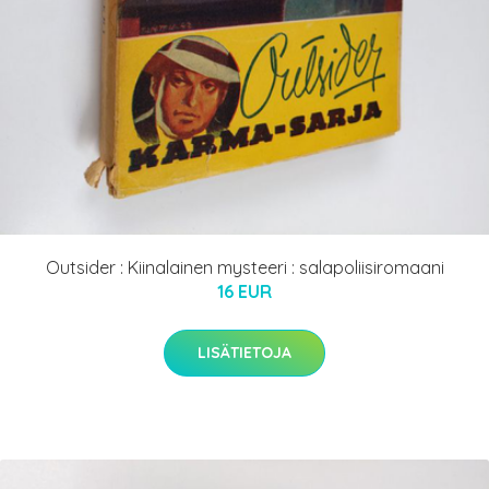
Outsider : Kiinalainen mysteeri : salapoliisiromaani
16 EUR
LISÄTIETOJA