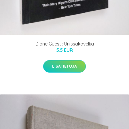
Diane Guest : Unissakävelijä
5.5 EUR
LISÄTIETOJA