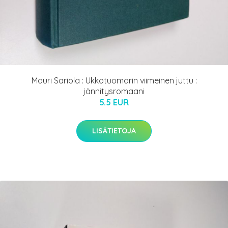
Mauri Sariola : Ukkotuomarin viimeinen juttu :
jännitysromaani
5.5 EUR
LISÄTIETOJA