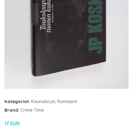
Kategoriat:
Kaunokirjat
,
Romaanit
Brand:
Crime Time
17 EUR