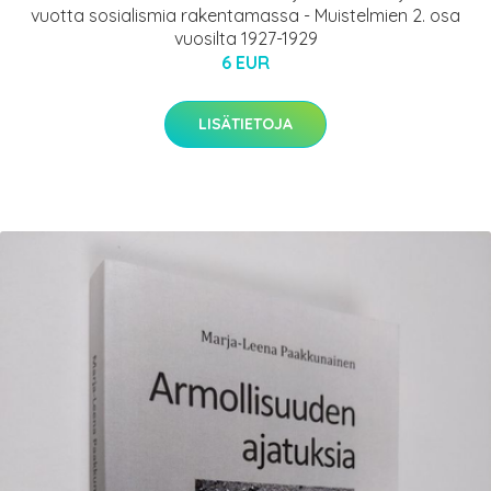
vuotta sosialismia rakentamassa - Muistelmien 2. osa
vuosilta 1927-1929
6 EUR
LISÄTIETOJA