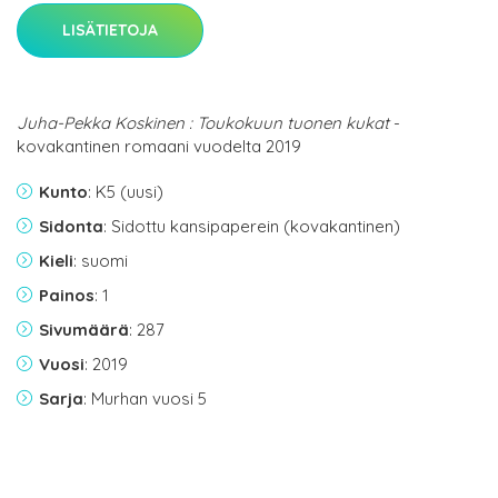
LISÄTIETOJA
Juha-Pekka Koskinen : Toukokuun tuonen kukat
-
kovakantinen romaani vuodelta 2019
Kunto
: K5 (uusi)
Sidonta
: Sidottu kansipaperein (kovakantinen)
Kieli
: suomi
Painos
: 1
Sivumäärä
: 287
Vuosi
: 2019
Sarja
: Murhan vuosi 5