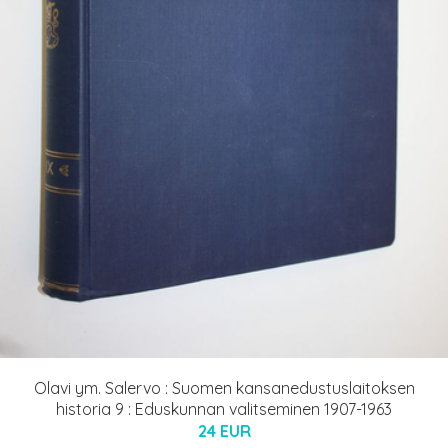
Olavi ym. Salervo : Suomen kansanedustuslaitoksen
historia 9 : Eduskunnan valitseminen 1907-1963
24 EUR