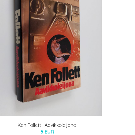
Ken Follett : Aavikkoleijona
5 EUR