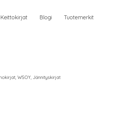
Keittokirjat
Blogi
Tuotemerkit
nokirjat
,
WSOY
,
Jännityskirjat