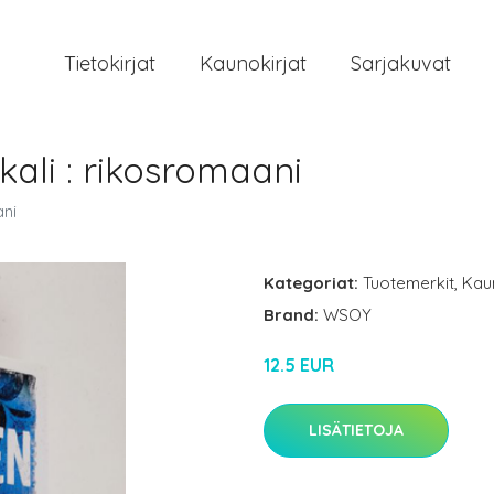
Tietokirjat
Kaunokirjat
Sarjakuvat
ali : rikosromaani
ani
Kategoriat:
Tuotemerkit
,
Kau
Brand:
WSOY
12.5 EUR
LISÄTIETOJA