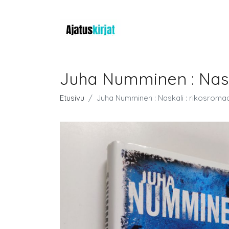
Juha Numminen : Nask
Etusivu
Juha Numminen : Naskali : rikosroma