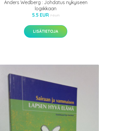
Anders Wedberg : Johdatus nykyiseen
logiikkaan
5.5 EUR
7 EUR
LISÄTIETOJA