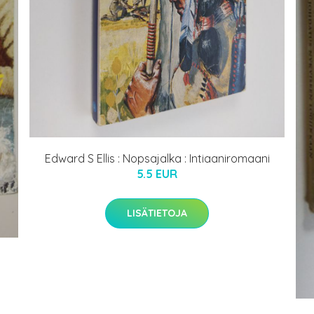
Edward S Ellis : Nopsajalka : Intiaaniromaani
5.5 EUR
LISÄTIETOJA