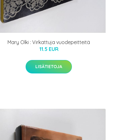
Mary Olki : Virkattuja vuodepeitteitä
11.5 EUR
LISÄTIETOJA