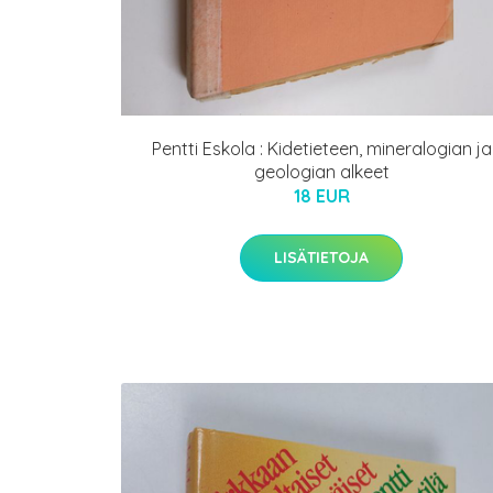
Pentti Eskola : Kidetieteen, mineralogian ja
geologian alkeet
18 EUR
LISÄTIETOJA