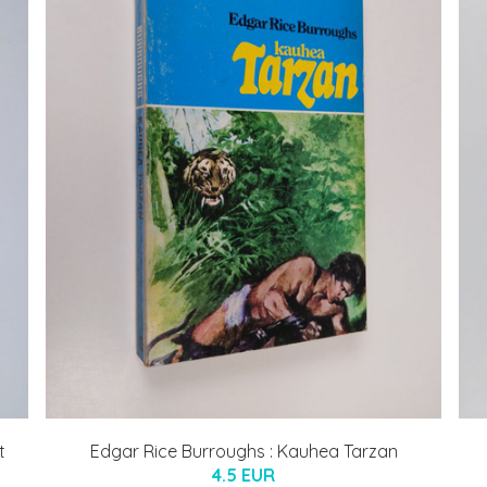
t
Edgar Rice Burroughs : Kauhea Tarzan
4.5 EUR