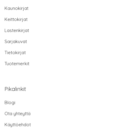
Kaunokirjat
Keittokirjat
Lastenkirjat
Sarjakuvat
Tietokirjat
Tuotemerkit
Pikalinkit
Blogi
Ota yhteyttä
Käyttöehdot