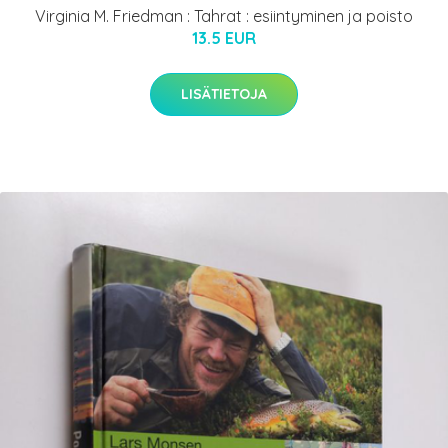
Virginia M. Friedman : Tahrat : esiintyminen ja poisto
13.5 EUR
LISÄTIETOJA