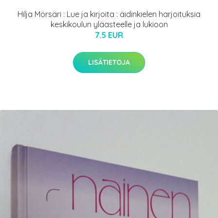
Hilja Mörsäri : Lue ja kirjoita : äidinkielen harjoituksia
keskikoulun yläasteelle ja lukioon
7.5 EUR
LISÄTIETOJA