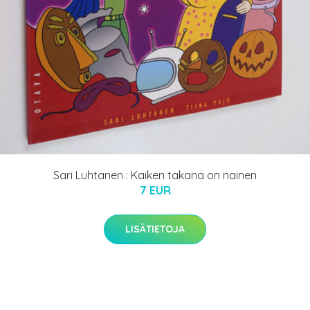
Sari Luhtanen : Kaiken takana on nainen
7 EUR
LISÄTIETOJA