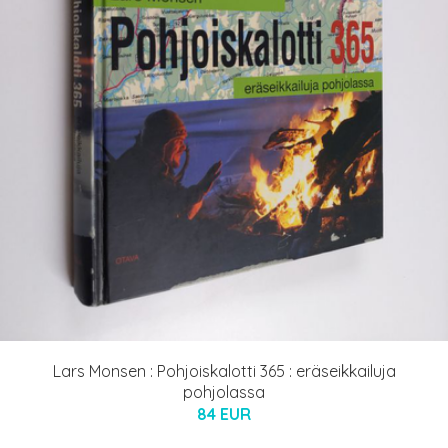
Lars Monsen : Pohjoiskalotti 365 : eräseikkailuja
pohjolassa
84 EUR