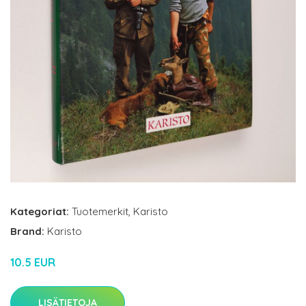
Kategoriat:
Tuotemerkit
,
Karisto
Brand:
Karisto
10.5 EUR
LISÄTIETOJA