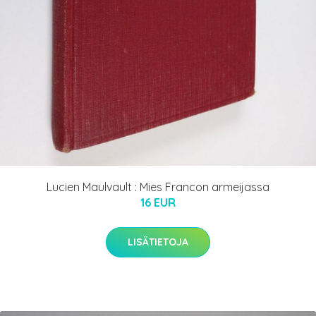
Lucien Maulvault : Mies Francon armeijassa
16 EUR
LISÄTIETOJA