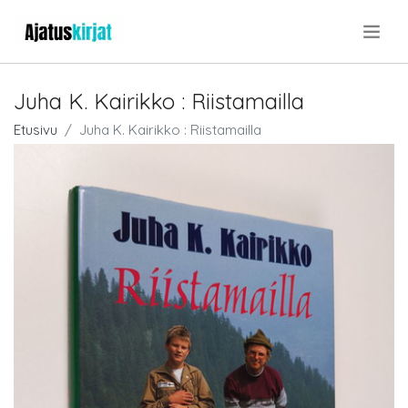
.
Juha K. Kairikko : Riistamailla
Etusivu
Juha K. Kairikko : Riistamailla