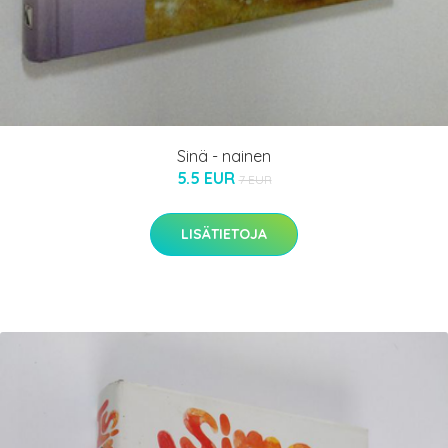
Sinä - nainen
5.5 EUR
7 EUR
LISÄTIETOJA