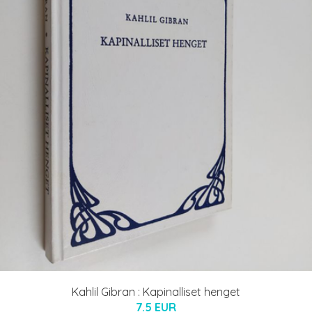
Kahlil Gibran : Kapinalliset henget
7.5 EUR