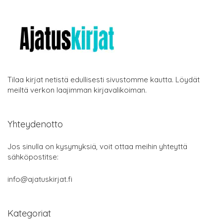
Tilaa kirjat netistä edullisesti sivustomme kautta. Löydät
meiltä verkon laajimman kirjavalikoiman.
Yhteydenotto
Jos sinulla on kysymyksiä, voit ottaa meihin yhteyttä
sähköpostitse:
info@ajatuskirjat.fi
Kategoriat