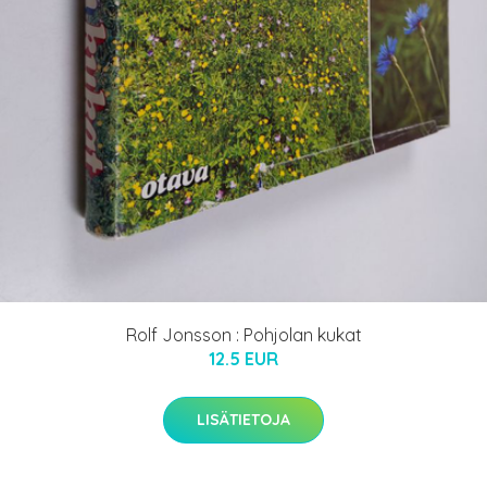
Rolf Jonsson : Pohjolan kukat
12.5 EUR
LISÄTIETOJA