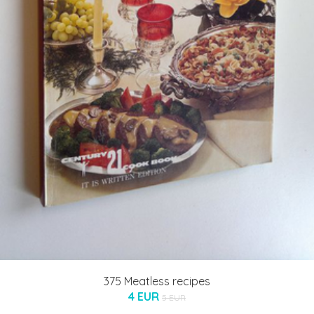
375 Meatless recipes
4 EUR
5 EUR