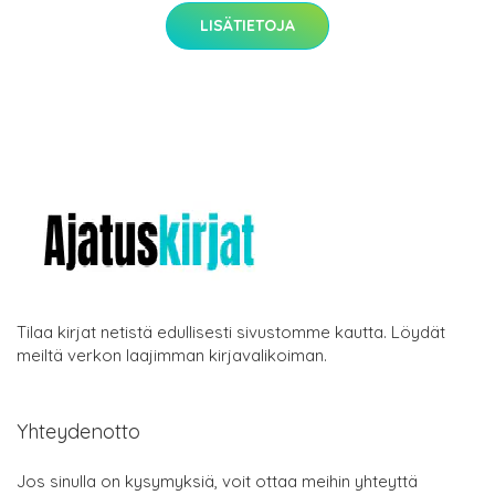
LISÄTIETOJA
Tilaa kirjat netistä edullisesti sivustomme kautta. Löydät
meiltä verkon laajimman kirjavalikoiman.
Yhteydenotto
Jos sinulla on kysymyksiä, voit ottaa meihin yhteyttä