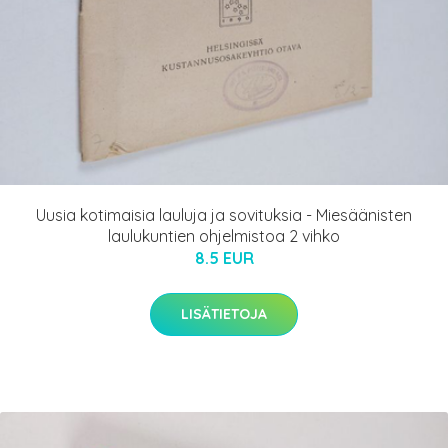
Uusia kotimaisia lauluja ja sovituksia - Miesäänisten
laulukuntien ohjelmistoa 2 vihko
8.5 EUR
LISÄTIETOJA