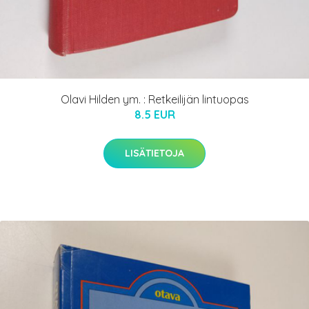
Olavi Hilden ym. : Retkeilijän lintuopas
8.5 EUR
LISÄTIETOJA