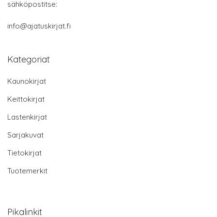
sähköpostitse:
info@ajatuskirjat.fi
Kategoriat
Kaunokirjat
Keittokirjat
Lastenkirjat
Sarjakuvat
Tietokirjat
Tuotemerkit
Pikalinkit