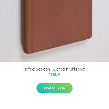
Rafael Sabatini : Corbalin vihkiäiset
11 EUR
LISÄTIETOJA