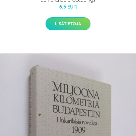
conference proceedings
6.5 EUR
LISÄTIETOJA