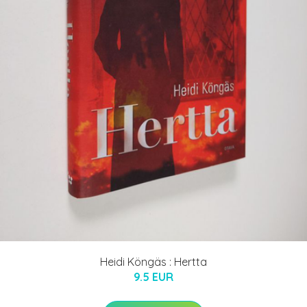
Heidi Köngäs : Hertta
9.5 EUR