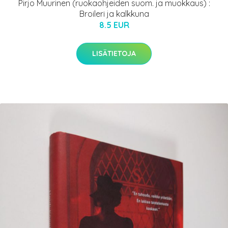
Pirjo Muurinen (ruokaohjeiden suom. ja muokkaus) :
Broileri ja kalkkuna
8.5 EUR
LISÄTIETOJA