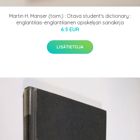
Martin H. Manser (toim.) : Otava student's dictionary :
englantilais-englantilainen opiskelijan sanakirja
6.5 EUR
LISÄTIETOJA