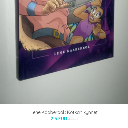
Lene Kaaberböl : Kotkan kynnet
2.5 EUR
4 EUR