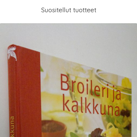
Suositellut tuotteet