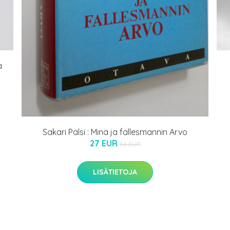
a
Sakari Pälsi : Minä ja fallesmannin Arvo
27 EUR
36 EUR
LISÄTIETOJA