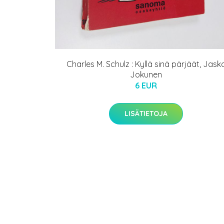
Charles M. Schulz : Kyllä sinä pärjäät, Jask
Jokunen
6 EUR
LISÄTIETOJA