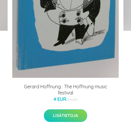
Gerard Hoffnung : The Hoffnung music
festival
4 EUR
5 EUR
LISÄTIETOJA