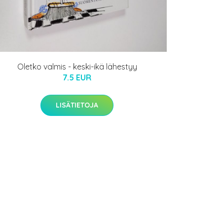
Oletko valmis - keski-ikä lähestyy
7.5 EUR
LISÄTIETOJA