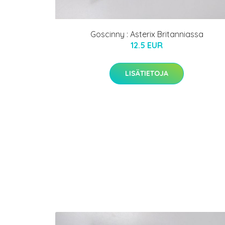
Goscinny : Asterix Britanniassa
12.5 EUR
LISÄTIETOJA