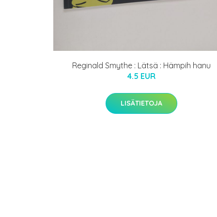
Reginald Smythe : Lätsä : Hämpih hanu
4.5 EUR
LISÄTIETOJA