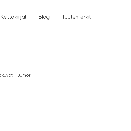
Keittokirjat
Blogi
Tuotemerkit
akuvat
,
Huumori