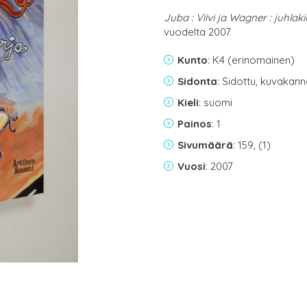
Juba : Viivi ja Wagner : juhlaki
vuodelta 2007
Kunto
: K4 (erinomainen)
Sidonta
: Sidottu, kuvakan
Kieli
: suomi
Painos
: 1
Sivumäärä
: 159, (1)
Vuosi
: 2007