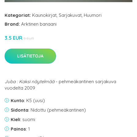
Kategoriat:
Kaunokirjat
,
Sarjakuvat
,
Huumori
Brand:
Arktinen banaani
3.5 EUR
5 EUR
LISÄTIETOJA
Juba : Kaksi näytelmää
- pehmeäkantinen sarjakuva
vuodelta 2009
Kunto
: K5 (uusi)
Sidonta
: Nidottu (pehmeäkantinen)
Kieli
: suomi
Painos
: 1