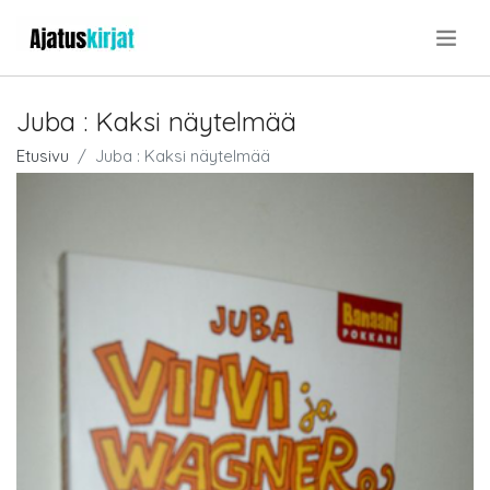
.
Juba : Kaksi näytelmää
Etusivu
Juba : Kaksi näytelmää