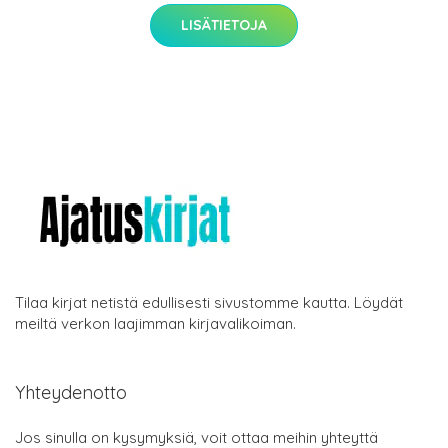
LISÄTIETOJA
Tilaa kirjat netistä edullisesti sivustomme kautta. Löydät
meiltä verkon laajimman kirjavalikoiman.
Yhteydenotto
Jos sinulla on kysymyksiä, voit ottaa meihin yhteyttä