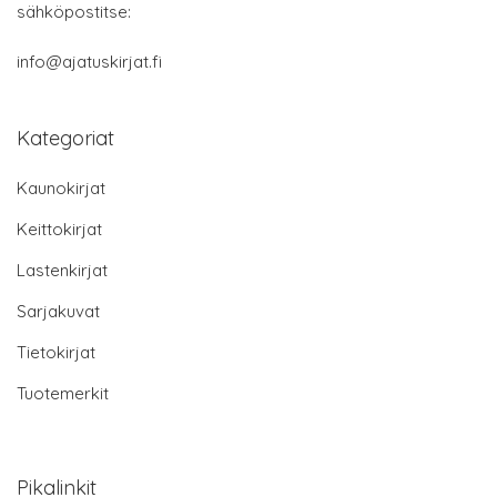
sähköpostitse:
info@ajatuskirjat.fi
Kategoriat
Kaunokirjat
Keittokirjat
Lastenkirjat
Sarjakuvat
Tietokirjat
Tuotemerkit
Pikalinkit