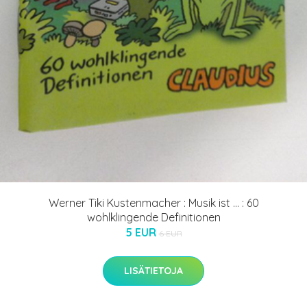
Werner Tiki Kustenmacher : Musik ist ... : 60
wohlklingende Definitionen
5 EUR
6 EUR
LISÄTIETOJA