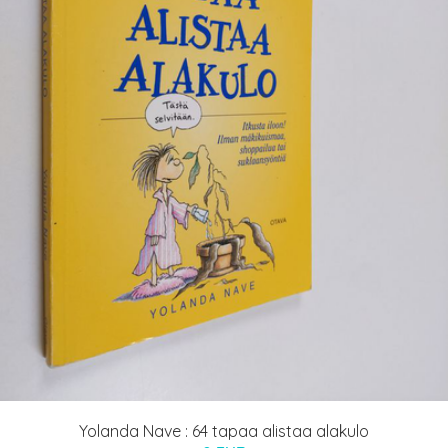
Yolanda Nave : 64 tapaa alistaa alakulo