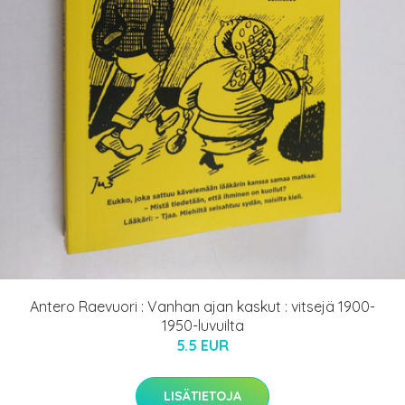
Antero Raevuori : Vanhan ajan kaskut : vitsejä 1900-
1950-luvuilta
5.5 EUR
LISÄTIETOJA