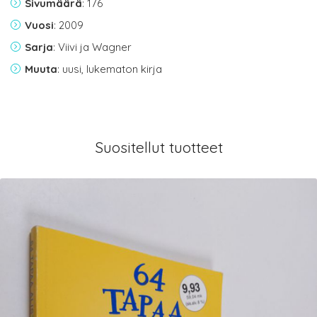
Sivumäärä
: 176
Vuosi
: 2009
Sarja
: Viivi ja Wagner
Muuta
: uusi, lukematon kirja
Suositellut tuotteet