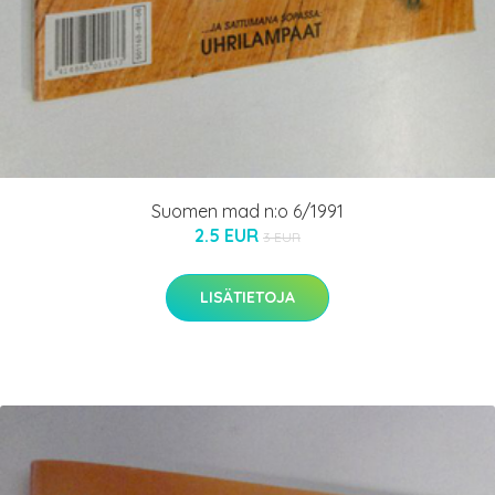
Suomen mad n:o 6/1991
2.5 EUR
3 EUR
LISÄTIETOJA