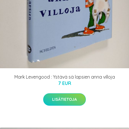
Mark Levengood : Ystävä sä lapsien anna villoja
7 EUR
LISÄTIETOJA