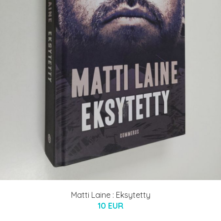
Matti Laine : Eksytetty
10 EUR