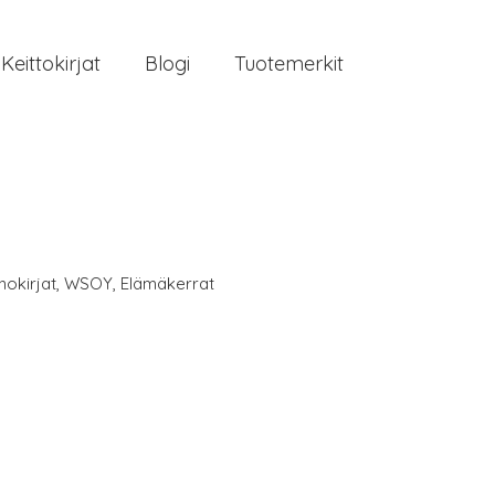
Keittokirjat
Blogi
Tuotemerkit
nokirjat
,
WSOY
,
Elämäkerrat