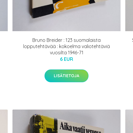
Bruno Breider : 123 suomalaista
lopputehtävää : kokoelma valiotehtäviä
vuosilta 1946-71
6 EUR
LISÄTIETOJA