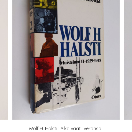
Wolf H. Halsti : Aika vaatii veronsa :