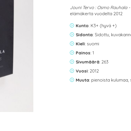
Jouni Tervo : Osmo Rauhala -
elämäkerta vuodelta 2012
Kunto
: K3+ (hyvä +)
Sidonta
: Sidottu, kuvakan
Kieli
: suomi
Painos
: 1
Sivumäärä
: 263
Vuosi
: 2012
Muuta
: pienoista kulumaa