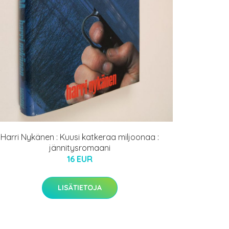
Harri Nykänen : Kuusi katkeraa miljoonaa :
jännitysromaani
16 EUR
LISÄTIETOJA