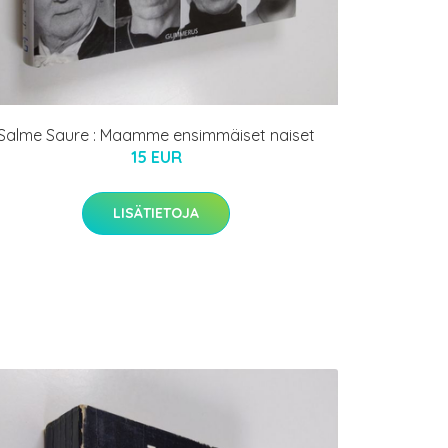
Salme Saure : Maamme ensimmäiset naiset
15 EUR
LISÄTIETOJA