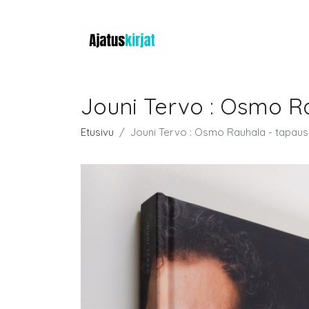
Jouni Tervo : Osmo R
Etusivu
Jouni Tervo : Osmo Rauhala - tapaus