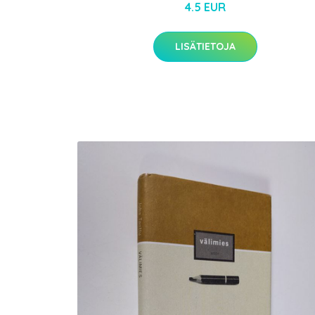
4.5 EUR
LISÄTIETOJA