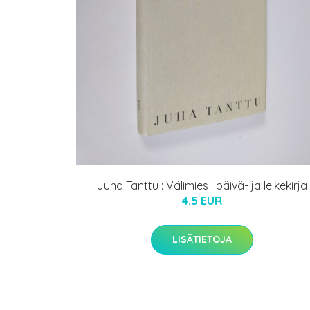
Juha Tanttu : Välimies : päivä- ja leikekirja
4.5 EUR
LISÄTIETOJA