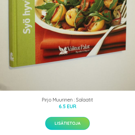
Pirjo Muurinen : Salaatit
6.5 EUR
LISÄTIETOJA