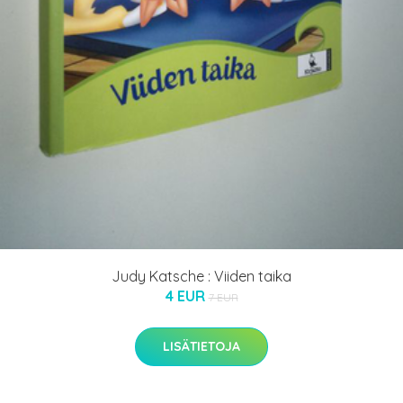
Judy Katsche : Viiden taika
4 EUR
7 EUR
LISÄTIETOJA