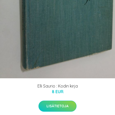
Elli Saurio : Kodin kirja
8 EUR
LISÄTIETOJA