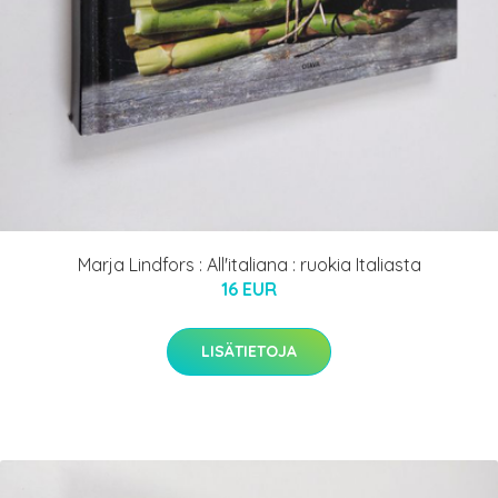
Marja Lindfors : All'italiana : ruokia Italiasta
16 EUR
LISÄTIETOJA