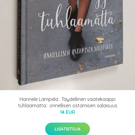
Hannele Lampela : Täydellinen vaatekaappi
tuhlaamatta : onnellisen ostamisen salaisuus
14 EUR
LISÄTIETOJA