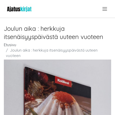
.
Joulun aika : herkkuja
itsenäisyyspäivästä uuteen vuoteen
Etusivu
Joulun aika : herkkuja itsenäisyyspäivästä uuteen
vuoteen