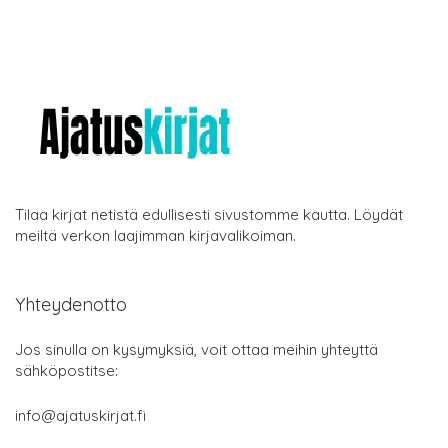
Tilaa kirjat netistä edullisesti sivustomme kautta. Löydät
meiltä verkon laajimman kirjavalikoiman.
Yhteydenotto
Jos sinulla on kysymyksiä, voit ottaa meihin yhteyttä
sähköpostitse:
info@ajatuskirjat.fi