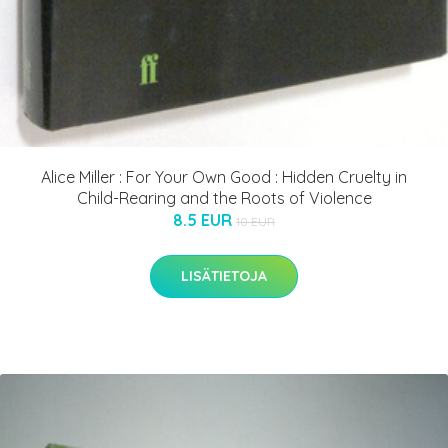
Alice Miller : For Your Own Good : Hidden Cruelty in
Child-Rearing and the Roots of Violence
8.5 EUR
10 EUR
LISÄTIETOJA