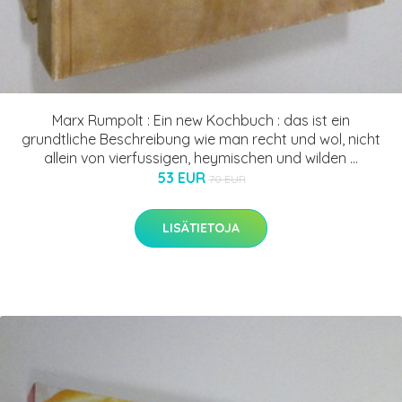
Marx Rumpolt : Ein new Kochbuch : das ist ein
grundtliche Beschreibung wie man recht und wol, nicht
allein von vierfussigen, heymischen und wilden ...
53 EUR
70 EUR
LISÄTIETOJA