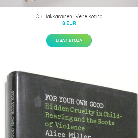
Olli Hakkarainen : Vene kotina
8 EUR
LISÄTIETOJA