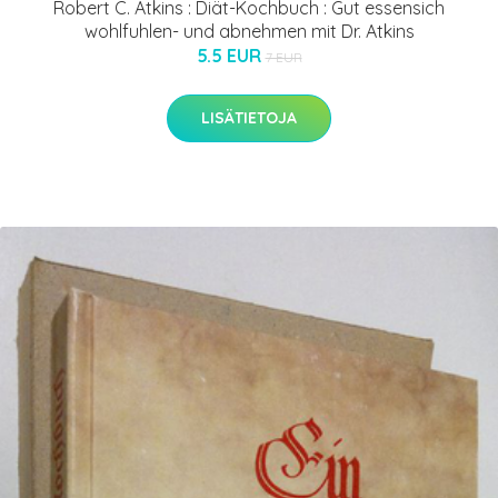
Robert C. Atkins : Diät-Kochbuch : Gut essensich
wohlfuhlen- und abnehmen mit Dr. Atkins
5.5 EUR
7 EUR
LISÄTIETOJA