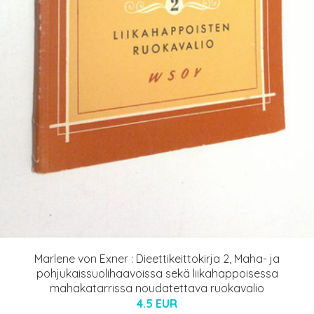
Marlene von Exner : Dieettikeittokirja 2, Maha- ja
pohjukaissuolihaavoissa sekä liikahappoisessa
mahakatarrissa noudatettava ruokavalio
4.5 EUR